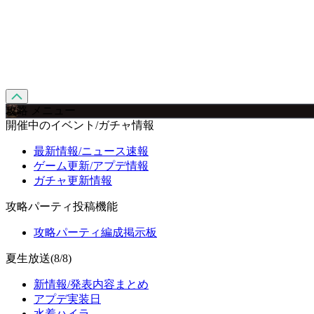
攻略 メニュー
開催中のイベント/ガチャ情報
最新情報/ニュース速報
ゲーム更新/アプデ情報
ガチャ更新情報
攻略パーティ投稿機能
攻略パーティ編成掲示板
夏生放送(8/8)
新情報/発表内容まとめ
アプデ実装日
水着ハイラ