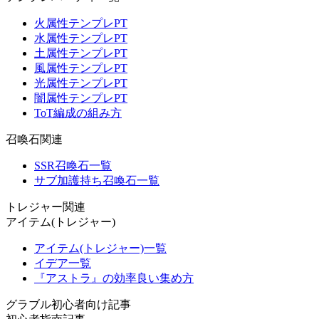
火属性テンプレPT
水属性テンプレPT
土属性テンプレPT
風属性テンプレPT
光属性テンプレPT
闇属性テンプレPT
ToT編成の組み方
召喚石関連
SSR召喚石一覧
サブ加護持ち召喚石一覧
トレジャー関連
アイテム(トレジャー)
アイテム(トレジャー)一覧
イデア一覧
『アストラ』の効率良い集め方
グラブル初心者向け記事