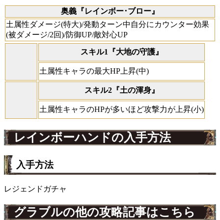
奥義『レインボー･ブロー』
土属性ダメージ(特大)/発動ターン中自分にカウンター効果
(被ダメージ/2回)/防御UP/敵対心UP
スキル1『大地の守護』
土属性キャラの最大HP上昇(中)
スキル2『土の渾身』
土属性キャラのHPが多いほど攻撃力が上昇(小)
レインボーハンドの入手方法
入手方法
レジェンドガチャ
グラブルの他の攻略記事はこちら