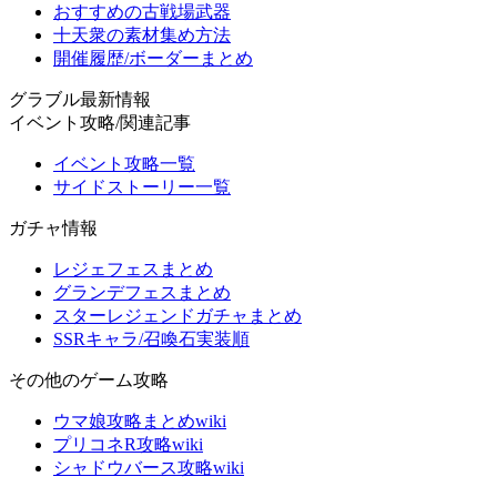
おすすめの古戦場武器
十天衆の素材集め方法
開催履歴/ボーダーまとめ
グラブル最新情報
イベント攻略/関連記事
イベント攻略一覧
サイドストーリー一覧
ガチャ情報
レジェフェスまとめ
グランデフェスまとめ
スターレジェンドガチャまとめ
SSRキャラ/召喚石実装順
その他のゲーム攻略
ウマ娘攻略まとめwiki
プリコネR攻略wiki
シャドウバース攻略wiki