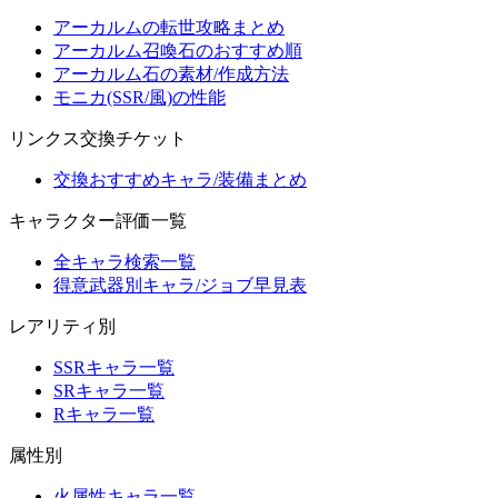
アーカルムの転世攻略まとめ
アーカルム召喚石のおすすめ順
アーカルム石の素材/作成方法
モニカ(SSR/風)の性能
リンクス交換チケット
交換おすすめキャラ/装備まとめ
キャラクター評価一覧
全キャラ検索一覧
得意武器別キャラ/ジョブ早見表
レアリティ別
SSRキャラ一覧
SRキャラ一覧
Rキャラ一覧
属性別
火属性キャラ一覧