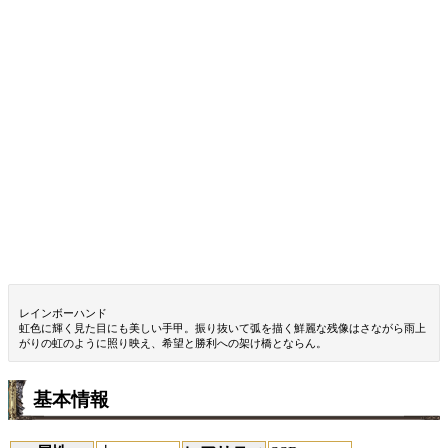
レインボーハンド
虹色に輝く見た目にも美しい手甲。振り抜いて弧を描く鮮麗な残像はさながら雨上
がりの虹のように照り映え、希望と勝利への架け橋とならん。
基本情報