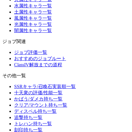
水属性キャラ一覧
土属性キャラ一覧
風属性キャラ一覧
光属性キャラ一覧
闇属性キャラ一覧
ジョブ関連
ジョブ評価一覧
おすすめのジョブルート
ClassIV解放までの道程
その他一覧
SSRキャラ/召喚石実装順一覧
十天衆の評価/性能一覧
かばう/ダメカ持ち一覧
クリア/マウント持ち一覧
ディスペル持ち一覧
追撃持ち一覧
トレハン持ち一覧
刻印持ち一覧