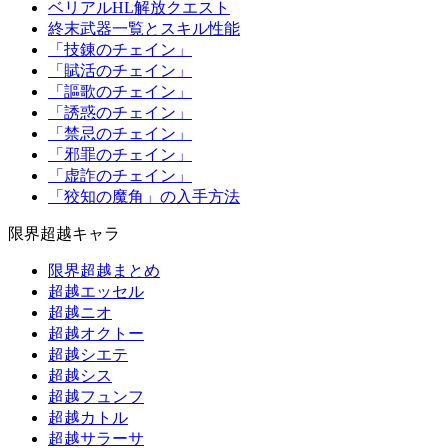
ベリアルHL解放クエスト
終末武器一覧とスキル性能
「技錬のチェイン」
「賦活のチェイン」
「謳歌のチェイン」
「誘惑のチェイン」
「禁忌のチェイン」
「邪罪のチェイン」
「虚詐のチェイン」
「狡知の魔角」の入手方法
限界超越キャラ
限界超越まとめ
超越エッセル
超越ニオ
超越オクトー
超越シエテ
超越シス
超越フュンフ
超越カトル
超越サラーサ