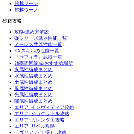
超越ソーン
超越ウーノ
砂箱攻略
攻略/進め方解説
礎シリーズ武器性能一覧
ミーレス武器性能一覧
EXスキルの性能一覧
『セフィラ』武器一覧
効率周回編成/おすすめ場所
火属性編成まとめ
水属性編成まとめ
土属性編成まとめ
風属性編成まとめ
光属性編成まとめ
闇属性編成まとめ
エリア･インヴィディア攻略
エリア･ジョクラトル攻略
エリア･カレンダエ攻略
エリア･リベル攻略
「ゴリアテ(土/闇)」攻略