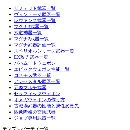
リミテッド武器一覧
ヴィンテージ武器一覧
レヴァンス武器一覧
マグナ3武器一覧
六道神器一覧
マグナ2武器一覧
マグナ武器評価一覧
スペリオルシリーズ武器一覧
EX攻刃武器一覧
バハムートウェポン
エピックウェポン性能一覧
コスモス武器一覧
アンセスタル武器一覧
召喚マルチ武器
セラフィックウェポン
オメガウェポンの作り方
古戦場武器の性能と属性変更先
四象降臨の交換武器
ジョブ専用武器一覧
テンプレパーティ一覧