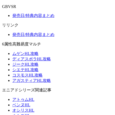
GBVSR
発売日/特典内容まとめ
リリンク
発売日/特典内容まとめ
6属性高難易度マルチ
ムゲンHL攻略
ディアスポラHL攻略
ジークHL攻略
シエテHL攻略
コスモスHL攻略
アガスティアHL攻略
エニアドシリーズ関連記事
アトゥムHL
ベンヌHL
オシリスHL