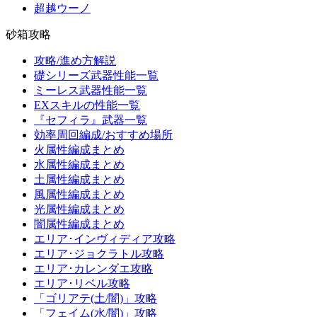
超越ウーノ
砂箱攻略
攻略/進め方解説
礎シリーズ武器性能一覧
ミーレス武器性能一覧
EXスキルの性能一覧
『セフィラ』武器一覧
効率周回編成/おすすめ場所
火属性編成まとめ
水属性編成まとめ
土属性編成まとめ
風属性編成まとめ
光属性編成まとめ
闇属性編成まとめ
エリア･インヴィディア攻略
エリア･ジョクラトル攻略
エリア･カレンダエ攻略
エリア･リベル攻略
「ゴリアテ(土/闇)」攻略
「フェイム(水/闇)」攻略