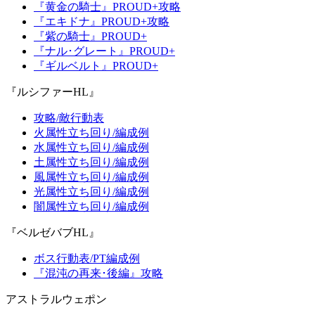
『黄金の騎士』PROUD+攻略
『エキドナ』PROUD+攻略
『紫の騎士』PROUD+
『ナル･グレート』PROUD+
『ギルベルト』PROUD+
『ルシファーHL』
攻略/敵行動表
火属性立ち回り/編成例
水属性立ち回り/編成例
土属性立ち回り/編成例
風属性立ち回り/編成例
光属性立ち回り/編成例
闇属性立ち回り/編成例
『ベルゼバブHL』
ボス行動表/PT編成例
『混沌の再来･後編』攻略
アストラルウェポン