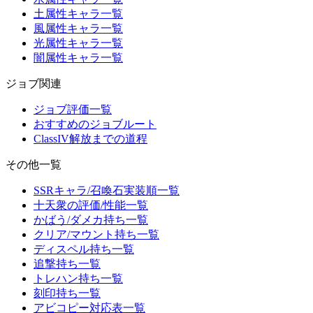
土属性キャラ一覧
風属性キャラ一覧
光属性キャラ一覧
闇属性キャラ一覧
ジョブ関連
ジョブ評価一覧
おすすめのジョブルート
ClassIV解放までの道程
その他一覧
SSRキャラ/召喚石実装順一覧
十天衆の評価/性能一覧
かばう/ダメカ持ち一覧
クリア/マウント持ち一覧
ディスペル持ち一覧
追撃持ち一覧
トレハン持ち一覧
刻印持ち一覧
アビコピー対応表一覧