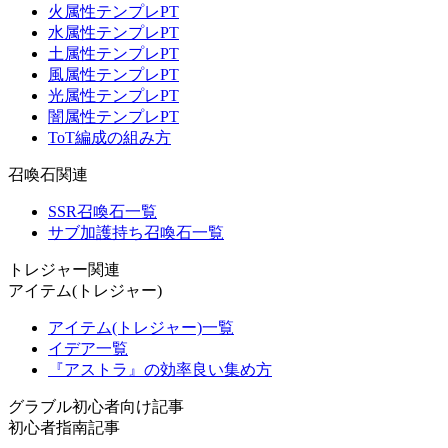
火属性テンプレPT
水属性テンプレPT
土属性テンプレPT
風属性テンプレPT
光属性テンプレPT
闇属性テンプレPT
ToT編成の組み方
召喚石関連
SSR召喚石一覧
サブ加護持ち召喚石一覧
トレジャー関連
アイテム(トレジャー)
アイテム(トレジャー)一覧
イデア一覧
『アストラ』の効率良い集め方
グラブル初心者向け記事
初心者指南記事