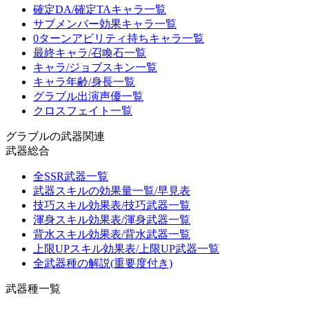
確定DA/確定TAキャラ一覧
サブメンバー効果キャラ一覧
0ターンアビリティ持ちキャラ一覧
最終キャラ/召喚石一覧
キャラ/ジョブスキン一覧
キャラ年齢/身長一覧
グラブル出演声優一覧
クロスフェイト一覧
グラブルの武器関連
武器総合
全SSR武器一覧
武器スキルの効果量一覧/早見表
技巧スキル効果表/技巧武器一覧
渾身スキル効果表/渾身武器一覧
背水スキル効果表/背水武器一覧
上限UPスキル効果表/上限UP武器一覧
全武器種の解説(重要度付き)
武器種一覧