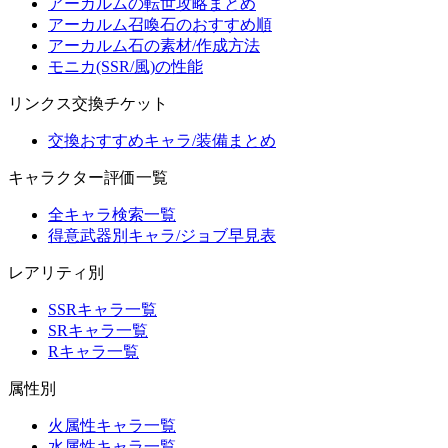
アーカルムの転世攻略まとめ
アーカルム召喚石のおすすめ順
アーカルム石の素材/作成方法
モニカ(SSR/風)の性能
リンクス交換チケット
交換おすすめキャラ/装備まとめ
キャラクター評価一覧
全キャラ検索一覧
得意武器別キャラ/ジョブ早見表
レアリティ別
SSRキャラ一覧
SRキャラ一覧
Rキャラ一覧
属性別
火属性キャラ一覧
水属性キャラ一覧