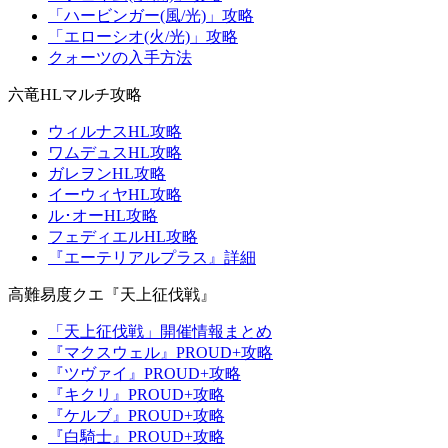
「ハービンガー(風/光)」攻略
「エローシオ(火/光)」攻略
クォーツの入手方法
六竜HLマルチ攻略
ウィルナスHL攻略
ワムデュスHL攻略
ガレヲンHL攻略
イーウィヤHL攻略
ル･オーHL攻略
フェディエルHL攻略
『エーテリアルプラス』詳細
高難易度クエ『天上征伐戦』
「天上征伐戦」開催情報まとめ
『マクスウェル』PROUD+攻略
『ツヴァイ』PROUD+攻略
『キクリ』PROUD+攻略
『ケルブ』PROUD+攻略
『白騎士』PROUD+攻略