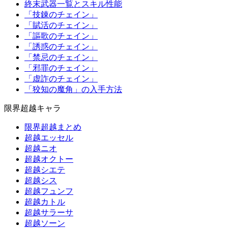
終末武器一覧とスキル性能
「技錬のチェイン」
「賦活のチェイン」
「謳歌のチェイン」
「誘惑のチェイン」
「禁忌のチェイン」
「邪罪のチェイン」
「虚詐のチェイン」
「狡知の魔角」の入手方法
限界超越キャラ
限界超越まとめ
超越エッセル
超越ニオ
超越オクトー
超越シエテ
超越シス
超越フュンフ
超越カトル
超越サラーサ
超越ソーン