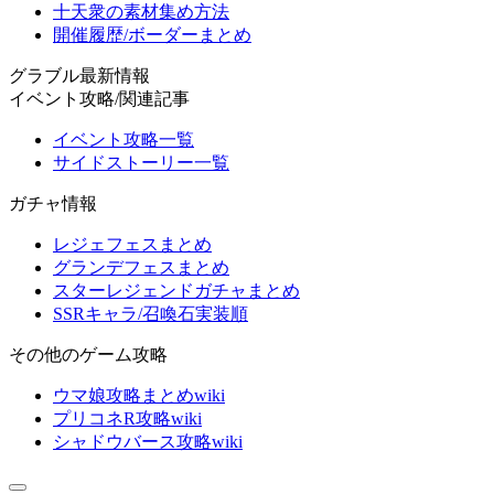
十天衆の素材集め方法
開催履歴/ボーダーまとめ
グラブル最新情報
イベント攻略/関連記事
イベント攻略一覧
サイドストーリー一覧
ガチャ情報
レジェフェスまとめ
グランデフェスまとめ
スターレジェンドガチャまとめ
SSRキャラ/召喚石実装順
その他のゲーム攻略
ウマ娘攻略まとめwiki
プリコネR攻略wiki
シャドウバース攻略wiki