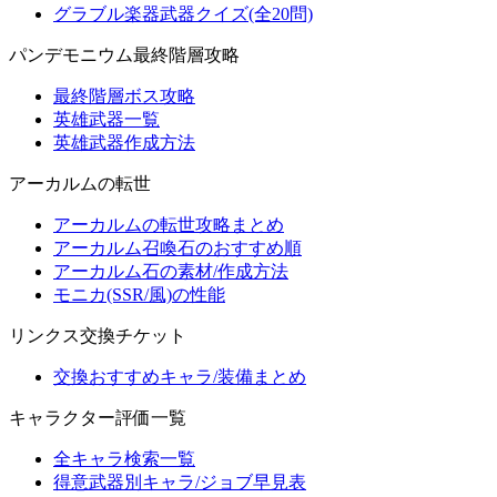
グラブル楽器武器クイズ(全20問)
パンデモニウム最終階層攻略
最終階層ボス攻略
英雄武器一覧
英雄武器作成方法
アーカルムの転世
アーカルムの転世攻略まとめ
アーカルム召喚石のおすすめ順
アーカルム石の素材/作成方法
モニカ(SSR/風)の性能
リンクス交換チケット
交換おすすめキャラ/装備まとめ
キャラクター評価一覧
全キャラ検索一覧
得意武器別キャラ/ジョブ早見表