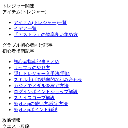
トレジャー関連
アイテム(トレジャー)
アイテム(トレジャー)一覧
イデア一覧
『アストラ』の効率良い集め方
グラブル初心者向け記事
初心者指南記事
初心者指南記事まとめ
リセマラのやり方
隠しトレジャー入手法/手順
スキル上げの効率的な組み合わせ
カジノでメダルを稼ぐ方法
ログインポイントショップ解説
スカイスコープ解説
SkyLeapの使い方/設定方法
SkyLeapポイント解説
攻略情報
クエスト攻略