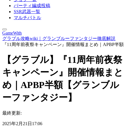
パーティ編成投稿
SSR武器一覧
マルチバトル
GameWith
グラブル攻略wiki｜グランブルーファンタジー徹底解説
『11周年前夜祭キャンペーン』開催情報まとめ｜APBP半額
【グラブル】『11周年前夜祭
キャンペーン』開催情報まと
め｜APBP半額【グランブル
ーファンタジー】
最終更新:
2025年2月21日17:06