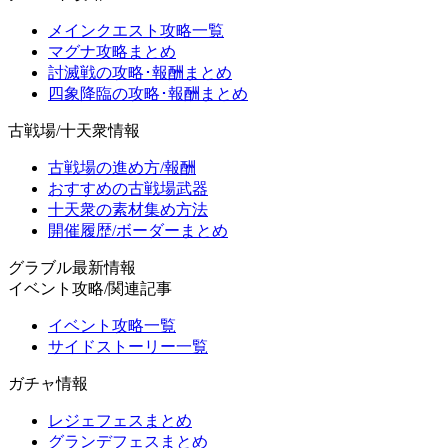
メインクエスト攻略一覧
マグナ攻略まとめ
討滅戦の攻略･報酬まとめ
四象降臨の攻略･報酬まとめ
古戦場/十天衆情報
古戦場の進め方/報酬
おすすめの古戦場武器
十天衆の素材集め方法
開催履歴/ボーダーまとめ
グラブル最新情報
イベント攻略/関連記事
イベント攻略一覧
サイドストーリー一覧
ガチャ情報
レジェフェスまとめ
グランデフェスまとめ