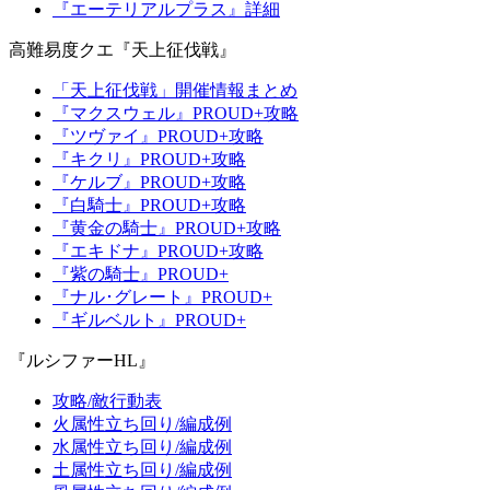
『エーテリアルプラス』詳細
高難易度クエ『天上征伐戦』
「天上征伐戦」開催情報まとめ
『マクスウェル』PROUD+攻略
『ツヴァイ』PROUD+攻略
『キクリ』PROUD+攻略
『ケルブ』PROUD+攻略
『白騎士』PROUD+攻略
『黄金の騎士』PROUD+攻略
『エキドナ』PROUD+攻略
『紫の騎士』PROUD+
『ナル･グレート』PROUD+
『ギルベルト』PROUD+
『ルシファーHL』
攻略/敵行動表
火属性立ち回り/編成例
水属性立ち回り/編成例
土属性立ち回り/編成例