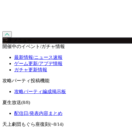
攻略 メニュー
開催中のイベント/ガチャ情報
最新情報/ニュース速報
ゲーム更新/アプデ情報
ガチャ更新情報
攻略パーティ投稿機能
攻略パーティ編成掲示板
夏生放送(8/8)
配信日/発表内容まとめ
天上劇団もぐら座復刻(~8/14)