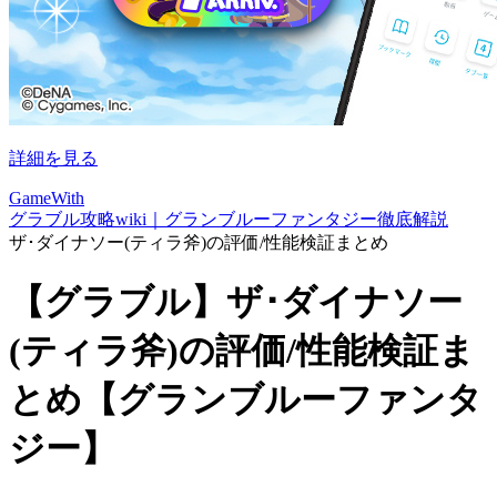
詳細を見る
GameWith
グラブル攻略wiki｜グランブルーファンタジー徹底解説
ザ･ダイナソー(ティラ斧)の評価/性能検証まとめ
【グラブル】ザ･ダイナソー
(ティラ斧)の評価/性能検証ま
とめ【グランブルーファンタ
ジー】