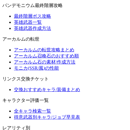
パンデモニウム最終階層攻略
最終階層ボス攻略
英雄武器一覧
英雄武器作成方法
アーカルムの転世
アーカルムの転世攻略まとめ
アーカルム召喚石のおすすめ順
アーカルム石の素材/作成方法
モニカ(SSR/風)の性能
リンクス交換チケット
交換おすすめキャラ/装備まとめ
キャラクター評価一覧
全キャラ検索一覧
得意武器別キャラ/ジョブ早見表
レアリティ別