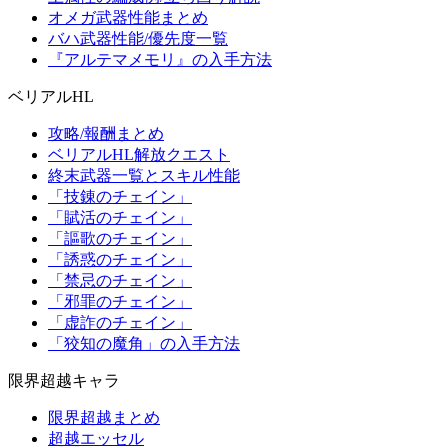
オメガ武器性能まとめ
バハ武器性能/優先度一覧
『アルテマメモリ』の入手方法
ベリアルHL
攻略/報酬まとめ
ベリアルHL解放クエスト
終末武器一覧とスキル性能
「技錬のチェイン」
「賦活のチェイン」
「謳歌のチェイン」
「誘惑のチェイン」
「禁忌のチェイン」
「邪罪のチェイン」
「虚詐のチェイン」
「狡知の魔角」の入手方法
限界超越キャラ
限界超越まとめ
超越エッセル