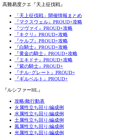
高難易度クエ『天上征伐戦』
「天上征伐戦」開催情報まとめ
『マクスウェル』PROUD+攻略
『ツヴァイ』PROUD+攻略
『キクリ』PROUD+攻略
『ケルブ』PROUD+攻略
『白騎士』PROUD+攻略
『黄金の騎士』PROUD+攻略
『エキドナ』PROUD+攻略
『紫の騎士』PROUD+
『ナル･グレート』PROUD+
『ギルベルト』PROUD+
『ルシファーHL』
攻略/敵行動表
火属性立ち回り/編成例
水属性立ち回り/編成例
土属性立ち回り/編成例
風属性立ち回り/編成例
光属性立ち回り/編成例