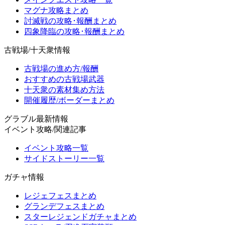
マグナ攻略まとめ
討滅戦の攻略･報酬まとめ
四象降臨の攻略･報酬まとめ
古戦場/十天衆情報
古戦場の進め方/報酬
おすすめの古戦場武器
十天衆の素材集め方法
開催履歴/ボーダーまとめ
グラブル最新情報
イベント攻略/関連記事
イベント攻略一覧
サイドストーリー一覧
ガチャ情報
レジェフェスまとめ
グランデフェスまとめ
スターレジェンドガチャまとめ