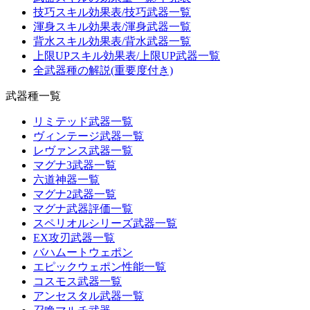
技巧スキル効果表/技巧武器一覧
渾身スキル効果表/渾身武器一覧
背水スキル効果表/背水武器一覧
上限UPスキル効果表/上限UP武器一覧
全武器種の解説(重要度付き)
武器種一覧
リミテッド武器一覧
ヴィンテージ武器一覧
レヴァンス武器一覧
マグナ3武器一覧
六道神器一覧
マグナ2武器一覧
マグナ武器評価一覧
スペリオルシリーズ武器一覧
EX攻刃武器一覧
バハムートウェポン
エピックウェポン性能一覧
コスモス武器一覧
アンセスタル武器一覧