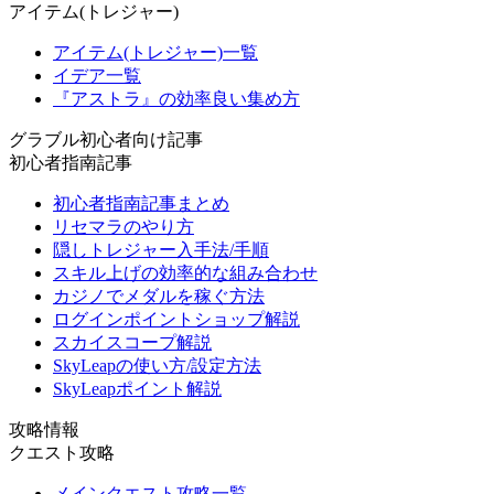
アイテム(トレジャー)
アイテム(トレジャー)一覧
イデア一覧
『アストラ』の効率良い集め方
グラブル初心者向け記事
初心者指南記事
初心者指南記事まとめ
リセマラのやり方
隠しトレジャー入手法/手順
スキル上げの効率的な組み合わせ
カジノでメダルを稼ぐ方法
ログインポイントショップ解説
スカイスコープ解説
SkyLeapの使い方/設定方法
SkyLeapポイント解説
攻略情報
クエスト攻略
メインクエスト攻略一覧