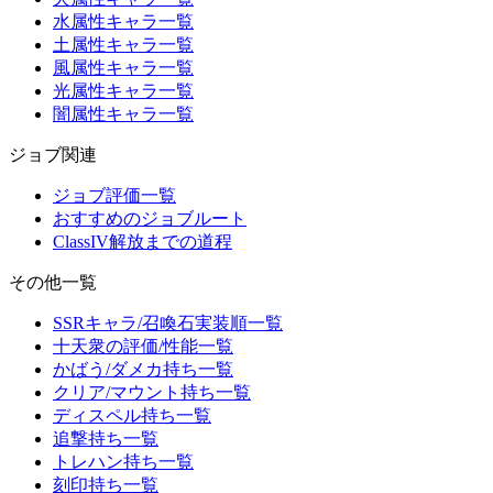
水属性キャラ一覧
土属性キャラ一覧
風属性キャラ一覧
光属性キャラ一覧
闇属性キャラ一覧
ジョブ関連
ジョブ評価一覧
おすすめのジョブルート
ClassIV解放までの道程
その他一覧
SSRキャラ/召喚石実装順一覧
十天衆の評価/性能一覧
かばう/ダメカ持ち一覧
クリア/マウント持ち一覧
ディスペル持ち一覧
追撃持ち一覧
トレハン持ち一覧
刻印持ち一覧