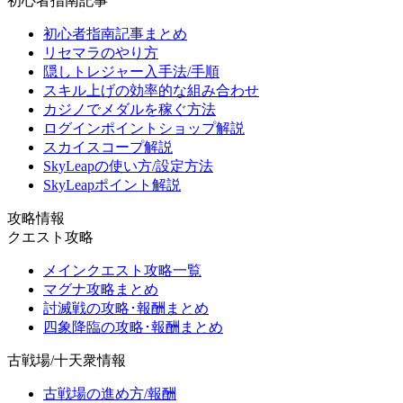
初心者指南記事
初心者指南記事まとめ
リセマラのやり方
隠しトレジャー入手法/手順
スキル上げの効率的な組み合わせ
カジノでメダルを稼ぐ方法
ログインポイントショップ解説
スカイスコープ解説
SkyLeapの使い方/設定方法
SkyLeapポイント解説
攻略情報
クエスト攻略
メインクエスト攻略一覧
マグナ攻略まとめ
討滅戦の攻略･報酬まとめ
四象降臨の攻略･報酬まとめ
古戦場/十天衆情報
古戦場の進め方/報酬