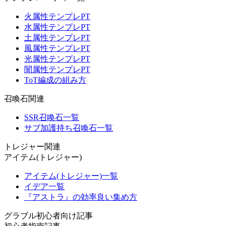
火属性テンプレPT
水属性テンプレPT
土属性テンプレPT
風属性テンプレPT
光属性テンプレPT
闇属性テンプレPT
ToT編成の組み方
召喚石関連
SSR召喚石一覧
サブ加護持ち召喚石一覧
トレジャー関連
アイテム(トレジャー)
アイテム(トレジャー)一覧
イデア一覧
『アストラ』の効率良い集め方
グラブル初心者向け記事