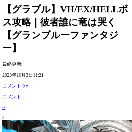
【グラブル】VH/EX/HELLボ
ス攻略｜彼者誰に竜は哭く
【グランブルーファンタジ
ー】
最終更新:
2023年10月3日11:21
コメント
0
件
コメント
0