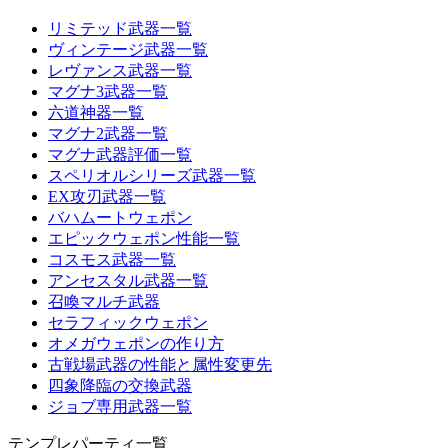
リミテッド武器一覧
ヴィンテージ武器一覧
レヴァンス武器一覧
マグナ3武器一覧
六道神器一覧
マグナ2武器一覧
マグナ武器評価一覧
スペリオルシリーズ武器一覧
EX攻刃武器一覧
バハムートウェポン
エピックウェポン性能一覧
コスモス武器一覧
アンセスタル武器一覧
召喚マルチ武器
セラフィックウェポン
オメガウェポンの作り方
古戦場武器の性能と属性変更先
四象降臨の交換武器
ジョブ専用武器一覧
テンプレパーティ一覧