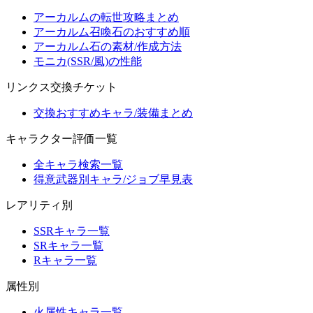
アーカルムの転世攻略まとめ
アーカルム召喚石のおすすめ順
アーカルム石の素材/作成方法
モニカ(SSR/風)の性能
リンクス交換チケット
交換おすすめキャラ/装備まとめ
キャラクター評価一覧
全キャラ検索一覧
得意武器別キャラ/ジョブ早見表
レアリティ別
SSRキャラ一覧
SRキャラ一覧
Rキャラ一覧
属性別
火属性キャラ一覧