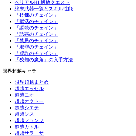
ベリアルHL解放クエスト
終末武器一覧とスキル性能
「技錬のチェイン」
「賦活のチェイン」
「謳歌のチェイン」
「誘惑のチェイン」
「禁忌のチェイン」
「邪罪のチェイン」
「虚詐のチェイン」
「狡知の魔角」の入手方法
限界超越キャラ
限界超越まとめ
超越エッセル
超越ニオ
超越オクトー
超越シエテ
超越シス
超越フュンフ
超越カトル
超越サラーサ