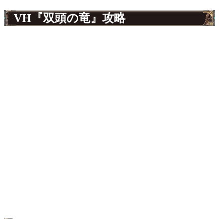
VH『双頭の竜』攻略