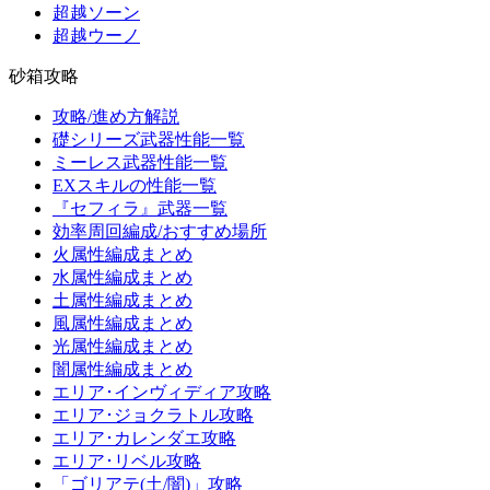
超越ソーン
超越ウーノ
砂箱攻略
攻略/進め方解説
礎シリーズ武器性能一覧
ミーレス武器性能一覧
EXスキルの性能一覧
『セフィラ』武器一覧
効率周回編成/おすすめ場所
火属性編成まとめ
水属性編成まとめ
土属性編成まとめ
風属性編成まとめ
光属性編成まとめ
闇属性編成まとめ
エリア･インヴィディア攻略
エリア･ジョクラトル攻略
エリア･カレンダエ攻略
エリア･リベル攻略
「ゴリアテ(土/闇)」攻略