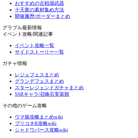
おすすめの古戦場武器
十天衆の素材集め方法
開催履歴/ボーダーまとめ
グラブル最新情報
イベント攻略/関連記事
イベント攻略一覧
サイドストーリー一覧
ガチャ情報
レジェフェスまとめ
グランデフェスまとめ
スターレジェンドガチャまとめ
SSRキャラ/召喚石実装順
その他のゲーム攻略
ウマ娘攻略まとめwiki
プリコネR攻略wiki
シャドウバース攻略wiki