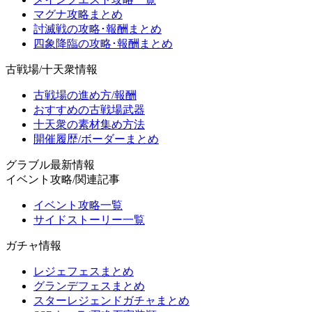
マグナ攻略まとめ
討滅戦の攻略･報酬まとめ
四象降臨の攻略･報酬まとめ
古戦場/十天衆情報
古戦場の進め方/報酬
おすすめの古戦場武器
十天衆の素材集め方法
開催履歴/ボーダーまとめ
グラブル最新情報
イベント攻略/関連記事
イベント攻略一覧
サイドストーリー一覧
ガチャ情報
レジェフェスまとめ
グランデフェスまとめ
スターレジェンドガチャまとめ