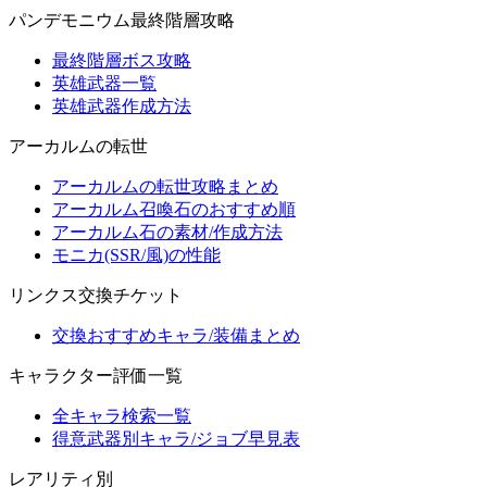
パンデモニウム最終階層攻略
最終階層ボス攻略
英雄武器一覧
英雄武器作成方法
アーカルムの転世
アーカルムの転世攻略まとめ
アーカルム召喚石のおすすめ順
アーカルム石の素材/作成方法
モニカ(SSR/風)の性能
リンクス交換チケット
交換おすすめキャラ/装備まとめ
キャラクター評価一覧
全キャラ検索一覧
得意武器別キャラ/ジョブ早見表
レアリティ別