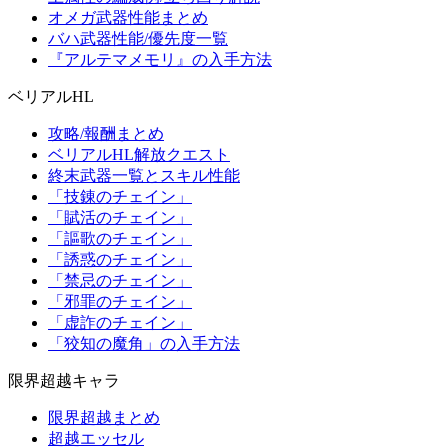
オメガ武器性能まとめ
バハ武器性能/優先度一覧
『アルテマメモリ』の入手方法
ベリアルHL
攻略/報酬まとめ
ベリアルHL解放クエスト
終末武器一覧とスキル性能
「技錬のチェイン」
「賦活のチェイン」
「謳歌のチェイン」
「誘惑のチェイン」
「禁忌のチェイン」
「邪罪のチェイン」
「虚詐のチェイン」
「狡知の魔角」の入手方法
限界超越キャラ
限界超越まとめ
超越エッセル