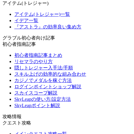
アイテム(トレジャー)
アイテム(トレジャー)一覧
イデア一覧
『アストラ』の効率良い集め方
グラブル初心者向け記事
初心者指南記事
初心者指南記事まとめ
リセマラのやり方
隠しトレジャー入手法/手順
スキル上げの効率的な組み合わせ
カジノでメダルを稼ぐ方法
ログインポイントショップ解説
スカイスコープ解説
SkyLeapの使い方/設定方法
SkyLeapポイント解説
攻略情報
クエスト攻略
メインクエスト攻略一覧