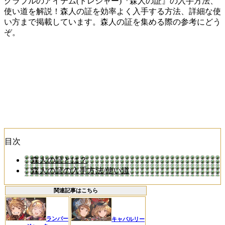
グラブルのアイテム(トレジャー)『森人の証』の入手方法、
使い道を解説！森人の証を効率よく入手する方法、詳細な使
い方まで掲載しています。森人の証を集める際の参考にどう
ぞ。
目次
森人の証とは？
森人の証の入手方法/使い道
関連記事はこちら
ランバー
キャバルリー