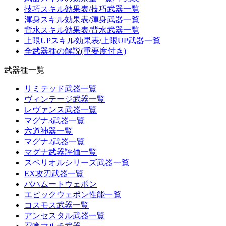
技巧スキル効果表/技巧武器一覧
渾身スキル効果表/渾身武器一覧
背水スキル効果表/背水武器一覧
上限UPスキル効果表/上限UP武器一覧
全武器種の解説(重要度付き)
武器種一覧
リミテッド武器一覧
ヴィンテージ武器一覧
レヴァンス武器一覧
マグナ3武器一覧
六道神器一覧
マグナ2武器一覧
マグナ武器評価一覧
スペリオルシリーズ武器一覧
EX攻刃武器一覧
バハムートウェポン
エピックウェポン性能一覧
コスモス武器一覧
アンセスタル武器一覧