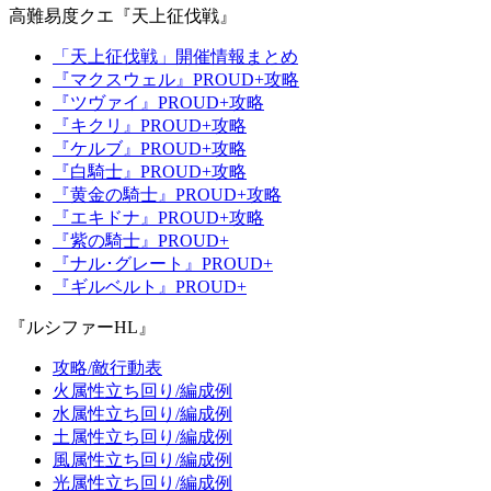
高難易度クエ『天上征伐戦』
「天上征伐戦」開催情報まとめ
『マクスウェル』PROUD+攻略
『ツヴァイ』PROUD+攻略
『キクリ』PROUD+攻略
『ケルブ』PROUD+攻略
『白騎士』PROUD+攻略
『黄金の騎士』PROUD+攻略
『エキドナ』PROUD+攻略
『紫の騎士』PROUD+
『ナル･グレート』PROUD+
『ギルベルト』PROUD+
『ルシファーHL』
攻略/敵行動表
火属性立ち回り/編成例
水属性立ち回り/編成例
土属性立ち回り/編成例
風属性立ち回り/編成例
光属性立ち回り/編成例