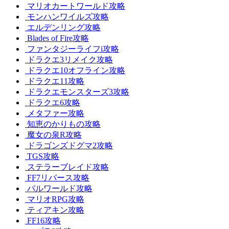
マリオカートワールド攻略
モンハンワイルズ攻略
エルデンリング攻略
Blades of Fire攻略
ファンタジーライフi攻略
ドラクエ3リメイク攻略
ドラクエ10オフライン攻略
ドラクエ11攻略
ドラクエモンスターズ3攻略
ドラクエ6攻略
メタファー攻略
知恵のかりもの攻略
魔女の泉R攻略
ドラゴンズドグマ2攻略
TGS攻略
ステラーブレイド攻略
FF7リバース攻略
パルワールド攻略
マリオRPG攻略
ティアキン攻略
FF16攻略