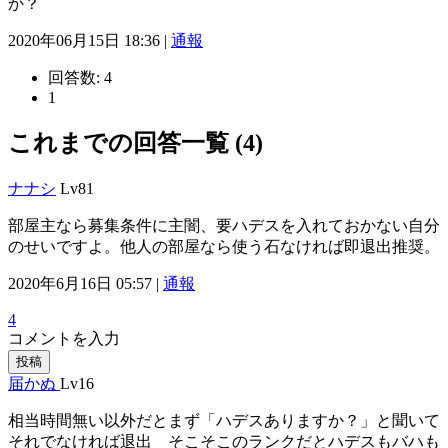
か？
2020年06月15日 18:36 |
通報
回答数:
4
1
これまでの回答一覧 (4)
ナナシ
Lv81
部屋主なら募集条件に主闇、要ハデスを入れておかない自分
のせいですよ。他人の部屋なら使う石なければ即退出推奨。
2020年6月16日 05:57 |
通報
4
コメントを入力
投稿
届かぬ
Lv16
相当時間無い以外だとまず「ハデスありますか？」と聞いて
それでなければ退出 そこそこのランクだとハデスもバハも