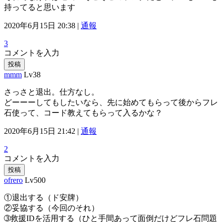
持ってると思います
2020年6月15日 20:38 |
通報
3
コメントを入力
投稿
mmm
Lv38
さっさと退出。仕方なし。
どーーーしてもしたいなら、先に始めてもらって後からフレ
石使って、コード教えてもらって入るかな？
2020年6月15日 21:42 |
通報
2
コメントを入力
投稿
ofrero
Lv500
①退出する（ド安牌）
②妥協する（今回のそれ）
➂救援IDを活用する（ひと手間あって面倒だけどフレ石問題