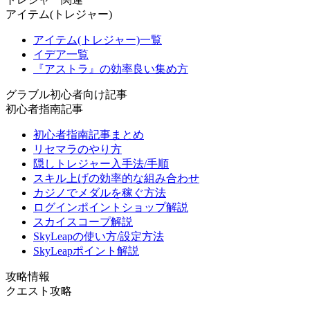
アイテム(トレジャー)
アイテム(トレジャー)一覧
イデア一覧
『アストラ』の効率良い集め方
グラブル初心者向け記事
初心者指南記事
初心者指南記事まとめ
リセマラのやり方
隠しトレジャー入手法/手順
スキル上げの効率的な組み合わせ
カジノでメダルを稼ぐ方法
ログインポイントショップ解説
スカイスコープ解説
SkyLeapの使い方/設定方法
SkyLeapポイント解説
攻略情報
クエスト攻略