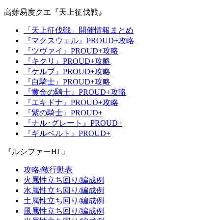
高難易度クエ『天上征伐戦』
「天上征伐戦」開催情報まとめ
『マクスウェル』PROUD+攻略
『ツヴァイ』PROUD+攻略
『キクリ』PROUD+攻略
『ケルブ』PROUD+攻略
『白騎士』PROUD+攻略
『黄金の騎士』PROUD+攻略
『エキドナ』PROUD+攻略
『紫の騎士』PROUD+
『ナル･グレート』PROUD+
『ギルベルト』PROUD+
『ルシファーHL』
攻略/敵行動表
火属性立ち回り/編成例
水属性立ち回り/編成例
土属性立ち回り/編成例
風属性立ち回り/編成例