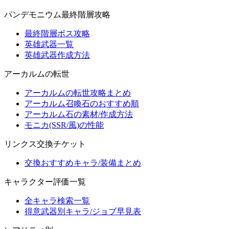
パンデモニウム最終階層攻略
最終階層ボス攻略
英雄武器一覧
英雄武器作成方法
アーカルムの転世
アーカルムの転世攻略まとめ
アーカルム召喚石のおすすめ順
アーカルム石の素材/作成方法
モニカ(SSR/風)の性能
リンクス交換チケット
交換おすすめキャラ/装備まとめ
キャラクター評価一覧
全キャラ検索一覧
得意武器別キャラ/ジョブ早見表