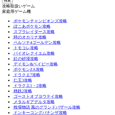
検索
攻略取扱いゲーム
家庭用ゲーム機
ポケモンチャンピオンズ攻略
ぽこあポケモン攻略
スプラレイダース攻略
時のオカリナ攻略
ペルソナ4ゴールデン攻略
トモコレ攻略
バイオレクイエム攻略
紅の砂漠攻略
デイモン&ベイビー攻略
ポケモンZA攻略
ドラクエ7攻略
仁王3攻略
ドラクエ1・2攻略
桃鉄2攻略
ゴーストオブヨウテイ攻略
メタルギアデルタ攻略
牧場物語 風のグランドバザール攻略
ドンキーコングバナンザ攻略