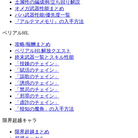
土属性の編成例/立ち回り解説
オメガ武器性能まとめ
バハ武器性能/優先度一覧
『アルテマメモリ』の入手方法
ベリアルHL
攻略/報酬まとめ
ベリアルHL解放クエスト
終末武器一覧とスキル性能
「技錬のチェイン」
「賦活のチェイン」
「謳歌のチェイン」
「誘惑のチェイン」
「禁忌のチェイン」
「邪罪のチェイン」
「虚詐のチェイン」
「狡知の魔角」の入手方法
限界超越キャラ
限界超越まとめ