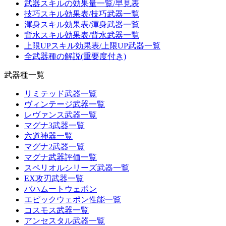
武器スキルの効果量一覧/早見表
技巧スキル効果表/技巧武器一覧
渾身スキル効果表/渾身武器一覧
背水スキル効果表/背水武器一覧
上限UPスキル効果表/上限UP武器一覧
全武器種の解説(重要度付き)
武器種一覧
リミテッド武器一覧
ヴィンテージ武器一覧
レヴァンス武器一覧
マグナ3武器一覧
六道神器一覧
マグナ2武器一覧
マグナ武器評価一覧
スペリオルシリーズ武器一覧
EX攻刃武器一覧
バハムートウェポン
エピックウェポン性能一覧
コスモス武器一覧
アンセスタル武器一覧