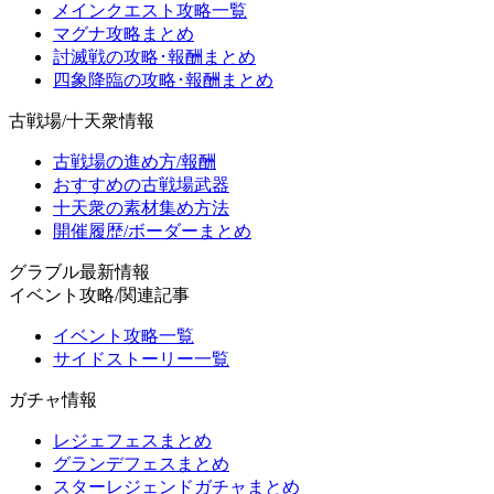
メインクエスト攻略一覧
マグナ攻略まとめ
討滅戦の攻略･報酬まとめ
四象降臨の攻略･報酬まとめ
古戦場/十天衆情報
古戦場の進め方/報酬
おすすめの古戦場武器
十天衆の素材集め方法
開催履歴/ボーダーまとめ
グラブル最新情報
イベント攻略/関連記事
イベント攻略一覧
サイドストーリー一覧
ガチャ情報
レジェフェスまとめ
グランデフェスまとめ
スターレジェンドガチャまとめ