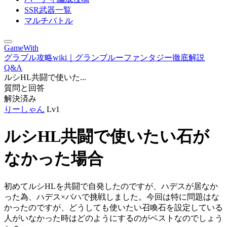
SSR武器一覧
マルチバトル
GameWith
グラブル攻略wiki｜グランブルーファンタジー徹底解説
Q&A
ルシHL共闘で使いた...
質問と回答
解決済み
りーしゃん
Lv1
ルシHL共闘で使いたい石が
なかった場合
初めてルシHLを共闘で自発したのですが、ハデスが居なか
った為、ハデス×バハで挑戦しました。今回は特に問題はな
かったのですが、どうしても使いたい召喚石を設定している
人がいなかった時はどのようにするのがベストなのでしょう