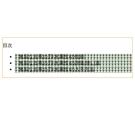
目次
無垢なる竜の刃(水属性)の性能
無垢なる竜の刃(水属性)の評価/使い道
無垢なる竜の刃(水属性)の入手方法