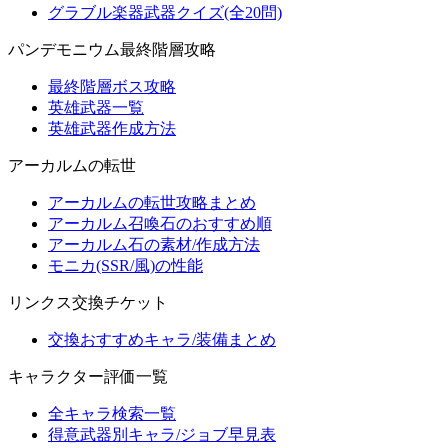
グラブル楽器武器クイズ(全20問)
パンデモニウム最終階層攻略
最終階層ボス攻略
英雄武器一覧
英雄武器作成方法
アーカルムの転世
アーカルムの転世攻略まとめ
アーカルム召喚石のおすすめ順
アーカルム石の素材/作成方法
モニカ(SSR/風)の性能
リンクス交換チケット
交換おすすめキャラ/装備まとめ
キャラクター評価一覧
全キャラ検索一覧
得意武器別キャラ/ジョブ早見表