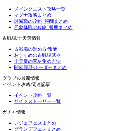
メインクエスト攻略一覧
マグナ攻略まとめ
討滅戦の攻略･報酬まとめ
四象降臨の攻略･報酬まとめ
古戦場/十天衆情報
古戦場の進め方/報酬
おすすめの古戦場武器
十天衆の素材集め方法
開催履歴/ボーダーまとめ
グラブル最新情報
イベント攻略/関連記事
イベント攻略一覧
サイドストーリー一覧
ガチャ情報
レジェフェスまとめ
グランデフェスまとめ