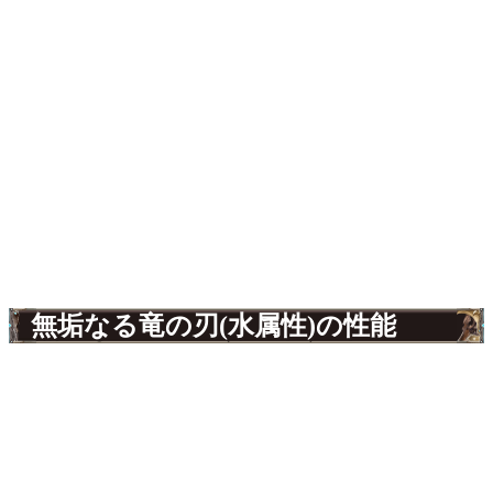
無垢なる竜の刃(水属性)の性能