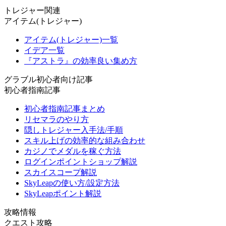
トレジャー関連
アイテム(トレジャー)
アイテム(トレジャー)一覧
イデア一覧
『アストラ』の効率良い集め方
グラブル初心者向け記事
初心者指南記事
初心者指南記事まとめ
リセマラのやり方
隠しトレジャー入手法/手順
スキル上げの効率的な組み合わせ
カジノでメダルを稼ぐ方法
ログインポイントショップ解説
スカイスコープ解説
SkyLeapの使い方/設定方法
SkyLeapポイント解説
攻略情報
クエスト攻略