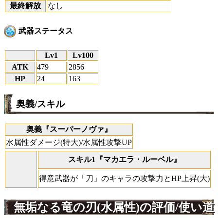
最終解放
なし
武器ステータス
Lv1
Lv100
ATK
479
2856
HP
24
163
奥義/スキル
奥義『スーパーノヴァ』
水属性ダメージ(特大)/水属性攻撃UP
スキル1『マカエラ・ルーベル』
得意武器が「刀」のキャラの攻撃力とHP上昇(大)
無垢なる竜の刃(水属性)の評価/使い道