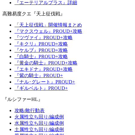
『エーテリアルプラス』詳細
高難易度クエ『天上征伐戦』
「天上征伐戦」開催情報まとめ
『マクスウェル』PROUD+攻略
『ツヴァイ』PROUD+攻略
『キクリ』PROUD+攻略
『ケルブ』PROUD+攻略
『白騎士』PROUD+攻略
『黄金の騎士』PROUD+攻略
『エキドナ』PROUD+攻略
『紫の騎士』PROUD+
『ナル･グレート』PROUD+
『ギルベルト』PROUD+
『ルシファーHL』
攻略/敵行動表
火属性立ち回り/編成例
水属性立ち回り/編成例
土属性立ち回り/編成例