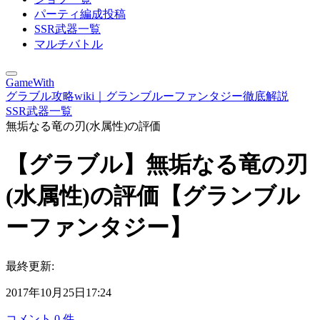
パーティ編成投稿
SSR武器一覧
マルチバトル
GameWith
グラブル攻略wiki｜グランブルーファンタジー徹底解説
SSR武器一覧
無垢なる竜の刃(水属性)の評価
【グラブル】無垢なる竜の刃
(水属性)の評価【グランブル
ーファンタジー】
最終更新:
2017年10月25日17:24
コメント
0
件