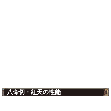
八命切・紅天の性能