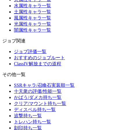
水属性キャラ一覧
土属性キャラ一覧
風属性キャラ一覧
光属性キャラ一覧
闇属性キャラ一覧
ジョブ関連
ジョブ評価一覧
おすすめのジョブルート
ClassIV解放までの道程
その他一覧
SSRキャラ/召喚石実装順一覧
十天衆の評価/性能一覧
かばう/ダメカ持ち一覧
クリア/マウント持ち一覧
ディスペル持ち一覧
追撃持ち一覧
トレハン持ち一覧
刻印持ち一覧