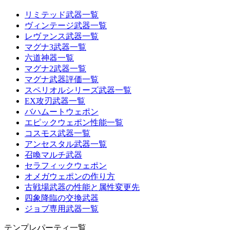
リミテッド武器一覧
ヴィンテージ武器一覧
レヴァンス武器一覧
マグナ3武器一覧
六道神器一覧
マグナ2武器一覧
マグナ武器評価一覧
スペリオルシリーズ武器一覧
EX攻刃武器一覧
バハムートウェポン
エピックウェポン性能一覧
コスモス武器一覧
アンセスタル武器一覧
召喚マルチ武器
セラフィックウェポン
オメガウェポンの作り方
古戦場武器の性能と属性変更先
四象降臨の交換武器
ジョブ専用武器一覧
テンプレパーティ一覧