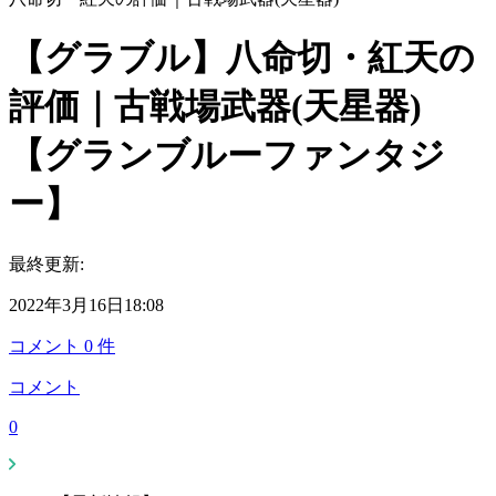
【グラブル】八命切・紅天の
評価｜古戦場武器(天星器)
【グランブルーファンタジ
ー】
最終更新:
2022年3月16日18:08
コメント
0
件
コメント
0