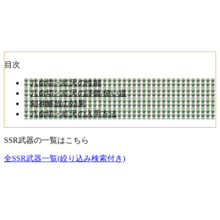
目次
八命切・紅天の性能
八命切・紅天の評価/使い道
剣神解放の効果
八命切・紅天の入手方法
SSR武器の一覧はこちら
全SSR武器一覧(絞り込み検索付き)