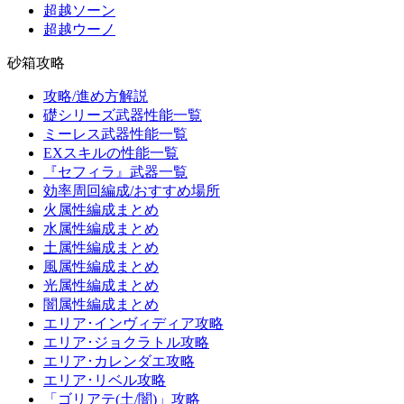
超越ソーン
超越ウーノ
砂箱攻略
攻略/進め方解説
礎シリーズ武器性能一覧
ミーレス武器性能一覧
EXスキルの性能一覧
『セフィラ』武器一覧
効率周回編成/おすすめ場所
火属性編成まとめ
水属性編成まとめ
土属性編成まとめ
風属性編成まとめ
光属性編成まとめ
闇属性編成まとめ
エリア･インヴィディア攻略
エリア･ジョクラトル攻略
エリア･カレンダエ攻略
エリア･リベル攻略
「ゴリアテ(土/闇)」攻略