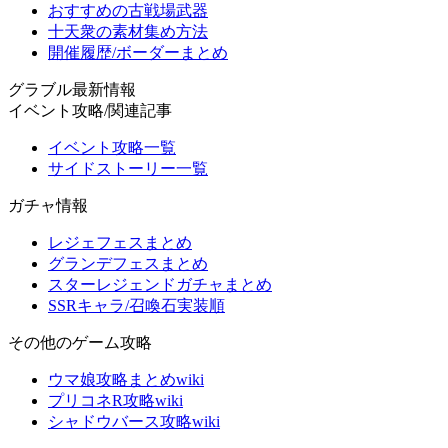
おすすめの古戦場武器
十天衆の素材集め方法
開催履歴/ボーダーまとめ
グラブル最新情報
イベント攻略/関連記事
イベント攻略一覧
サイドストーリー一覧
ガチャ情報
レジェフェスまとめ
グランデフェスまとめ
スターレジェンドガチャまとめ
SSRキャラ/召喚石実装順
その他のゲーム攻略
ウマ娘攻略まとめwiki
プリコネR攻略wiki
シャドウバース攻略wiki