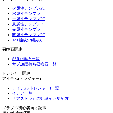
火属性テンプレPT
水属性テンプレPT
土属性テンプレPT
風属性テンプレPT
光属性テンプレPT
闇属性テンプレPT
ToT編成の組み方
召喚石関連
SSR召喚石一覧
サブ加護持ち召喚石一覧
トレジャー関連
アイテム(トレジャー)
アイテム(トレジャー)一覧
イデア一覧
『アストラ』の効率良い集め方
グラブル初心者向け記事