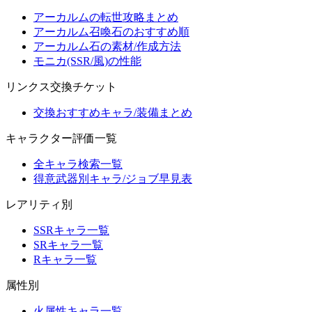
アーカルムの転世攻略まとめ
アーカルム召喚石のおすすめ順
アーカルム石の素材/作成方法
モニカ(SSR/風)の性能
リンクス交換チケット
交換おすすめキャラ/装備まとめ
キャラクター評価一覧
全キャラ検索一覧
得意武器別キャラ/ジョブ早見表
レアリティ別
SSRキャラ一覧
SRキャラ一覧
Rキャラ一覧
属性別
火属性キャラ一覧