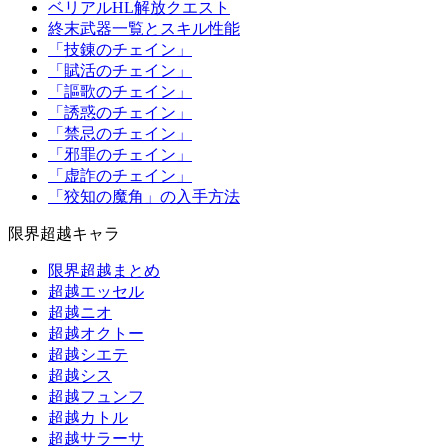
ベリアルHL解放クエスト
終末武器一覧とスキル性能
「技錬のチェイン」
「賦活のチェイン」
「謳歌のチェイン」
「誘惑のチェイン」
「禁忌のチェイン」
「邪罪のチェイン」
「虚詐のチェイン」
「狡知の魔角」の入手方法
限界超越キャラ
限界超越まとめ
超越エッセル
超越ニオ
超越オクトー
超越シエテ
超越シス
超越フュンフ
超越カトル
超越サラーサ