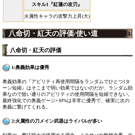
スキル1『紅蓮の攻刃』
火属性キャラの攻撃力上昇(大)
八命切・紅天の評価/使い道
八命切・紅天の評価
1:奥義効果は優秀
奥義効果の『アビリティ再使用間隔をランダムでひとつ1タ
ーン短縮』はそこまで弱い効果ではないのだが、ランダム効
果なので狙い通りのアビリティの使用間隔を短縮できない。
最終強化での奥義ゲージ+30%は非常に優秀で、確実に次の
奥義に繋げてくれる。
2:火属性の刀メイン武器はライバルが多い