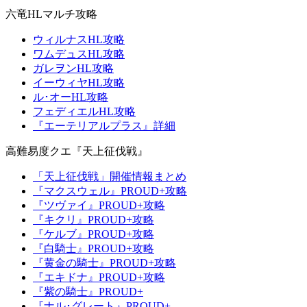
六竜HLマルチ攻略
ウィルナスHL攻略
ワムデュスHL攻略
ガレヲンHL攻略
イーウィヤHL攻略
ル･オーHL攻略
フェディエルHL攻略
『エーテリアルプラス』詳細
高難易度クエ『天上征伐戦』
「天上征伐戦」開催情報まとめ
『マクスウェル』PROUD+攻略
『ツヴァイ』PROUD+攻略
『キクリ』PROUD+攻略
『ケルブ』PROUD+攻略
『白騎士』PROUD+攻略
『黄金の騎士』PROUD+攻略
『エキドナ』PROUD+攻略
『紫の騎士』PROUD+
『ナル･グレート』PROUD+