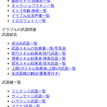
最終キャラ/召喚石一覧
キャラ/ジョブスキン一覧
キャラ年齢/身長一覧
グラブル出演声優一覧
クロスフェイト一覧
グラブルの武器関連
武器総合
全SSR武器一覧
武器スキルの効果量一覧/早見表
技巧スキル効果表/技巧武器一覧
渾身スキル効果表/渾身武器一覧
背水スキル効果表/背水武器一覧
上限UPスキル効果表/上限UP武器一覧
全武器種の解説(重要度付き)
武器種一覧
リミテッド武器一覧
ヴィンテージ武器一覧
レヴァンス武器一覧
マグナ3武器一覧