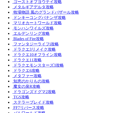
ゴーストオブヨウテイ攻略
メタルギアデルタ攻略
牧場物語 風のグランドバザール攻略
ドンキーコングバナンザ攻略
マリオカートワールド攻略
モンハンワイルズ攻略
エルデンリング攻略
Blades of Fire攻略
ファンタジーライフi攻略
ドラクエ3リメイク攻略
ドラクエ10オフライン攻略
ドラクエ11攻略
ドラクエモンスターズ3攻略
ドラクエ6攻略
メタファー攻略
知恵のかりもの攻略
魔女の泉R攻略
ドラゴンズドグマ2攻略
TGS攻略
ステラーブレイド攻略
FF7リバース攻略
パルワールド攻略