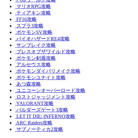
マリオRPG攻略
ティアキン攻略
FF16攻略
スプラ3攻略
ポケモンSV攻略
バイオハザードRE4攻略
サンブレイク攻略
ブレスオブザワイルド攻略
ポケモン剣盾攻略
アルセウス攻略
ポケモンダイパリメイク攻略
ポケモンユナイト攻略
あつ森攻略
ユニコーンオーバーロード攻略
ロストジャッジメント攻略
VALORANT攻略
バルダーズゲート3攻略
LET IT DIE: INFERNO攻略
ARC Raiders攻略
サブノーティカ2攻略