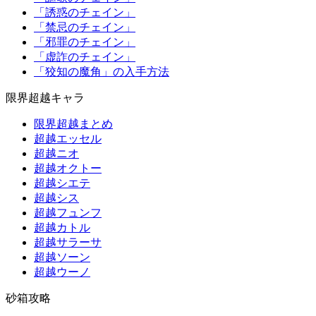
「誘惑のチェイン」
「禁忌のチェイン」
「邪罪のチェイン」
「虚詐のチェイン」
「狡知の魔角」の入手方法
限界超越キャラ
限界超越まとめ
超越エッセル
超越ニオ
超越オクトー
超越シエテ
超越シス
超越フュンフ
超越カトル
超越サラーサ
超越ソーン
超越ウーノ
砂箱攻略