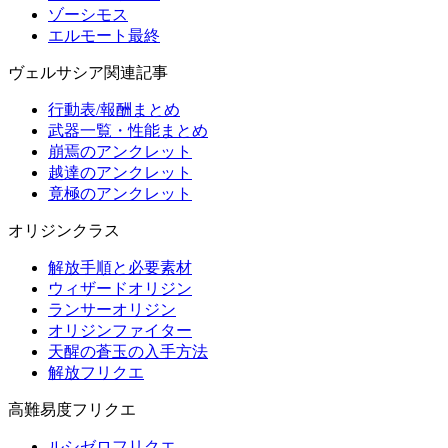
ゾーシモス
エルモート最終
ヴェルサシア関連記事
行動表/報酬まとめ
武器一覧・性能まとめ
崩焉のアンクレット
越達のアンクレット
竟極のアンクレット
オリジンクラス
解放手順と必要素材
ウィザードオリジン
ランサーオリジン
オリジンファイター
天醒の蒼玉の入手方法
解放フリクエ
高難易度フリクエ
ルシゼロフリクエ