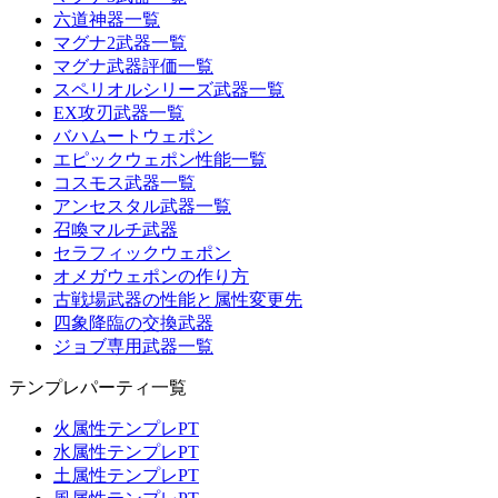
六道神器一覧
マグナ2武器一覧
マグナ武器評価一覧
スペリオルシリーズ武器一覧
EX攻刃武器一覧
バハムートウェポン
エピックウェポン性能一覧
コスモス武器一覧
アンセスタル武器一覧
召喚マルチ武器
セラフィックウェポン
オメガウェポンの作り方
古戦場武器の性能と属性変更先
四象降臨の交換武器
ジョブ専用武器一覧
テンプレパーティ一覧
火属性テンプレPT
水属性テンプレPT
土属性テンプレPT