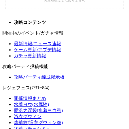
攻略コンテンツ
開催中のイベント/ガチャ情報
最新情報/ニュース速報
ゲーム更新/アプデ情報
ガチャ更新情報
攻略パーティ投稿機能
攻略パーティ編成掲示板
レジェフェス(7/31~8/4)
開催情報まとめ
水着ヨウ(水属性)
愛沿之浮袋(水着ヨウ弓)
浴衣グウィン
炸華紋(浴衣グウィン拳)
10連ガチャシミュ