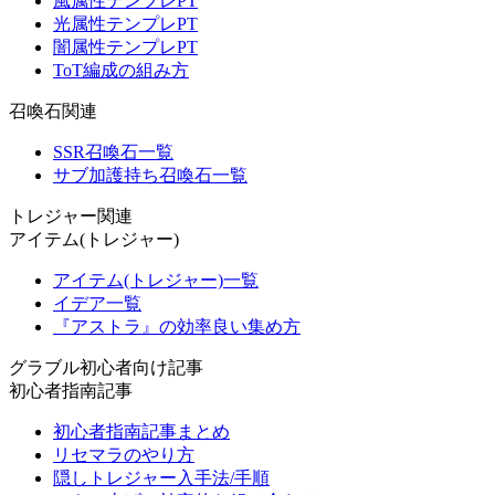
風属性テンプレPT
光属性テンプレPT
闇属性テンプレPT
ToT編成の組み方
召喚石関連
SSR召喚石一覧
サブ加護持ち召喚石一覧
トレジャー関連
アイテム(トレジャー)
アイテム(トレジャー)一覧
イデア一覧
『アストラ』の効率良い集め方
グラブル初心者向け記事
初心者指南記事
初心者指南記事まとめ
リセマラのやり方
隠しトレジャー入手法/手順