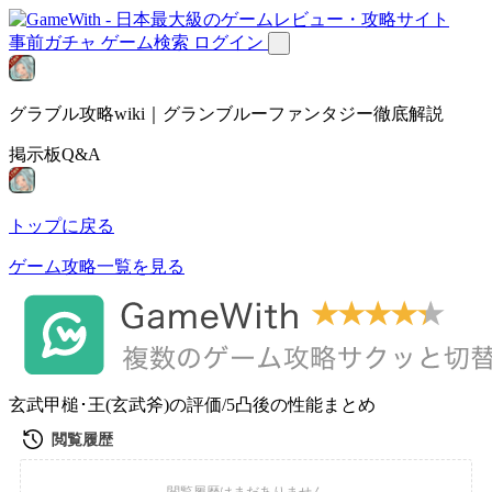
事前ガチャ
ゲーム検索
ログイン
グラブル攻略wiki｜グランブルーファンタジー徹底解説
掲示板Q&A
トップに戻る
ゲーム攻略一覧を見る
玄武甲槌･王(玄武斧)の評価/5凸後の性能まとめ