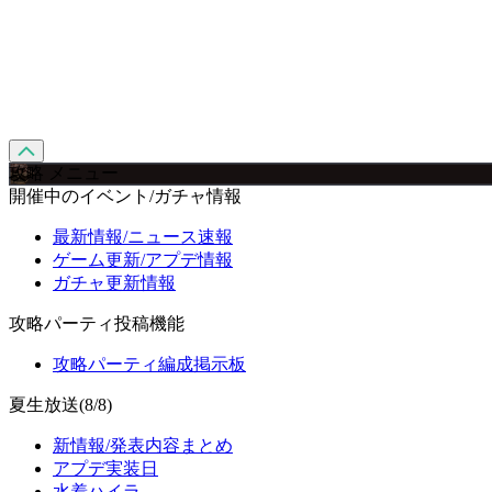
攻略 メニュー
開催中のイベント/ガチャ情報
最新情報/ニュース速報
ゲーム更新/アプデ情報
ガチャ更新情報
攻略パーティ投稿機能
攻略パーティ編成掲示板
夏生放送(8/8)
新情報/発表内容まとめ
アプデ実装日
水着ハイラ