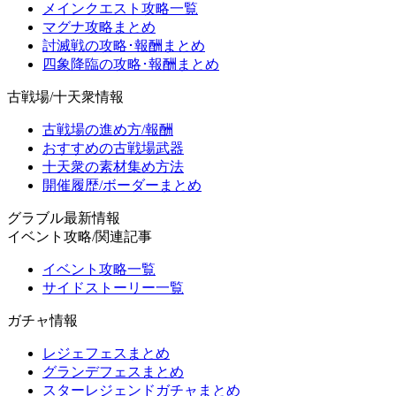
メインクエスト攻略一覧
マグナ攻略まとめ
討滅戦の攻略･報酬まとめ
四象降臨の攻略･報酬まとめ
古戦場/十天衆情報
古戦場の進め方/報酬
おすすめの古戦場武器
十天衆の素材集め方法
開催履歴/ボーダーまとめ
グラブル最新情報
イベント攻略/関連記事
イベント攻略一覧
サイドストーリー一覧
ガチャ情報
レジェフェスまとめ
グランデフェスまとめ
スターレジェンドガチャまとめ