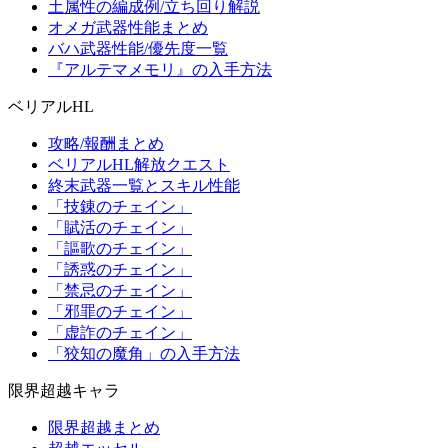
土属性の編成例/立ち回り解説
オメガ武器性能まとめ
バハ武器性能/優先度一覧
『アルテマメモリ』の入手方法
ベリアルHL
攻略/報酬まとめ
ベリアルHL解放クエスト
終末武器一覧とスキル性能
「技錬のチェイン」
「賦活のチェイン」
「謳歌のチェイン」
「誘惑のチェイン」
「禁忌のチェイン」
「邪罪のチェイン」
「虚詐のチェイン」
「狡知の魔角」の入手方法
限界超越キャラ
限界超越まとめ