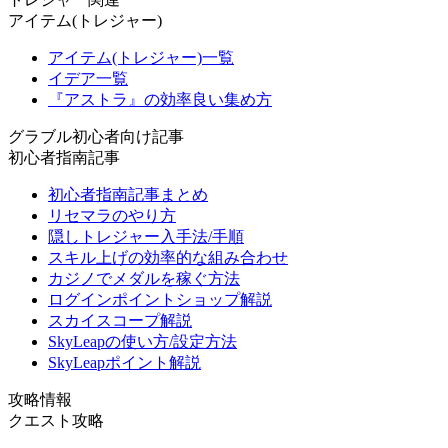
アイテム(トレジャー)
アイテム(トレジャー)一覧
イデア一覧
『アストラ』の効率良い集め方
グラブル初心者向け記事
初心者指南記事
初心者指南記事まとめ
リセマラのやり方
隠しトレジャー入手法/手順
スキル上げの効率的な組み合わせ
カジノでメダルを稼ぐ方法
ログインポイントショップ解説
スカイスコープ解説
SkyLeapの使い方/設定方法
SkyLeapポイント解説
攻略情報
クエスト攻略