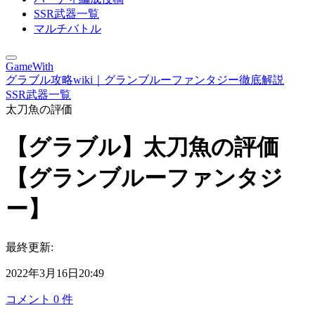
SSR武器一覧
マルチバトル
GameWith
グラブル攻略wiki｜グランブルーファンタジー徹底解説
SSR武器一覧
太刀魚の評価
【グラブル】太刀魚の評価
【グランブルーファンタジ
ー】
最終更新:
2022年3月16日20:49
コメント
0
件