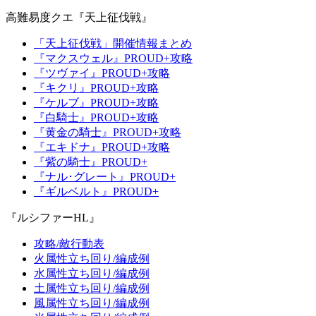
高難易度クエ『天上征伐戦』
「天上征伐戦」開催情報まとめ
『マクスウェル』PROUD+攻略
『ツヴァイ』PROUD+攻略
『キクリ』PROUD+攻略
『ケルブ』PROUD+攻略
『白騎士』PROUD+攻略
『黄金の騎士』PROUD+攻略
『エキドナ』PROUD+攻略
『紫の騎士』PROUD+
『ナル･グレート』PROUD+
『ギルベルト』PROUD+
『ルシファーHL』
攻略/敵行動表
火属性立ち回り/編成例
水属性立ち回り/編成例
土属性立ち回り/編成例
風属性立ち回り/編成例