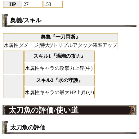
HP
27
153
奥義/スキル
奥義『一刀両断』
水属性ダメージ(特大)/トリプルアタック確率アップ
スキル1『渦潮の攻刃』
水属性キャラの攻撃力上昇(中)
スキル2『水の守護』
水属性キャラの最大HP上昇(小)
太刀魚の評価/使い道
太刀魚の評価