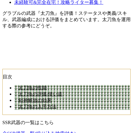
未経験可&完全在宅！攻略ライター募集！
グラブルの武器『太刀魚』を評価！ステータスや奥義/スキ
ル、武器編成における評価をまとめています。太刀魚を運用
する際の参考にどうぞ。
目次
太刀魚の性能
太刀魚の評価/使い道
剣神解放の効果
太刀魚の入手方法
SSR武器の一覧はこちら