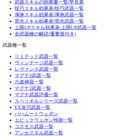
武器スキルの効果量一覧/早見表
技巧スキル効果表/技巧武器一覧
渾身スキル効果表/渾身武器一覧
背水スキル効果表/背水武器一覧
上限UPスキル効果表/上限UP武器一覧
全武器種の解説(重要度付き)
武器種一覧
リミテッド武器一覧
ヴィンテージ武器一覧
レヴァンス武器一覧
マグナ3武器一覧
六道神器一覧
マグナ2武器一覧
マグナ武器評価一覧
スペリオルシリーズ武器一覧
EX攻刃武器一覧
バハムートウェポン
エピックウェポン性能一覧
コスモス武器一覧
アンセスタル武器一覧