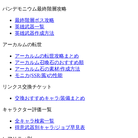
パンデモニウム最終階層攻略
最終階層ボス攻略
英雄武器一覧
英雄武器作成方法
アーカルムの転世
アーカルムの転世攻略まとめ
アーカルム召喚石のおすすめ順
アーカルム石の素材/作成方法
モニカ(SSR/風)の性能
リンクス交換チケット
交換おすすめキャラ/装備まとめ
キャラクター評価一覧
全キャラ検索一覧
得意武器別キャラ/ジョブ早見表