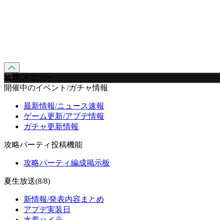
攻略 メニュー
開催中のイベント/ガチャ情報
最新情報/ニュース速報
ゲーム更新/アプデ情報
ガチャ更新情報
攻略パーティ投稿機能
攻略パーティ編成掲示板
夏生放送(8/8)
新情報/発表内容まとめ
アプデ実装日
水着ハイラ