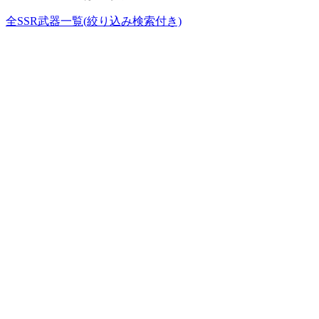
全SSR武器一覧(絞り込み検索付き)