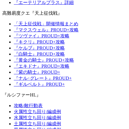
『エーテリアルプラス』詳細
高難易度クエ『天上征伐戦』
「天上征伐戦」開催情報まとめ
『マクスウェル』PROUD+攻略
『ツヴァイ』PROUD+攻略
『キクリ』PROUD+攻略
『ケルブ』PROUD+攻略
『白騎士』PROUD+攻略
『黄金の騎士』PROUD+攻略
『エキドナ』PROUD+攻略
『紫の騎士』PROUD+
『ナル･グレート』PROUD+
『ギルベルト』PROUD+
『ルシファーHL』
攻略/敵行動表
火属性立ち回り/編成例
水属性立ち回り/編成例
土属性立ち回り/編成例