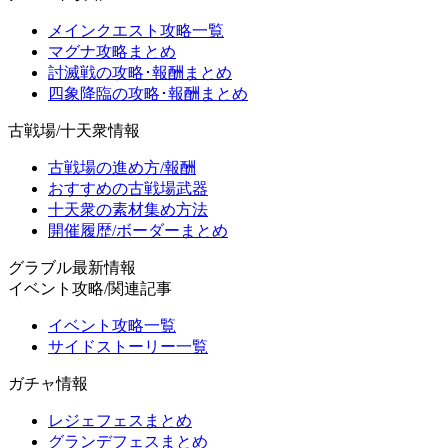
メインクエスト攻略一覧
マグナ攻略まとめ
討滅戦の攻略･報酬まとめ
四象降臨の攻略･報酬まとめ
古戦場/十天衆情報
古戦場の進め方/報酬
おすすめの古戦場武器
十天衆の素材集め方法
開催履歴/ボーダーまとめ
グラブル最新情報
イベント攻略/関連記事
イベント攻略一覧
サイドストーリー一覧
ガチャ情報
レジェフェスまとめ
グランデフェスまとめ