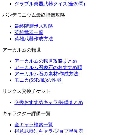
グラブル楽器武器クイズ(全20問)
パンデモニウム最終階層攻略
最終階層ボス攻略
英雄武器一覧
英雄武器作成方法
アーカルムの転世
アーカルムの転世攻略まとめ
アーカルム召喚石のおすすめ順
アーカルム石の素材/作成方法
モニカ(SSR/風)の性能
リンクス交換チケット
交換おすすめキャラ/装備まとめ
キャラクター評価一覧
全キャラ検索一覧
得意武器別キャラ/ジョブ早見表