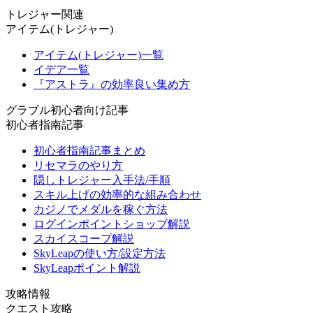
トレジャー関連
アイテム(トレジャー)
アイテム(トレジャー)一覧
イデア一覧
『アストラ』の効率良い集め方
グラブル初心者向け記事
初心者指南記事
初心者指南記事まとめ
リセマラのやり方
隠しトレジャー入手法/手順
スキル上げの効率的な組み合わせ
カジノでメダルを稼ぐ方法
ログインポイントショップ解説
スカイスコープ解説
SkyLeapの使い方/設定方法
SkyLeapポイント解説
攻略情報
クエスト攻略