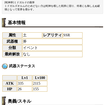
[蛇神斧]ミドガルドの裂斧
ミドガルズオルムのとめどない力は蛇神を模した戦斧に宿り、何者にも御しえぬ破
壊となって世界を脅かす。
基本情報
属性
土
レアリティ
SSR
武器種
斧
分類
イベント
最終解放
なし
武器ステータス
Lv1
Lv100
ATK
335
2115
HP
26
155
奥義/スキル