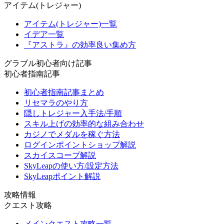
アイテム(トレジャー)
アイテム(トレジャー)一覧
イデア一覧
『アストラ』の効率良い集め方
グラブル初心者向け記事
初心者指南記事
初心者指南記事まとめ
リセマラのやり方
隠しトレジャー入手法/手順
スキル上げの効率的な組み合わせ
カジノでメダルを稼ぐ方法
ログインポイントショップ解説
スカイスコープ解説
SkyLeapの使い方/設定方法
SkyLeapポイント解説
攻略情報
クエスト攻略
メインクエスト攻略一覧