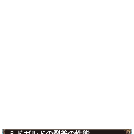
ミドガルドの裂斧の性能