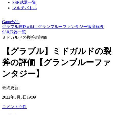
SSR武器一覧
マルチバトル
GameWith
グラブル攻略wiki｜グランブルーファンタジー徹底解説
SSR武器一覧
ミドガルドの裂斧の評価
【グラブル】ミドガルドの裂
斧の評価【グランブルーファ
ンタジー】
最終更新:
2022年3月3日19:09
コメント
0
件