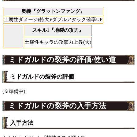
奥義『グラットンファング』
土属性ダメージ(特大)/ダブルアタック確率UP
スキル1『地裂の攻刃』
土属性キャラの攻撃力上昇(大)
ミドガルドの裂斧の評価/使い道
ミドガルドの裂斧の評価
(※準備中)
ミドガルドの裂斧の入手方法
入手方法