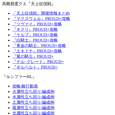
高難易度クエ『天上征伐戦』
「天上征伐戦」開催情報まとめ
『マクスウェル』PROUD+攻略
『ツヴァイ』PROUD+攻略
『キクリ』PROUD+攻略
『ケルブ』PROUD+攻略
『白騎士』PROUD+攻略
『黄金の騎士』PROUD+攻略
『エキドナ』PROUD+攻略
『紫の騎士』PROUD+
『ナル･グレート』PROUD+
『ギルベルト』PROUD+
『ルシファーHL』
攻略/敵行動表
火属性立ち回り/編成例
水属性立ち回り/編成例
土属性立ち回り/編成例
風属性立ち回り/編成例
光属性立ち回り/編成例