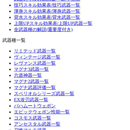
技巧スキル効果表/技巧武器一覧
渾身スキル効果表/渾身武器一覧
背水スキル効果表/背水武器一覧
上限UPスキル効果表/上限UP武器一覧
全武器種の解説(重要度付き)
武器種一覧
リミテッド武器一覧
ヴィンテージ武器一覧
レヴァンス武器一覧
マグナ3武器一覧
六道神器一覧
マグナ2武器一覧
マグナ武器評価一覧
スペリオルシリーズ武器一覧
EX攻刃武器一覧
バハムートウェポン
エピックウェポン性能一覧
コスモス武器一覧
アンセスタル武器一覧