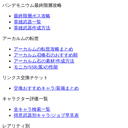
パンデモニウム最終階層攻略
最終階層ボス攻略
英雄武器一覧
英雄武器作成方法
アーカルムの転世
アーカルムの転世攻略まとめ
アーカルム召喚石のおすすめ順
アーカルム石の素材/作成方法
モニカ(SSR/風)の性能
リンクス交換チケット
交換おすすめキャラ/装備まとめ
キャラクター評価一覧
全キャラ検索一覧
得意武器別キャラ/ジョブ早見表
レアリティ別