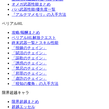
オメガ武器性能まとめ
バハ武器性能/優先度一覧
『アルテマメモリ』の入手方法
ベリアルHL
攻略/報酬まとめ
ベリアルHL解放クエスト
終末武器一覧とスキル性能
「技錬のチェイン」
「賦活のチェイン」
「謳歌のチェイン」
「誘惑のチェイン」
「禁忌のチェイン」
「邪罪のチェイン」
「虚詐のチェイン」
「狡知の魔角」の入手方法
限界超越キャラ
限界超越まとめ
超越エッセル