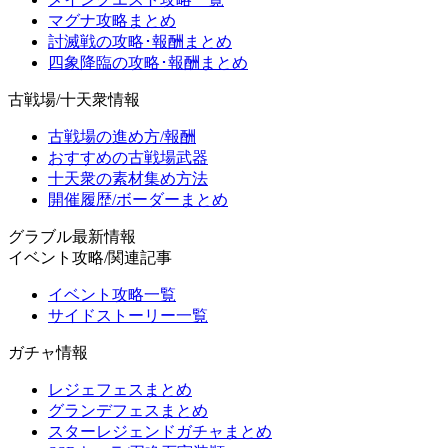
マグナ攻略まとめ
討滅戦の攻略･報酬まとめ
四象降臨の攻略･報酬まとめ
古戦場/十天衆情報
古戦場の進め方/報酬
おすすめの古戦場武器
十天衆の素材集め方法
開催履歴/ボーダーまとめ
グラブル最新情報
イベント攻略/関連記事
イベント攻略一覧
サイドストーリー一覧
ガチャ情報
レジェフェスまとめ
グランデフェスまとめ
スターレジェンドガチャまとめ