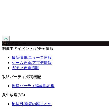
攻略 メニュー
開催中のイベント/ガチャ情報
最新情報/ニュース速報
ゲーム更新/アプデ情報
ガチャ更新情報
攻略パーティ投稿機能
攻略パーティ編成掲示板
夏生放送(8/8)
配信日/発表内容まとめ