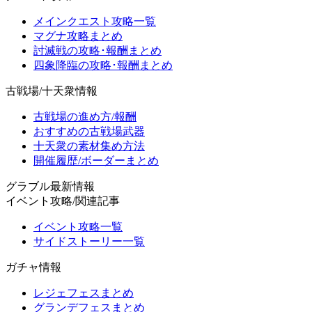
メインクエスト攻略一覧
マグナ攻略まとめ
討滅戦の攻略･報酬まとめ
四象降臨の攻略･報酬まとめ
古戦場/十天衆情報
古戦場の進め方/報酬
おすすめの古戦場武器
十天衆の素材集め方法
開催履歴/ボーダーまとめ
グラブル最新情報
イベント攻略/関連記事
イベント攻略一覧
サイドストーリー一覧
ガチャ情報
レジェフェスまとめ
グランデフェスまとめ