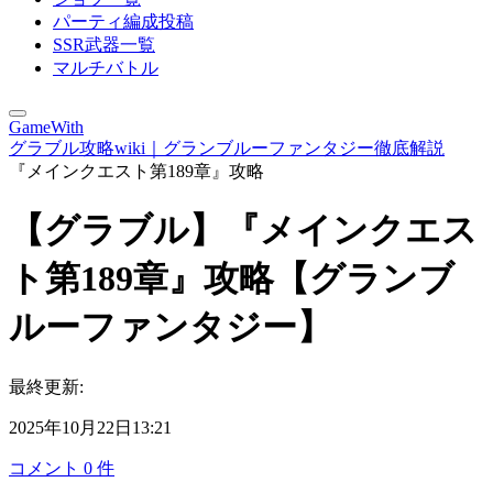
パーティ編成投稿
SSR武器一覧
マルチバトル
GameWith
グラブル攻略wiki｜グランブルーファンタジー徹底解説
『メインクエスト第189章』攻略
【グラブル】『メインクエス
ト第189章』攻略【グランブ
ルーファンタジー】
最終更新:
2025年10月22日13:21
コメント
0
件