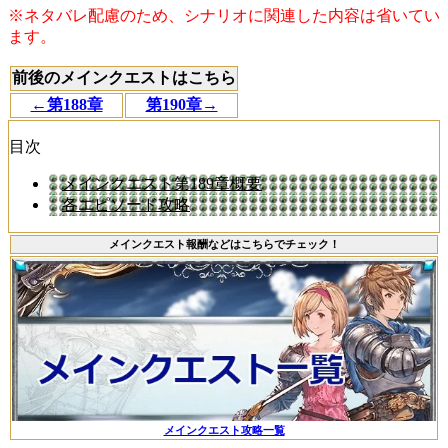
※ネタバレ配慮のため、シナリオに関連した内容は省いてい
ます。
前後のメインクエストはこちら
←第188章
第190章→
目次
メインクエスト第189章概要
各エピソード攻略
メインクエスト報酬などはこちらでチェック！
メインクエスト攻略一覧