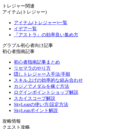
トレジャー関連
アイテム(トレジャー)
アイテム(トレジャー)一覧
イデア一覧
『アストラ』の効率良い集め方
グラブル初心者向け記事
初心者指南記事
初心者指南記事まとめ
リセマラのやり方
隠しトレジャー入手法/手順
スキル上げの効率的な組み合わせ
カジノでメダルを稼ぐ方法
ログインポイントショップ解説
スカイスコープ解説
SkyLeapの使い方/設定方法
SkyLeapポイント解説
攻略情報
クエスト攻略