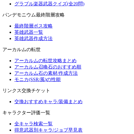
グラブル楽器武器クイズ(全20問)
パンデモニウム最終階層攻略
最終階層ボス攻略
英雄武器一覧
英雄武器作成方法
アーカルムの転世
アーカルムの転世攻略まとめ
アーカルム召喚石のおすすめ順
アーカルム石の素材/作成方法
モニカ(SSR/風)の性能
リンクス交換チケット
交換おすすめキャラ/装備まとめ
キャラクター評価一覧
全キャラ検索一覧
得意武器別キャラ/ジョブ早見表