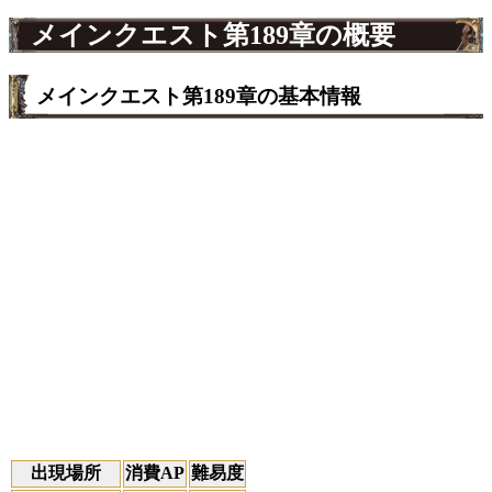
メインクエスト第189章の概要
メインクエスト第189章の基本情報
出現場所
消費AP
難易度