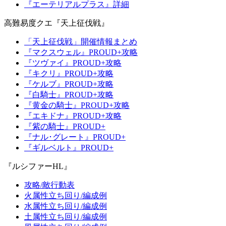
『エーテリアルプラス』詳細
高難易度クエ『天上征伐戦』
「天上征伐戦」開催情報まとめ
『マクスウェル』PROUD+攻略
『ツヴァイ』PROUD+攻略
『キクリ』PROUD+攻略
『ケルブ』PROUD+攻略
『白騎士』PROUD+攻略
『黄金の騎士』PROUD+攻略
『エキドナ』PROUD+攻略
『紫の騎士』PROUD+
『ナル･グレート』PROUD+
『ギルベルト』PROUD+
『ルシファーHL』
攻略/敵行動表
火属性立ち回り/編成例
水属性立ち回り/編成例
土属性立ち回り/編成例