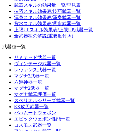
武器スキルの効果量一覧/早見表
技巧スキル効果表/技巧武器一覧
渾身スキル効果表/渾身武器一覧
背水スキル効果表/背水武器一覧
上限UPスキル効果表/上限UP武器一覧
全武器種の解説(重要度付き)
武器種一覧
リミテッド武器一覧
ヴィンテージ武器一覧
レヴァンス武器一覧
マグナ3武器一覧
六道神器一覧
マグナ2武器一覧
マグナ武器評価一覧
スペリオルシリーズ武器一覧
EX攻刃武器一覧
バハムートウェポン
エピックウェポン性能一覧
コスモス武器一覧