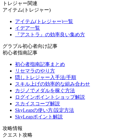
トレジャー関連
アイテム(トレジャー)
アイテム(トレジャー)一覧
イデア一覧
『アストラ』の効率良い集め方
グラブル初心者向け記事
初心者指南記事
初心者指南記事まとめ
リセマラのやり方
隠しトレジャー入手法/手順
スキル上げの効率的な組み合わせ
カジノでメダルを稼ぐ方法
ログインポイントショップ解説
スカイスコープ解説
SkyLeapの使い方/設定方法
SkyLeapポイント解説
攻略情報
クエスト攻略