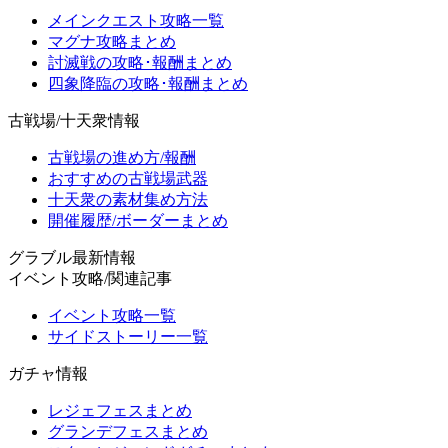
メインクエスト攻略一覧
マグナ攻略まとめ
討滅戦の攻略･報酬まとめ
四象降臨の攻略･報酬まとめ
古戦場/十天衆情報
古戦場の進め方/報酬
おすすめの古戦場武器
十天衆の素材集め方法
開催履歴/ボーダーまとめ
グラブル最新情報
イベント攻略/関連記事
イベント攻略一覧
サイドストーリー一覧
ガチャ情報
レジェフェスまとめ
グランデフェスまとめ