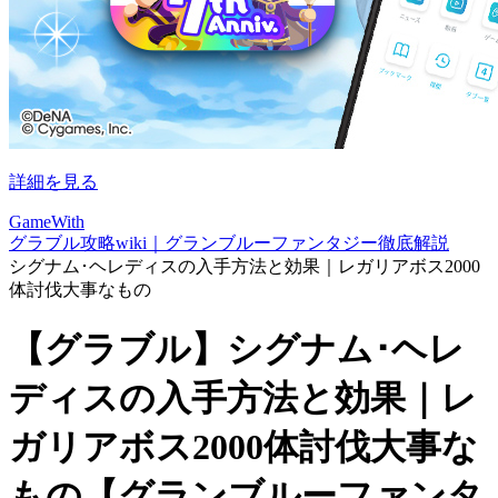
詳細を見る
GameWith
グラブル攻略wiki｜グランブルーファンタジー徹底解説
シグナム･ヘレディスの入手方法と効果｜レガリアボス2000
体討伐大事なもの
【グラブル】シグナム･ヘレ
ディスの入手方法と効果｜レ
ガリアボス2000体討伐大事な
もの【グランブルーファンタ