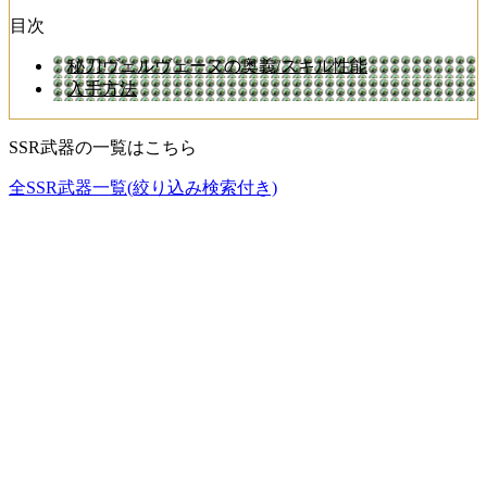
目次
秘刀ヴェルヴェーヌの奥義/スキル性能
入手方法
SSR武器の一覧はこちら
全SSR武器一覧(絞り込み検索付き)