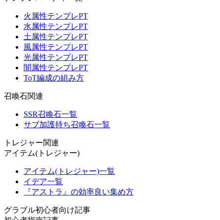
火属性テンプレPT
水属性テンプレPT
土属性テンプレPT
風属性テンプレPT
光属性テンプレPT
闇属性テンプレPT
ToT編成の組み方
召喚石関連
SSR召喚石一覧
サブ加護持ち召喚石一覧
トレジャー関連
アイテム(トレジャー)
アイテム(トレジャー)一覧
イデア一覧
『アストラ』の効率良い集め方
グラブル初心者向け記事