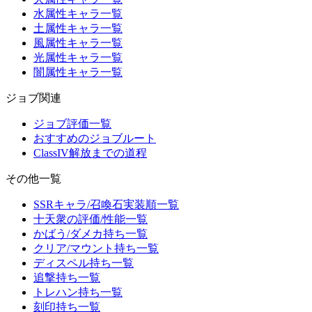
水属性キャラ一覧
土属性キャラ一覧
風属性キャラ一覧
光属性キャラ一覧
闇属性キャラ一覧
ジョブ関連
ジョブ評価一覧
おすすめのジョブルート
ClassIV解放までの道程
その他一覧
SSRキャラ/召喚石実装順一覧
十天衆の評価/性能一覧
かばう/ダメカ持ち一覧
クリア/マウント持ち一覧
ディスペル持ち一覧
追撃持ち一覧
トレハン持ち一覧
刻印持ち一覧