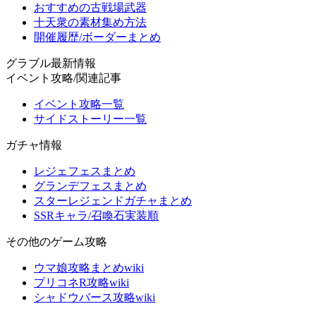
おすすめの古戦場武器
十天衆の素材集め方法
開催履歴/ボーダーまとめ
グラブル最新情報
イベント攻略/関連記事
イベント攻略一覧
サイドストーリー一覧
ガチャ情報
レジェフェスまとめ
グランデフェスまとめ
スターレジェンドガチャまとめ
SSRキャラ/召喚石実装順
その他のゲーム攻略
ウマ娘攻略まとめwiki
プリコネR攻略wiki
シャドウバース攻略wiki