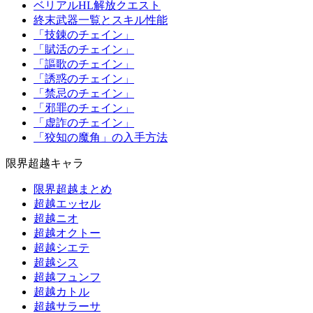
ベリアルHL解放クエスト
終末武器一覧とスキル性能
「技錬のチェイン」
「賦活のチェイン」
「謳歌のチェイン」
「誘惑のチェイン」
「禁忌のチェイン」
「邪罪のチェイン」
「虚詐のチェイン」
「狡知の魔角」の入手方法
限界超越キャラ
限界超越まとめ
超越エッセル
超越ニオ
超越オクトー
超越シエテ
超越シス
超越フュンフ
超越カトル
超越サラーサ