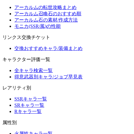
アーカルムの転世攻略まとめ
アーカルム召喚石のおすすめ順
アーカルム石の素材/作成方法
モニカ(SSR/風)の性能
リンクス交換チケット
交換おすすめキャラ/装備まとめ
キャラクター評価一覧
全キャラ検索一覧
得意武器別キャラ/ジョブ早見表
レアリティ別
SSRキャラ一覧
SRキャラ一覧
Rキャラ一覧
属性別
火属性キャラ一覧