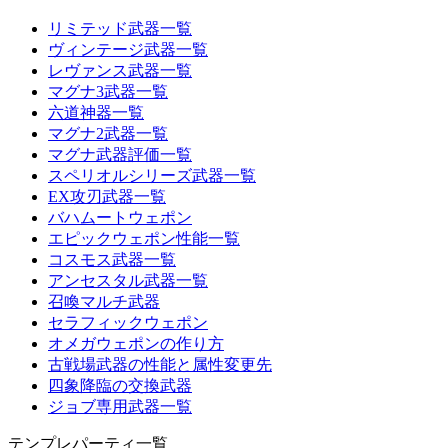
リミテッド武器一覧
ヴィンテージ武器一覧
レヴァンス武器一覧
マグナ3武器一覧
六道神器一覧
マグナ2武器一覧
マグナ武器評価一覧
スペリオルシリーズ武器一覧
EX攻刃武器一覧
バハムートウェポン
エピックウェポン性能一覧
コスモス武器一覧
アンセスタル武器一覧
召喚マルチ武器
セラフィックウェポン
オメガウェポンの作り方
古戦場武器の性能と属性変更先
四象降臨の交換武器
ジョブ専用武器一覧
テンプレパーティ一覧