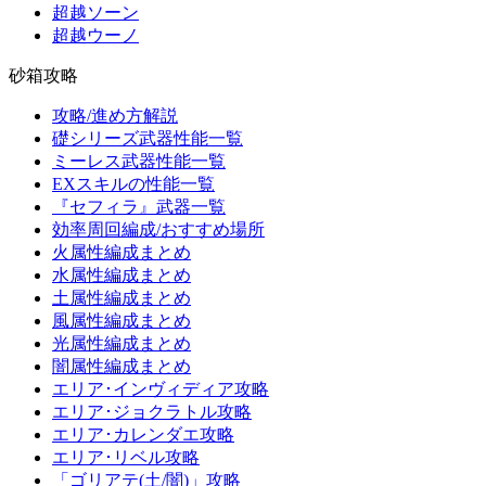
超越ソーン
超越ウーノ
砂箱攻略
攻略/進め方解説
礎シリーズ武器性能一覧
ミーレス武器性能一覧
EXスキルの性能一覧
『セフィラ』武器一覧
効率周回編成/おすすめ場所
火属性編成まとめ
水属性編成まとめ
土属性編成まとめ
風属性編成まとめ
光属性編成まとめ
闇属性編成まとめ
エリア･インヴィディア攻略
エリア･ジョクラトル攻略
エリア･カレンダエ攻略
エリア･リベル攻略
「ゴリアテ(土/闇)」攻略