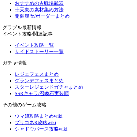
おすすめの古戦場武器
十天衆の素材集め方法
開催履歴/ボーダーまとめ
グラブル最新情報
イベント攻略/関連記事
イベント攻略一覧
サイドストーリー一覧
ガチャ情報
レジェフェスまとめ
グランデフェスまとめ
スターレジェンドガチャまとめ
SSRキャラ/召喚石実装順
その他のゲーム攻略
ウマ娘攻略まとめwiki
プリコネR攻略wiki
シャドウバース攻略wiki