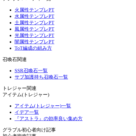
火属性テンプレPT
水属性テンプレPT
土属性テンプレPT
風属性テンプレPT
光属性テンプレPT
闇属性テンプレPT
ToT編成の組み方
召喚石関連
SSR召喚石一覧
サブ加護持ち召喚石一覧
トレジャー関連
アイテム(トレジャー)
アイテム(トレジャー)一覧
イデア一覧
『アストラ』の効率良い集め方
グラブル初心者向け記事