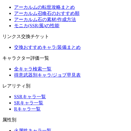
アーカルムの転世攻略まとめ
アーカルム召喚石のおすすめ順
アーカルム石の素材/作成方法
モニカ(SSR/風)の性能
リンクス交換チケット
交換おすすめキャラ/装備まとめ
キャラクター評価一覧
全キャラ検索一覧
得意武器別キャラ/ジョブ早見表
レアリティ別
SSRキャラ一覧
SRキャラ一覧
Rキャラ一覧
属性別
火属性キャラ一覧