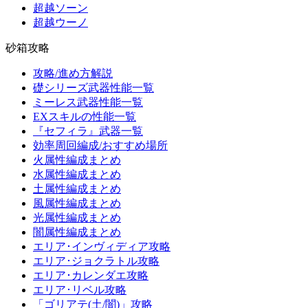
超越ソーン
超越ウーノ
砂箱攻略
攻略/進め方解説
礎シリーズ武器性能一覧
ミーレス武器性能一覧
EXスキルの性能一覧
『セフィラ』武器一覧
効率周回編成/おすすめ場所
火属性編成まとめ
水属性編成まとめ
土属性編成まとめ
風属性編成まとめ
光属性編成まとめ
闇属性編成まとめ
エリア･インヴィディア攻略
エリア･ジョクラトル攻略
エリア･カレンダエ攻略
エリア･リベル攻略
「ゴリアテ(土/闇)」攻略