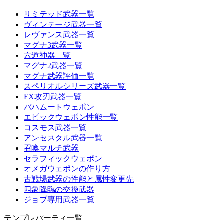
リミテッド武器一覧
ヴィンテージ武器一覧
レヴァンス武器一覧
マグナ3武器一覧
六道神器一覧
マグナ2武器一覧
マグナ武器評価一覧
スペリオルシリーズ武器一覧
EX攻刃武器一覧
バハムートウェポン
エピックウェポン性能一覧
コスモス武器一覧
アンセスタル武器一覧
召喚マルチ武器
セラフィックウェポン
オメガウェポンの作り方
古戦場武器の性能と属性変更先
四象降臨の交換武器
ジョブ専用武器一覧
テンプレパーティ一覧