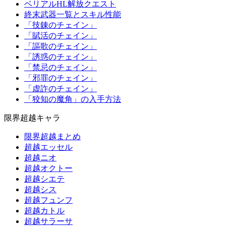
ベリアルHL解放クエスト
終末武器一覧とスキル性能
「技錬のチェイン」
「賦活のチェイン」
「謳歌のチェイン」
「誘惑のチェイン」
「禁忌のチェイン」
「邪罪のチェイン」
「虚詐のチェイン」
「狡知の魔角」の入手方法
限界超越キャラ
限界超越まとめ
超越エッセル
超越ニオ
超越オクトー
超越シエテ
超越シス
超越フュンフ
超越カトル
超越サラーサ