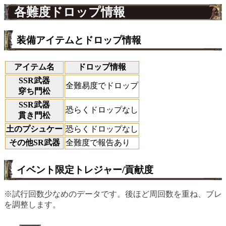
各難度ドロップ情報
装備アイテムとドロップ情報
アイテム名
ドロップ情報
SSR武器
全難易度でドロップ
穿ち門松
SSR武器
恐らくドロップなし
貫き門松
土のプシュケー
恐らくドロップなし
その他SR武器
全難度で報告あり
イベント限定トレジャー/貢献度
※試行回数少なめのデータです。後ほど周回数を重ね、ブレ
を調整します。