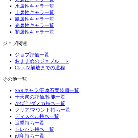
水属性キャラ一覧
土属性キャラ一覧
風属性キャラ一覧
光属性キャラ一覧
闇属性キャラ一覧
ジョブ関連
ジョブ評価一覧
おすすめのジョブルート
ClassIV解放までの道程
その他一覧
SSRキャラ/召喚石実装順一覧
十天衆の評価/性能一覧
かばう/ダメカ持ち一覧
クリア/マウント持ち一覧
ディスペル持ち一覧
追撃持ち一覧
トレハン持ち一覧
刻印持ち一覧