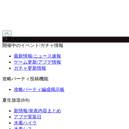
攻略 メニュー
開催中のイベント/ガチャ情報
最新情報/ニュース速報
ゲーム更新/アプデ情報
ガチャ更新情報
攻略パーティ投稿機能
攻略パーティ編成掲示板
夏生放送(8/8)
新情報/発表内容まとめ
アプデ実装日
水着ハイラ
水着シス