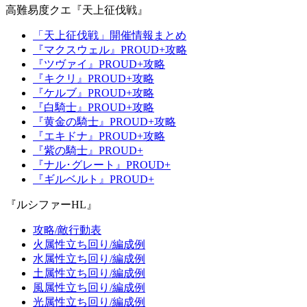
高難易度クエ『天上征伐戦』
「天上征伐戦」開催情報まとめ
『マクスウェル』PROUD+攻略
『ツヴァイ』PROUD+攻略
『キクリ』PROUD+攻略
『ケルブ』PROUD+攻略
『白騎士』PROUD+攻略
『黄金の騎士』PROUD+攻略
『エキドナ』PROUD+攻略
『紫の騎士』PROUD+
『ナル･グレート』PROUD+
『ギルベルト』PROUD+
『ルシファーHL』
攻略/敵行動表
火属性立ち回り/編成例
水属性立ち回り/編成例
土属性立ち回り/編成例
風属性立ち回り/編成例
光属性立ち回り/編成例