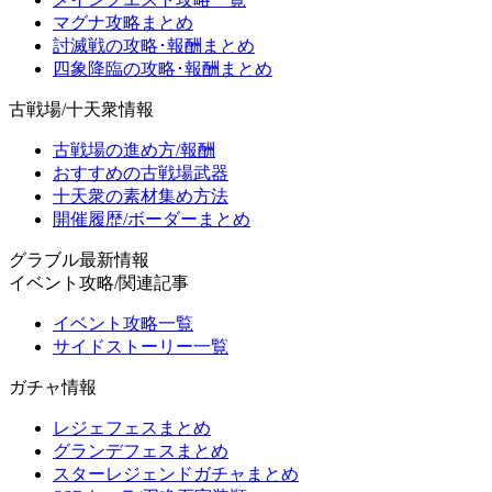
マグナ攻略まとめ
討滅戦の攻略･報酬まとめ
四象降臨の攻略･報酬まとめ
古戦場/十天衆情報
古戦場の進め方/報酬
おすすめの古戦場武器
十天衆の素材集め方法
開催履歴/ボーダーまとめ
グラブル最新情報
イベント攻略/関連記事
イベント攻略一覧
サイドストーリー一覧
ガチャ情報
レジェフェスまとめ
グランデフェスまとめ
スターレジェンドガチャまとめ