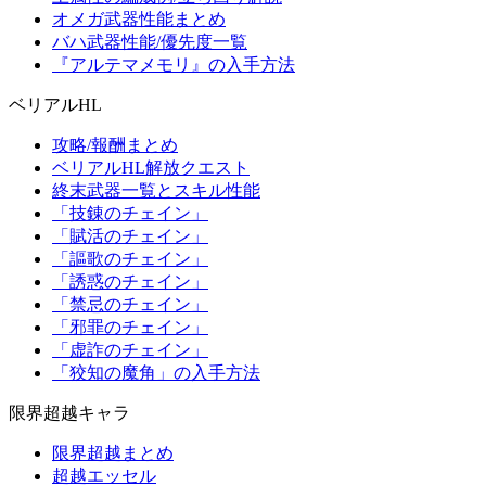
オメガ武器性能まとめ
バハ武器性能/優先度一覧
『アルテマメモリ』の入手方法
ベリアルHL
攻略/報酬まとめ
ベリアルHL解放クエスト
終末武器一覧とスキル性能
「技錬のチェイン」
「賦活のチェイン」
「謳歌のチェイン」
「誘惑のチェイン」
「禁忌のチェイン」
「邪罪のチェイン」
「虚詐のチェイン」
「狡知の魔角」の入手方法
限界超越キャラ
限界超越まとめ
超越エッセル