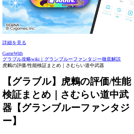
詳細を見る
GameWith
グラブル攻略wiki｜グランブルーファンタジー徹底解説
虎鶫の評価/性能検証まとめ｜さむらい道中武器
【グラブル】虎鶫の評価/性能
検証まとめ｜さむらい道中武
器【グランブルーファンタジ
ー】