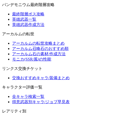
パンデモニウム最終階層攻略
最終階層ボス攻略
英雄武器一覧
英雄武器作成方法
アーカルムの転世
アーカルムの転世攻略まとめ
アーカルム召喚石のおすすめ順
アーカルム石の素材/作成方法
モニカ(SSR/風)の性能
リンクス交換チケット
交換おすすめキャラ/装備まとめ
キャラクター評価一覧
全キャラ検索一覧
得意武器別キャラ/ジョブ早見表
レアリティ別