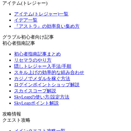
アイテム(トレジャー)
アイテム(トレジャー)一覧
イデア一覧
『アストラ』の効率良い集め方
グラブル初心者向け記事
初心者指南記事
初心者指南記事まとめ
リセマラのやり方
隠しトレジャー入手法/手順
スキル上げの効率的な組み合わせ
カジノでメダルを稼ぐ方法
ログインポイントショップ解説
スカイスコープ解説
SkyLeapの使い方/設定方法
SkyLeapポイント解説
攻略情報
クエスト攻略
メインクエスト攻略一覧