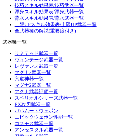
技巧スキル効果表/技巧武器一覧
渾身スキル効果表/渾身武器一覧
背水スキル効果表/背水武器一覧
上限UPスキル効果表/上限UP武器一覧
全武器種の解説(重要度付き)
武器種一覧
リミテッド武器一覧
ヴィンテージ武器一覧
レヴァンス武器一覧
マグナ3武器一覧
六道神器一覧
マグナ2武器一覧
マグナ武器評価一覧
スペリオルシリーズ武器一覧
EX攻刃武器一覧
バハムートウェポン
エピックウェポン性能一覧
コスモス武器一覧
アンセスタル武器一覧