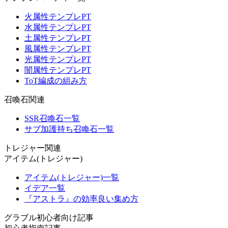
火属性テンプレPT
水属性テンプレPT
土属性テンプレPT
風属性テンプレPT
光属性テンプレPT
闇属性テンプレPT
ToT編成の組み方
召喚石関連
SSR召喚石一覧
サブ加護持ち召喚石一覧
トレジャー関連
アイテム(トレジャー)
アイテム(トレジャー)一覧
イデア一覧
『アストラ』の効率良い集め方
グラブル初心者向け記事