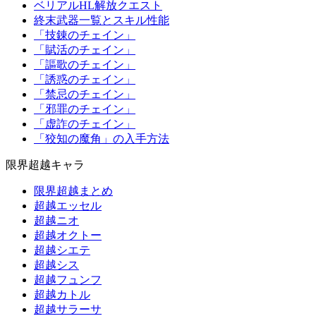
ベリアルHL解放クエスト
終末武器一覧とスキル性能
「技錬のチェイン」
「賦活のチェイン」
「謳歌のチェイン」
「誘惑のチェイン」
「禁忌のチェイン」
「邪罪のチェイン」
「虚詐のチェイン」
「狡知の魔角」の入手方法
限界超越キャラ
限界超越まとめ
超越エッセル
超越ニオ
超越オクトー
超越シエテ
超越シス
超越フュンフ
超越カトル
超越サラーサ