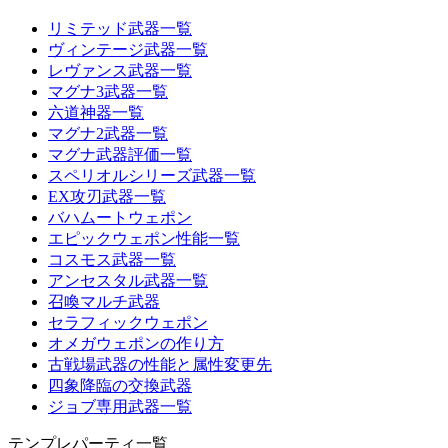
リミテッド武器一覧
ヴィンテージ武器一覧
レヴァンス武器一覧
マグナ3武器一覧
六道神器一覧
マグナ2武器一覧
マグナ武器評価一覧
スペリオルシリーズ武器一覧
EX攻刃武器一覧
バハムートウェポン
エピックウェポン性能一覧
コスモス武器一覧
アンセスタル武器一覧
召喚マルチ武器
セラフィックウェポン
オメガウェポンの作り方
古戦場武器の性能と属性変更先
四象降臨の交換武器
ジョブ専用武器一覧
テンプレパーティ一覧