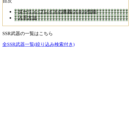
目次
ダーリィ･ブレイドの奥義/スキル性能
入手方法
SSR武器の一覧はこちら
全SSR武器一覧(絞り込み検索付き)