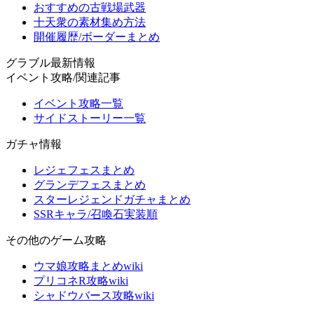
おすすめの古戦場武器
十天衆の素材集め方法
開催履歴/ボーダーまとめ
グラブル最新情報
イベント攻略/関連記事
イベント攻略一覧
サイドストーリー一覧
ガチャ情報
レジェフェスまとめ
グランデフェスまとめ
スターレジェンドガチャまとめ
SSRキャラ/召喚石実装順
その他のゲーム攻略
ウマ娘攻略まとめwiki
プリコネR攻略wiki
シャドウバース攻略wiki