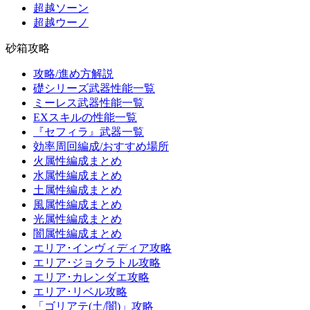
超越ソーン
超越ウーノ
砂箱攻略
攻略/進め方解説
礎シリーズ武器性能一覧
ミーレス武器性能一覧
EXスキルの性能一覧
『セフィラ』武器一覧
効率周回編成/おすすめ場所
火属性編成まとめ
水属性編成まとめ
土属性編成まとめ
風属性編成まとめ
光属性編成まとめ
闇属性編成まとめ
エリア･インヴィディア攻略
エリア･ジョクラトル攻略
エリア･カレンダエ攻略
エリア･リベル攻略
「ゴリアテ(土/闇)」攻略