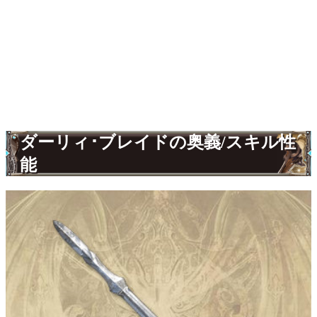
ダーリィ･ブレイドの奥義/スキル性
能