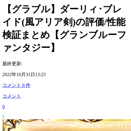
【グラブル】ダーリィ･ブレ
イド(風アリア剣)の評価/性能
検証まとめ【グランブルーフ
ァンタジー】
最終更新:
2022年10月31日13:23
コメント
0
件
コメント
0