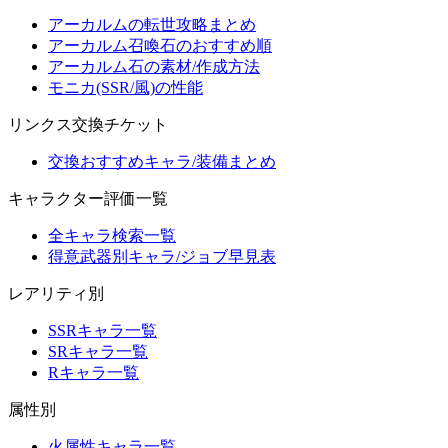
アーカルムの転世攻略まとめ
アーカルム召喚石のおすすめ順
アーカルム石の素材/作成方法
モニカ(SSR/風)の性能
リンクス交換チケット
交換おすすめキャラ/装備まとめ
キャラクター評価一覧
全キャラ検索一覧
得意武器別キャラ/ジョブ早見表
レアリティ別
SSRキャラ一覧
SRキャラ一覧
Rキャラ一覧
属性別
火属性キャラ一覧