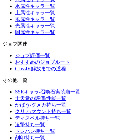
水属性キャラ一覧
土属性キャラ一覧
風属性キャラ一覧
光属性キャラ一覧
闇属性キャラ一覧
ジョブ関連
ジョブ評価一覧
おすすめのジョブルート
ClassIV解放までの道程
その他一覧
SSRキャラ/召喚石実装順一覧
十天衆の評価/性能一覧
かばう/ダメカ持ち一覧
クリア/マウント持ち一覧
ディスペル持ち一覧
追撃持ち一覧
トレハン持ち一覧
刻印持ち一覧