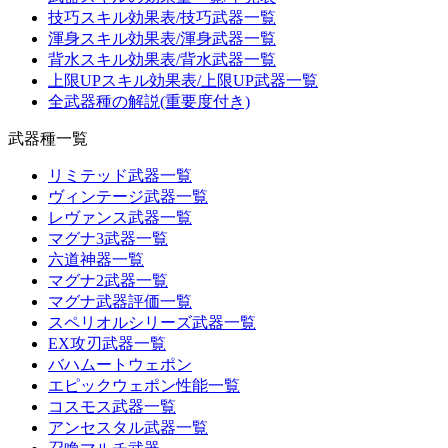
技巧スキル効果表/技巧武器一覧
渾身スキル効果表/渾身武器一覧
背水スキル効果表/背水武器一覧
上限UPスキル効果表/上限UP武器一覧
全武器種の解説(重要度付き)
武器種一覧
リミテッド武器一覧
ヴィンテージ武器一覧
レヴァンス武器一覧
マグナ3武器一覧
六道神器一覧
マグナ2武器一覧
マグナ武器評価一覧
スペリオルシリーズ武器一覧
EX攻刃武器一覧
バハムートウェポン
エピックウェポン性能一覧
コスモス武器一覧
アンセスタル武器一覧