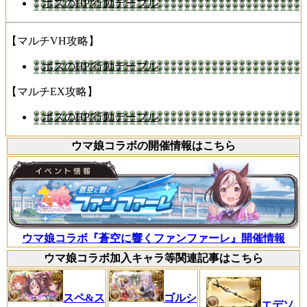
ボスのHP/行動テーブル
【マルチVH攻略】
ボスのHP/行動テーブル
【マルチEX攻略】
ボスのHP/行動テーブル
ウマ娘コラボの開催情報はこちら
ウマ娘コラボ『蒼空に響くファンファーレ』開催情報
ウマ娘コラボ加入キャラ等関連記事はこちら
スペ&ス
ゴルシ
エデソ