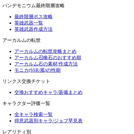
パンデモニウム最終階層攻略
最終階層ボス攻略
英雄武器一覧
英雄武器作成方法
アーカルムの転世
アーカルムの転世攻略まとめ
アーカルム召喚石のおすすめ順
アーカルム石の素材/作成方法
モニカ(SSR/風)の性能
リンクス交換チケット
交換おすすめキャラ/装備まとめ
キャラクター評価一覧
全キャラ検索一覧
得意武器別キャラ/ジョブ早見表
レアリティ別