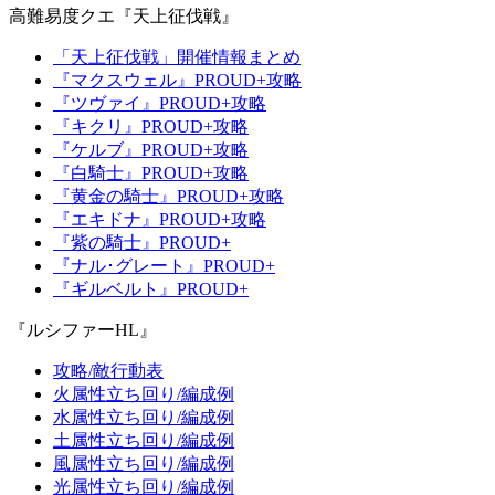
高難易度クエ『天上征伐戦』
「天上征伐戦」開催情報まとめ
『マクスウェル』PROUD+攻略
『ツヴァイ』PROUD+攻略
『キクリ』PROUD+攻略
『ケルブ』PROUD+攻略
『白騎士』PROUD+攻略
『黄金の騎士』PROUD+攻略
『エキドナ』PROUD+攻略
『紫の騎士』PROUD+
『ナル･グレート』PROUD+
『ギルベルト』PROUD+
『ルシファーHL』
攻略/敵行動表
火属性立ち回り/編成例
水属性立ち回り/編成例
土属性立ち回り/編成例
風属性立ち回り/編成例
光属性立ち回り/編成例