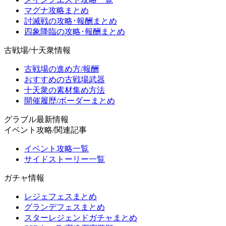
マグナ攻略まとめ
討滅戦の攻略･報酬まとめ
四象降臨の攻略･報酬まとめ
古戦場/十天衆情報
古戦場の進め方/報酬
おすすめの古戦場武器
十天衆の素材集め方法
開催履歴/ボーダーまとめ
グラブル最新情報
イベント攻略/関連記事
イベント攻略一覧
サイドストーリー一覧
ガチャ情報
レジェフェスまとめ
グランデフェスまとめ
スターレジェンドガチャまとめ