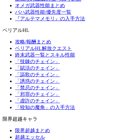
オメガ武器性能まとめ
バハ武器性能/優先度一覧
『アルテマメモリ』の入手方法
ベリアルHL
攻略/報酬まとめ
ベリアルHL解放クエスト
終末武器一覧とスキル性能
「技錬のチェイン」
「賦活のチェイン」
「謳歌のチェイン」
「誘惑のチェイン」
「禁忌のチェイン」
「邪罪のチェイン」
「虚詐のチェイン」
「狡知の魔角」の入手方法
限界超越キャラ
限界超越まとめ
超越エッセル