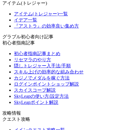
アイテム(トレジャー)
アイテム(トレジャー)一覧
イデア一覧
『アストラ』の効率良い集め方
グラブル初心者向け記事
初心者指南記事
初心者指南記事まとめ
リセマラのやり方
隠しトレジャー入手法/手順
スキル上げの効率的な組み合わせ
カジノでメダルを稼ぐ方法
ログインポイントショップ解説
スカイスコープ解説
SkyLeapの使い方/設定方法
SkyLeapポイント解説
攻略情報
クエスト攻略
メインクエスト攻略一覧