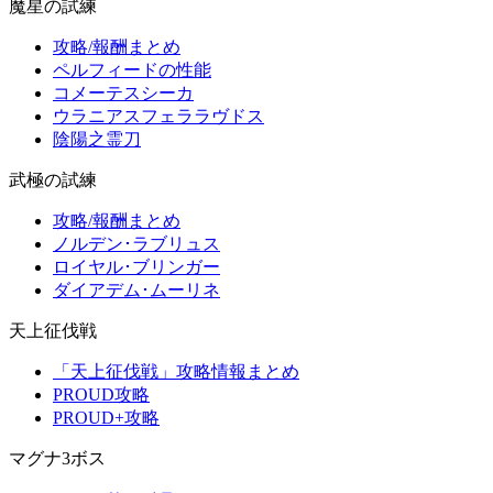
魔星の試練
攻略/報酬まとめ
ペルフィードの性能
コメーテスシーカ
ウラニアスフェララヴドス
陰陽之霊刀
武極の試練
攻略/報酬まとめ
ノルデン･ラブリュス
ロイヤル･ブリンガー
ダイアデム･ムーリネ
天上征伐戦
「天上征伐戦」攻略情報まとめ
PROUD攻略
PROUD+攻略
マグナ3ボス