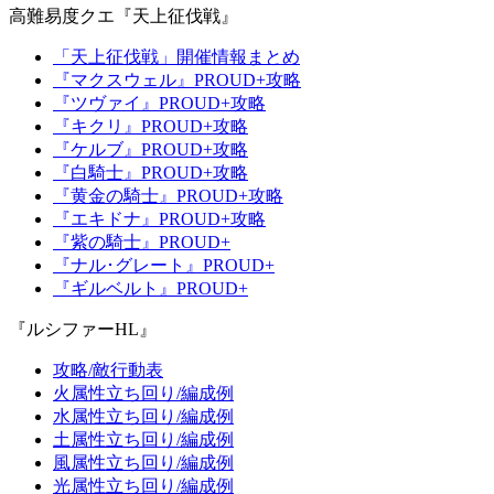
高難易度クエ『天上征伐戦』
「天上征伐戦」開催情報まとめ
『マクスウェル』PROUD+攻略
『ツヴァイ』PROUD+攻略
『キクリ』PROUD+攻略
『ケルブ』PROUD+攻略
『白騎士』PROUD+攻略
『黄金の騎士』PROUD+攻略
『エキドナ』PROUD+攻略
『紫の騎士』PROUD+
『ナル･グレート』PROUD+
『ギルベルト』PROUD+
『ルシファーHL』
攻略/敵行動表
火属性立ち回り/編成例
水属性立ち回り/編成例
土属性立ち回り/編成例
風属性立ち回り/編成例
光属性立ち回り/編成例