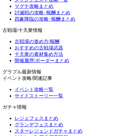
マグナ攻略まとめ
討滅戦の攻略･報酬まとめ
四象降臨の攻略･報酬まとめ
古戦場/十天衆情報
古戦場の進め方/報酬
おすすめの古戦場武器
十天衆の素材集め方法
開催履歴/ボーダーまとめ
グラブル最新情報
イベント攻略/関連記事
イベント攻略一覧
サイドストーリー一覧
ガチャ情報
レジェフェスまとめ
グランデフェスまとめ
スターレジェンドガチャまとめ