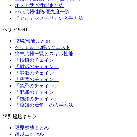
オメガ武器性能まとめ
バハ武器性能/優先度一覧
『アルテマメモリ』の入手方法
ベリアルHL
攻略/報酬まとめ
ベリアルHL解放クエスト
終末武器一覧とスキル性能
「技錬のチェイン」
「賦活のチェイン」
「謳歌のチェイン」
「誘惑のチェイン」
「禁忌のチェイン」
「邪罪のチェイン」
「虚詐のチェイン」
「狡知の魔角」の入手方法
限界超越キャラ
限界超越まとめ
超越エッセル