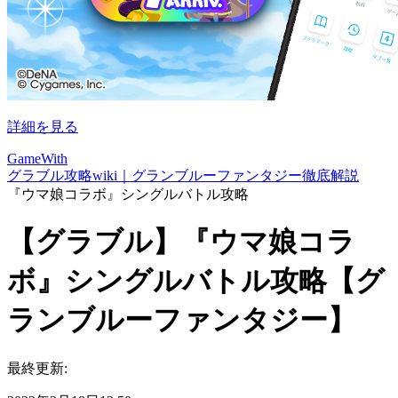
詳細を見る
GameWith
グラブル攻略wiki｜グランブルーファンタジー徹底解説
『ウマ娘コラボ』シングルバトル攻略
【グラブル】『ウマ娘コラ
ボ』シングルバトル攻略【グ
ランブルーファンタジー】
最終更新: