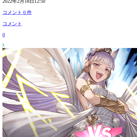
2022年2月18日12:50
コメント
0
件
コメント
0