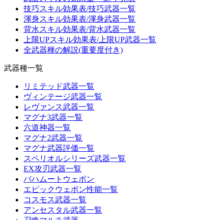
技巧スキル効果表/技巧武器一覧
渾身スキル効果表/渾身武器一覧
背水スキル効果表/背水武器一覧
上限UPスキル効果表/上限UP武器一覧
全武器種の解説(重要度付き)
武器種一覧
リミテッド武器一覧
ヴィンテージ武器一覧
レヴァンス武器一覧
マグナ3武器一覧
六道神器一覧
マグナ2武器一覧
マグナ武器評価一覧
スペリオルシリーズ武器一覧
EX攻刃武器一覧
バハムートウェポン
エピックウェポン性能一覧
コスモス武器一覧
アンセスタル武器一覧