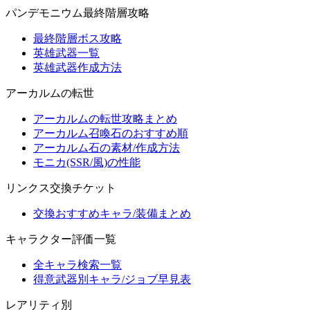
パンデモニウム最終階層攻略
最終階層ボス攻略
英雄武器一覧
英雄武器作成方法
アーカルムの転世
アーカルムの転世攻略まとめ
アーカルム召喚石のおすすめ順
アーカルム石の素材/作成方法
モニカ(SSR/風)の性能
リンクス交換チケット
交換おすすめキャラ/装備まとめ
キャラクター評価一覧
全キャラ検索一覧
得意武器別キャラ/ジョブ早見表
レアリティ別