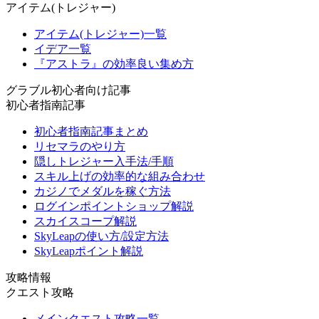
アイテム(トレジャー)
アイテム(トレジャー)一覧
イデア一覧
『アストラ』の効率良い集め方
グラブル初心者向け記事
初心者指南記事
初心者指南記事まとめ
リセマラのやり方
隠しトレジャー入手法/手順
スキル上げの効率的な組み合わせ
カジノでメダルを稼ぐ方法
ログインポイントショップ解説
スカイスコープ解説
SkyLeapの使い方/設定方法
SkyLeapポイント解説
攻略情報
クエスト攻略
メインクエスト攻略一覧