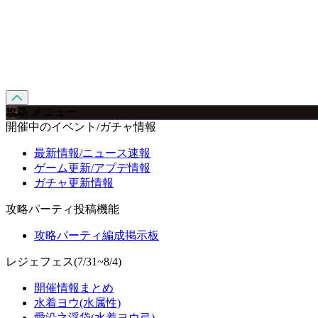
攻略 メニュー
開催中のイベント/ガチャ情報
最新情報/ニュース速報
ゲーム更新/アプデ情報
ガチャ更新情報
攻略パーティ投稿機能
攻略パーティ編成掲示板
レジェフェス(7/31~8/4)
開催情報まとめ
水着ヨウ(水属性)
愛沿之浮袋(水着ヨウ弓)