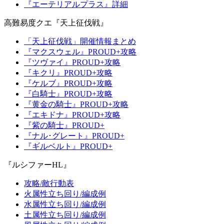
『エーテリアルプラス』詳細
高難易度クエ『天上征伐戦』
「天上征伐戦」開催情報まとめ
『マクスウェル』PROUD+攻略
『ツヴァイ』PROUD+攻略
『キクリ』PROUD+攻略
『ケルブ』PROUD+攻略
『白騎士』PROUD+攻略
『黄金の騎士』PROUD+攻略
『エキドナ』PROUD+攻略
『紫の騎士』PROUD+
『ナル･グレート』PROUD+
『ギルベルト』PROUD+
『ルシファーHL』
攻略/敵行動表
火属性立ち回り/編成例
水属性立ち回り/編成例
土属性立ち回り/編成例