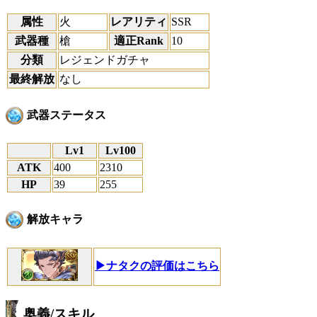
属性
火
レアリティ
SSR
武器種
槍
適正Rank
10
分類
レジェンドガチャ
最終解放
なし
武器ステータス
Lv1
Lv100
ATK
400
2310
HP
39
255
解放キャラ
▶ナタクの評価はこちら
奥義/スキル