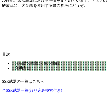
ル性能、武器編成における評価をまとめています。ナタクの
解放武器、火尖鎗を運用する際の参考にどうぞ。
目次
火尖鎗の奥義/スキル性能
入手方法
SSR武器の一覧はこちら
全SSR武器一覧(絞り込み検索付き)