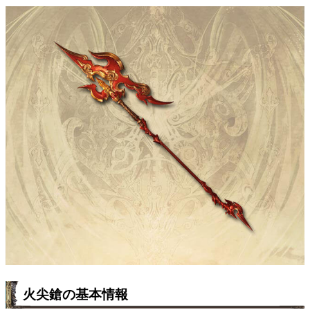
火尖鎗の基本情報