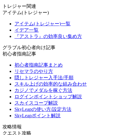
トレジャー関連
アイテム(トレジャー)
アイテム(トレジャー)一覧
イデア一覧
『アストラ』の効率良い集め方
グラブル初心者向け記事
初心者指南記事
初心者指南記事まとめ
リセマラのやり方
隠しトレジャー入手法/手順
スキル上げの効率的な組み合わせ
カジノでメダルを稼ぐ方法
ログインポイントショップ解説
スカイスコープ解説
SkyLeapの使い方/設定方法
SkyLeapポイント解説
攻略情報
クエスト攻略