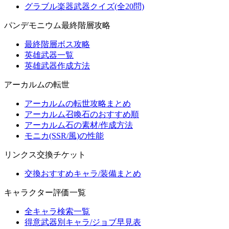
グラブル楽器武器クイズ(全20問)
パンデモニウム最終階層攻略
最終階層ボス攻略
英雄武器一覧
英雄武器作成方法
アーカルムの転世
アーカルムの転世攻略まとめ
アーカルム召喚石のおすすめ順
アーカルム石の素材/作成方法
モニカ(SSR/風)の性能
リンクス交換チケット
交換おすすめキャラ/装備まとめ
キャラクター評価一覧
全キャラ検索一覧
得意武器別キャラ/ジョブ早見表