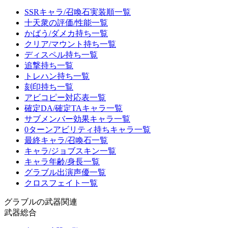
SSRキャラ/召喚石実装順一覧
十天衆の評価/性能一覧
かばう/ダメカ持ち一覧
クリア/マウント持ち一覧
ディスペル持ち一覧
追撃持ち一覧
トレハン持ち一覧
刻印持ち一覧
アビコピー対応表一覧
確定DA/確定TAキャラ一覧
サブメンバー効果キャラ一覧
0ターンアビリティ持ちキャラ一覧
最終キャラ/召喚石一覧
キャラ/ジョブスキン一覧
キャラ年齢/身長一覧
グラブル出演声優一覧
クロスフェイト一覧
グラブルの武器関連
武器総合