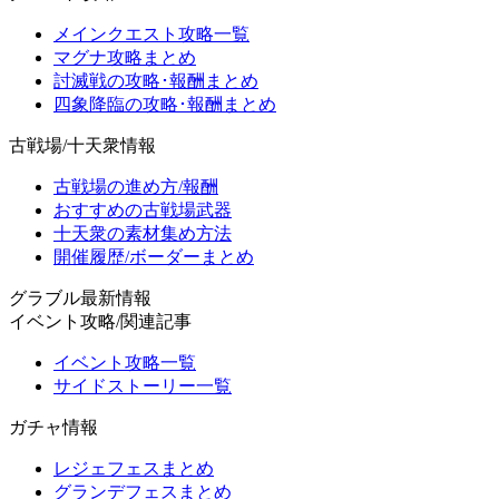
メインクエスト攻略一覧
マグナ攻略まとめ
討滅戦の攻略･報酬まとめ
四象降臨の攻略･報酬まとめ
古戦場/十天衆情報
古戦場の進め方/報酬
おすすめの古戦場武器
十天衆の素材集め方法
開催履歴/ボーダーまとめ
グラブル最新情報
イベント攻略/関連記事
イベント攻略一覧
サイドストーリー一覧
ガチャ情報
レジェフェスまとめ
グランデフェスまとめ