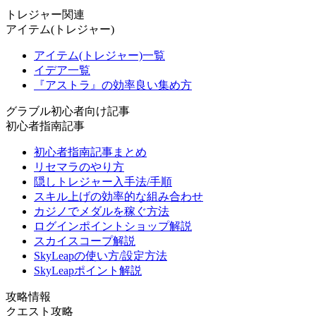
トレジャー関連
アイテム(トレジャー)
アイテム(トレジャー)一覧
イデア一覧
『アストラ』の効率良い集め方
グラブル初心者向け記事
初心者指南記事
初心者指南記事まとめ
リセマラのやり方
隠しトレジャー入手法/手順
スキル上げの効率的な組み合わせ
カジノでメダルを稼ぐ方法
ログインポイントショップ解説
スカイスコープ解説
SkyLeapの使い方/設定方法
SkyLeapポイント解説
攻略情報
クエスト攻略