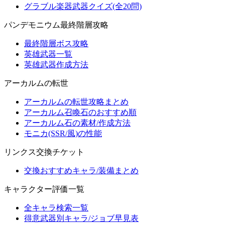
グラブル楽器武器クイズ(全20問)
パンデモニウム最終階層攻略
最終階層ボス攻略
英雄武器一覧
英雄武器作成方法
アーカルムの転世
アーカルムの転世攻略まとめ
アーカルム召喚石のおすすめ順
アーカルム石の素材/作成方法
モニカ(SSR/風)の性能
リンクス交換チケット
交換おすすめキャラ/装備まとめ
キャラクター評価一覧
全キャラ検索一覧
得意武器別キャラ/ジョブ早見表