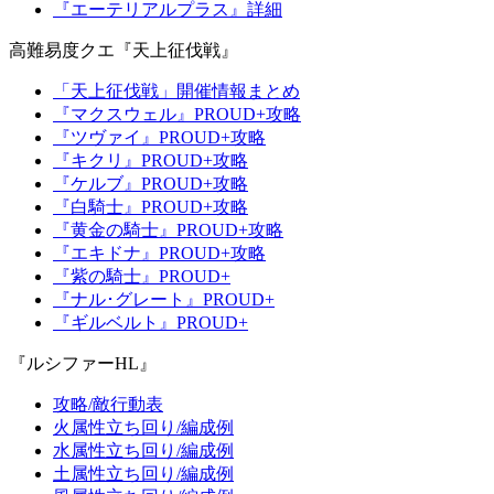
『エーテリアルプラス』詳細
高難易度クエ『天上征伐戦』
「天上征伐戦」開催情報まとめ
『マクスウェル』PROUD+攻略
『ツヴァイ』PROUD+攻略
『キクリ』PROUD+攻略
『ケルブ』PROUD+攻略
『白騎士』PROUD+攻略
『黄金の騎士』PROUD+攻略
『エキドナ』PROUD+攻略
『紫の騎士』PROUD+
『ナル･グレート』PROUD+
『ギルベルト』PROUD+
『ルシファーHL』
攻略/敵行動表
火属性立ち回り/編成例
水属性立ち回り/編成例
土属性立ち回り/編成例