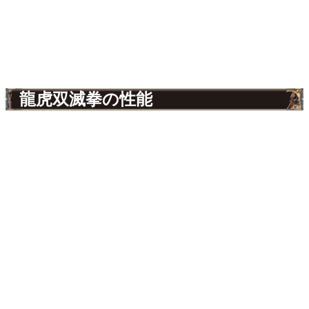
龍虎双滅拳の性能