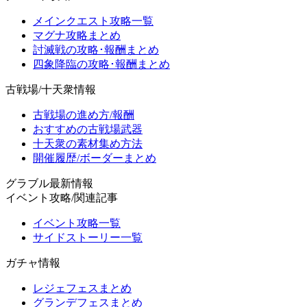
メインクエスト攻略一覧
マグナ攻略まとめ
討滅戦の攻略･報酬まとめ
四象降臨の攻略･報酬まとめ
古戦場/十天衆情報
古戦場の進め方/報酬
おすすめの古戦場武器
十天衆の素材集め方法
開催履歴/ボーダーまとめ
グラブル最新情報
イベント攻略/関連記事
イベント攻略一覧
サイドストーリー一覧
ガチャ情報
レジェフェスまとめ
グランデフェスまとめ