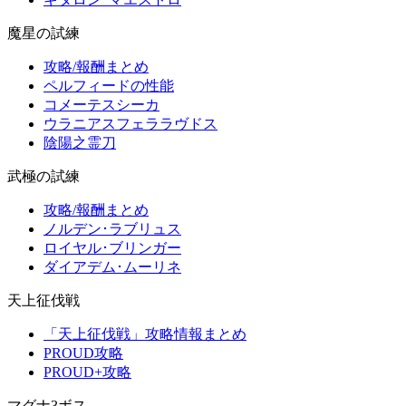
魔星の試練
攻略/報酬まとめ
ペルフィードの性能
コメーテスシーカ
ウラニアスフェララヴドス
陰陽之霊刀
武極の試練
攻略/報酬まとめ
ノルデン･ラブリュス
ロイヤル･ブリンガー
ダイアデム･ムーリネ
天上征伐戦
「天上征伐戦」攻略情報まとめ
PROUD攻略
PROUD+攻略
マグナ3ボス