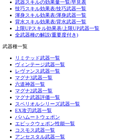
武器スキルの効果量一覧/早見表
技巧スキル効果表/技巧武器一覧
渾身スキル効果表/渾身武器一覧
背水スキル効果表/背水武器一覧
上限UPスキル効果表/上限UP武器一覧
全武器種の解説(重要度付き)
武器種一覧
リミテッド武器一覧
ヴィンテージ武器一覧
レヴァンス武器一覧
マグナ3武器一覧
六道神器一覧
マグナ2武器一覧
マグナ武器評価一覧
スペリオルシリーズ武器一覧
EX攻刃武器一覧
バハムートウェポン
エピックウェポン性能一覧
コスモス武器一覧
アンセスタル武器一覧