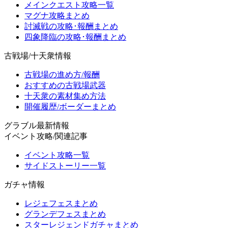
メインクエスト攻略一覧
マグナ攻略まとめ
討滅戦の攻略･報酬まとめ
四象降臨の攻略･報酬まとめ
古戦場/十天衆情報
古戦場の進め方/報酬
おすすめの古戦場武器
十天衆の素材集め方法
開催履歴/ボーダーまとめ
グラブル最新情報
イベント攻略/関連記事
イベント攻略一覧
サイドストーリー一覧
ガチャ情報
レジェフェスまとめ
グランデフェスまとめ
スターレジェンドガチャまとめ