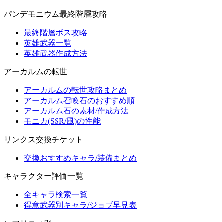
パンデモニウム最終階層攻略
最終階層ボス攻略
英雄武器一覧
英雄武器作成方法
アーカルムの転世
アーカルムの転世攻略まとめ
アーカルム召喚石のおすすめ順
アーカルム石の素材/作成方法
モニカ(SSR/風)の性能
リンクス交換チケット
交換おすすめキャラ/装備まとめ
キャラクター評価一覧
全キャラ検索一覧
得意武器別キャラ/ジョブ早見表