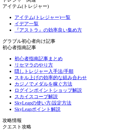
アイテム(トレジャー)
アイテム(トレジャー)一覧
イデア一覧
『アストラ』の効率良い集め方
グラブル初心者向け記事
初心者指南記事
初心者指南記事まとめ
リセマラのやり方
隠しトレジャー入手法/手順
スキル上げの効率的な組み合わせ
カジノでメダルを稼ぐ方法
ログインポイントショップ解説
スカイスコープ解説
SkyLeapの使い方/設定方法
SkyLeapポイント解説
攻略情報
クエスト攻略