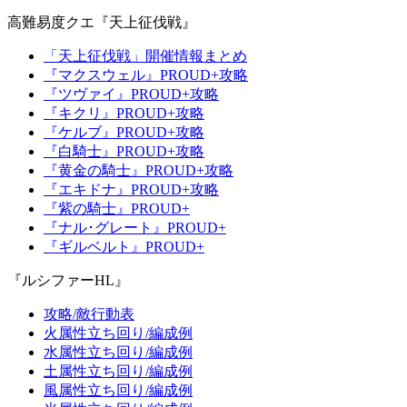
高難易度クエ『天上征伐戦』
「天上征伐戦」開催情報まとめ
『マクスウェル』PROUD+攻略
『ツヴァイ』PROUD+攻略
『キクリ』PROUD+攻略
『ケルブ』PROUD+攻略
『白騎士』PROUD+攻略
『黄金の騎士』PROUD+攻略
『エキドナ』PROUD+攻略
『紫の騎士』PROUD+
『ナル･グレート』PROUD+
『ギルベルト』PROUD+
『ルシファーHL』
攻略/敵行動表
火属性立ち回り/編成例
水属性立ち回り/編成例
土属性立ち回り/編成例
風属性立ち回り/編成例