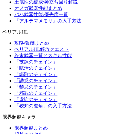
土属性の編成例/立ち回り解説
オメガ武器性能まとめ
バハ武器性能/優先度一覧
『アルテマメモリ』の入手方法
ベリアルHL
攻略/報酬まとめ
ベリアルHL解放クエスト
終末武器一覧とスキル性能
「技錬のチェイン」
「賦活のチェイン」
「謳歌のチェイン」
「誘惑のチェイン」
「禁忌のチェイン」
「邪罪のチェイン」
「虚詐のチェイン」
「狡知の魔角」の入手方法
限界超越キャラ
限界超越まとめ