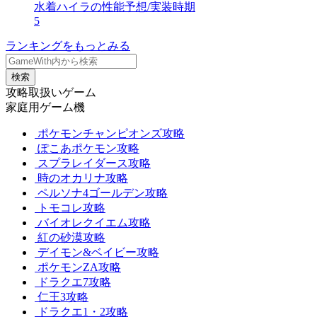
水着ハイラの性能予想/実装時期
5
ランキングをもっとみる
検索
攻略取扱いゲーム
家庭用ゲーム機
ポケモンチャンピオンズ攻略
ぽこあポケモン攻略
スプラレイダース攻略
時のオカリナ攻略
ペルソナ4ゴールデン攻略
トモコレ攻略
バイオレクイエム攻略
紅の砂漠攻略
デイモン&ベイビー攻略
ポケモンZA攻略
ドラクエ7攻略
仁王3攻略
ドラクエ1・2攻略