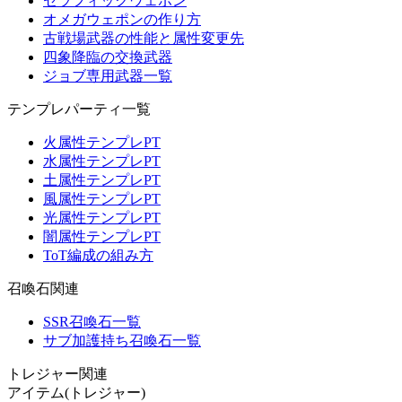
セラフィックウェポン
オメガウェポンの作り方
古戦場武器の性能と属性変更先
四象降臨の交換武器
ジョブ専用武器一覧
テンプレパーティ一覧
火属性テンプレPT
水属性テンプレPT
土属性テンプレPT
風属性テンプレPT
光属性テンプレPT
闇属性テンプレPT
ToT編成の組み方
召喚石関連
SSR召喚石一覧
サブ加護持ち召喚石一覧
トレジャー関連
アイテム(トレジャー)