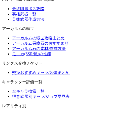
最終階層ボス攻略
英雄武器一覧
英雄武器作成方法
アーカルムの転世
アーカルムの転世攻略まとめ
アーカルム召喚石のおすすめ順
アーカルム石の素材/作成方法
モニカ(SSR/風)の性能
リンクス交換チケット
交換おすすめキャラ/装備まとめ
キャラクター評価一覧
全キャラ検索一覧
得意武器別キャラ/ジョブ早見表
レアリティ別