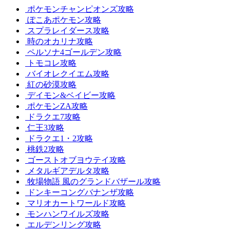
ポケモンチャンピオンズ攻略
ぽこあポケモン攻略
スプラレイダース攻略
時のオカリナ攻略
ペルソナ4ゴールデン攻略
トモコレ攻略
バイオレクイエム攻略
紅の砂漠攻略
デイモン&ベイビー攻略
ポケモンZA攻略
ドラクエ7攻略
仁王3攻略
ドラクエ1・2攻略
桃鉄2攻略
ゴーストオブヨウテイ攻略
メタルギアデルタ攻略
牧場物語 風のグランドバザール攻略
ドンキーコングバナンザ攻略
マリオカートワールド攻略
モンハンワイルズ攻略
エルデンリング攻略