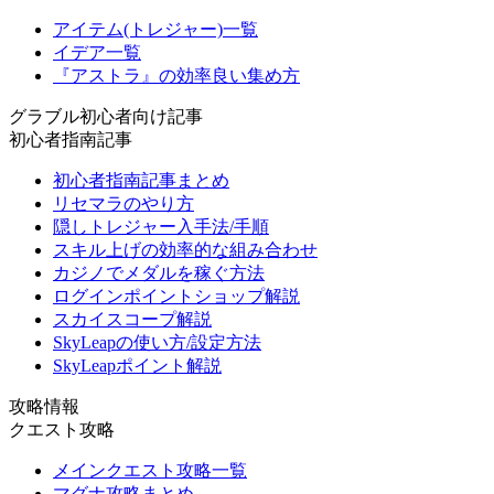
アイテム(トレジャー)一覧
イデア一覧
『アストラ』の効率良い集め方
グラブル初心者向け記事
初心者指南記事
初心者指南記事まとめ
リセマラのやり方
隠しトレジャー入手法/手順
スキル上げの効率的な組み合わせ
カジノでメダルを稼ぐ方法
ログインポイントショップ解説
スカイスコープ解説
SkyLeapの使い方/設定方法
SkyLeapポイント解説
攻略情報
クエスト攻略
メインクエスト攻略一覧
マグナ攻略まとめ