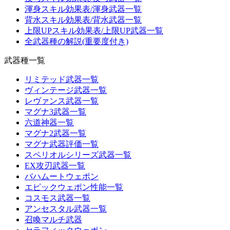
渾身スキル効果表/渾身武器一覧
背水スキル効果表/背水武器一覧
上限UPスキル効果表/上限UP武器一覧
全武器種の解説(重要度付き)
武器種一覧
リミテッド武器一覧
ヴィンテージ武器一覧
レヴァンス武器一覧
マグナ3武器一覧
六道神器一覧
マグナ2武器一覧
マグナ武器評価一覧
スペリオルシリーズ武器一覧
EX攻刃武器一覧
バハムートウェポン
エピックウェポン性能一覧
コスモス武器一覧
アンセスタル武器一覧
召喚マルチ武器