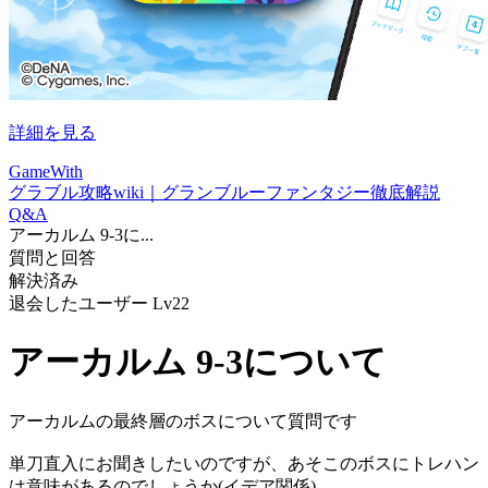
詳細を見る
GameWith
グラブル攻略wiki｜グランブルーファンタジー徹底解説
Q&A
アーカルム 9-3に...
質問と回答
解決済み
退会したユーザー
Lv22
アーカルム 9-3について
アーカルムの最終層のボスについて質問です
単刀直入にお聞きしたいのですが、あそこのボスにトレハン
は意味があるのでしょうか(イデア関係)