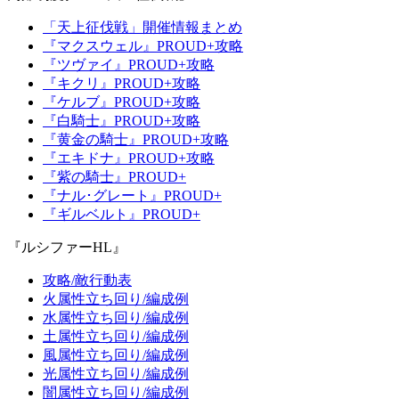
「天上征伐戦」開催情報まとめ
『マクスウェル』PROUD+攻略
『ツヴァイ』PROUD+攻略
『キクリ』PROUD+攻略
『ケルブ』PROUD+攻略
『白騎士』PROUD+攻略
『黄金の騎士』PROUD+攻略
『エキドナ』PROUD+攻略
『紫の騎士』PROUD+
『ナル･グレート』PROUD+
『ギルベルト』PROUD+
『ルシファーHL』
攻略/敵行動表
火属性立ち回り/編成例
水属性立ち回り/編成例
土属性立ち回り/編成例
風属性立ち回り/編成例
光属性立ち回り/編成例
闇属性立ち回り/編成例