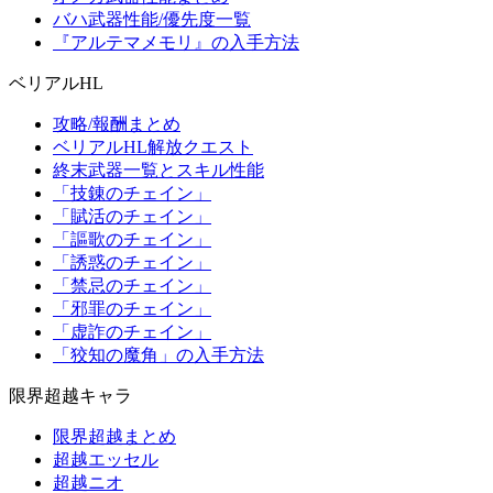
バハ武器性能/優先度一覧
『アルテマメモリ』の入手方法
ベリアルHL
攻略/報酬まとめ
ベリアルHL解放クエスト
終末武器一覧とスキル性能
「技錬のチェイン」
「賦活のチェイン」
「謳歌のチェイン」
「誘惑のチェイン」
「禁忌のチェイン」
「邪罪のチェイン」
「虚詐のチェイン」
「狡知の魔角」の入手方法
限界超越キャラ
限界超越まとめ
超越エッセル
超越ニオ