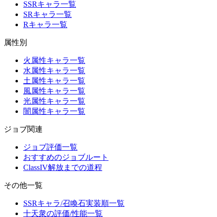
SSRキャラ一覧
SRキャラ一覧
Rキャラ一覧
属性別
火属性キャラ一覧
水属性キャラ一覧
土属性キャラ一覧
風属性キャラ一覧
光属性キャラ一覧
闇属性キャラ一覧
ジョブ関連
ジョブ評価一覧
おすすめのジョブルート
ClassIV解放までの道程
その他一覧
SSRキャラ/召喚石実装順一覧
十天衆の評価/性能一覧