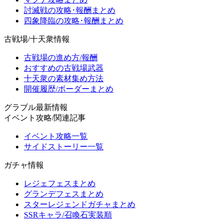
討滅戦の攻略･報酬まとめ
四象降臨の攻略･報酬まとめ
古戦場/十天衆情報
古戦場の進め方/報酬
おすすめの古戦場武器
十天衆の素材集め方法
開催履歴/ボーダーまとめ
グラブル最新情報
イベント攻略/関連記事
イベント攻略一覧
サイドストーリー一覧
ガチャ情報
レジェフェスまとめ
グランデフェスまとめ
スターレジェンドガチャまとめ
SSRキャラ/召喚石実装順