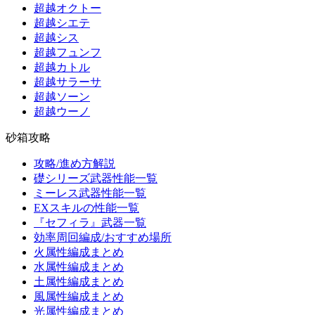
超越オクトー
超越シエテ
超越シス
超越フュンフ
超越カトル
超越サラーサ
超越ソーン
超越ウーノ
砂箱攻略
攻略/進め方解説
礎シリーズ武器性能一覧
ミーレス武器性能一覧
EXスキルの性能一覧
『セフィラ』武器一覧
効率周回編成/おすすめ場所
火属性編成まとめ
水属性編成まとめ
土属性編成まとめ
風属性編成まとめ
光属性編成まとめ