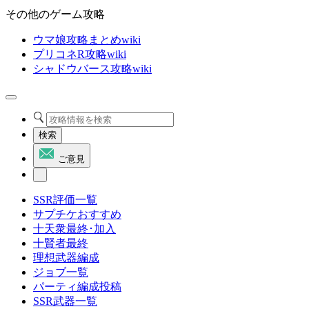
その他のゲーム攻略
ウマ娘攻略まとめwiki
プリコネR攻略wiki
シャドウバース攻略wiki
検索
ご意見
SSR評価一覧
サプチケおすすめ
十天衆最終･加入
十賢者最終
理想武器編成
ジョブ一覧
パーティ編成投稿
SSR武器一覧