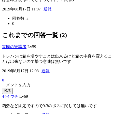
2019年08月17日 11:07 |
通報
回答数:
2
0
これまでの回答一覧 (2)
霊園の守護者
Lv59
トレハンは箱を増やすことは出来るけど箱の中身を変えるこ
とは出来ないので撃つ意味は無いです
2019年8月17日 12:08 |
通報
0
コメントを入力
投稿
セイウチ
Lv69
箱数など固定ですので9-3のボスに関しては無いです