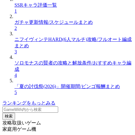
SSRキャラ評価一覧
1
ガチャ更新情報/スケジュールまとめ
2
ニフイヴィンテHARD(6人マルチ)攻略/フルオート編成
まとめ
3
ソロモナスの賢者の攻略と解放条件/おすすめキャラ編
成
4
「夏の討伐祭(2026)」開催期間/ビンゴ報酬まとめ
5
ランキングをもっとみる
検索
攻略取扱いゲーム
家庭用ゲーム機