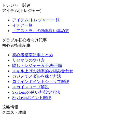
トレジャー関連
アイテム(トレジャー)
アイテム(トレジャー)一覧
イデア一覧
『アストラ』の効率良い集め方
グラブル初心者向け記事
初心者指南記事
初心者指南記事まとめ
リセマラのやり方
隠しトレジャー入手法/手順
スキル上げの効率的な組み合わせ
カジノでメダルを稼ぐ方法
ログインポイントショップ解説
スカイスコープ解説
SkyLeapの使い方/設定方法
SkyLeapポイント解説
攻略情報
クエスト攻略