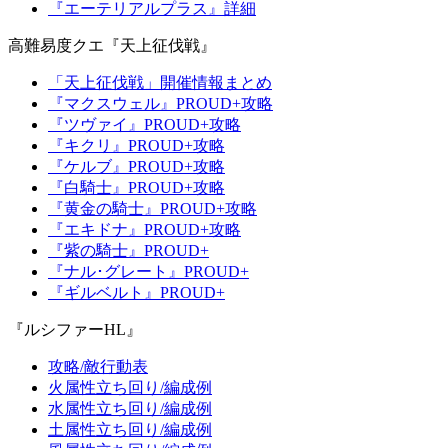
『エーテリアルプラス』詳細
高難易度クエ『天上征伐戦』
「天上征伐戦」開催情報まとめ
『マクスウェル』PROUD+攻略
『ツヴァイ』PROUD+攻略
『キクリ』PROUD+攻略
『ケルブ』PROUD+攻略
『白騎士』PROUD+攻略
『黄金の騎士』PROUD+攻略
『エキドナ』PROUD+攻略
『紫の騎士』PROUD+
『ナル･グレート』PROUD+
『ギルベルト』PROUD+
『ルシファーHL』
攻略/敵行動表
火属性立ち回り/編成例
水属性立ち回り/編成例
土属性立ち回り/編成例