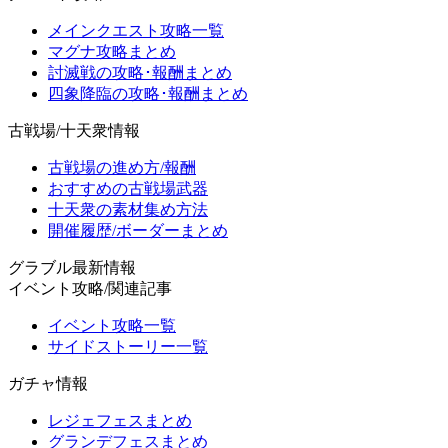
メインクエスト攻略一覧
マグナ攻略まとめ
討滅戦の攻略･報酬まとめ
四象降臨の攻略･報酬まとめ
古戦場/十天衆情報
古戦場の進め方/報酬
おすすめの古戦場武器
十天衆の素材集め方法
開催履歴/ボーダーまとめ
グラブル最新情報
イベント攻略/関連記事
イベント攻略一覧
サイドストーリー一覧
ガチャ情報
レジェフェスまとめ
グランデフェスまとめ