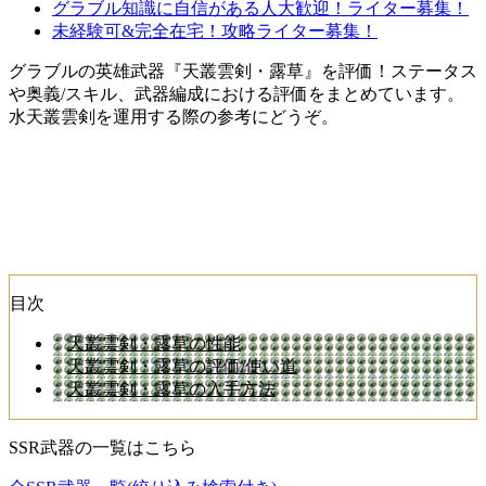
グラブル知識に自信がある人大歓迎！ライター募集！
未経験可&完全在宅！攻略ライター募集！
グラブルの英雄武器『天叢雲剣・露草』を評価！ステータス
や奥義/スキル、武器編成における評価をまとめています。
水天叢雲剣を運用する際の参考にどうぞ。
目次
天叢雲剣・露草の性能
天叢雲剣・露草の評価/使い道
天叢雲剣・露草の入手方法
SSR武器の一覧はこちら