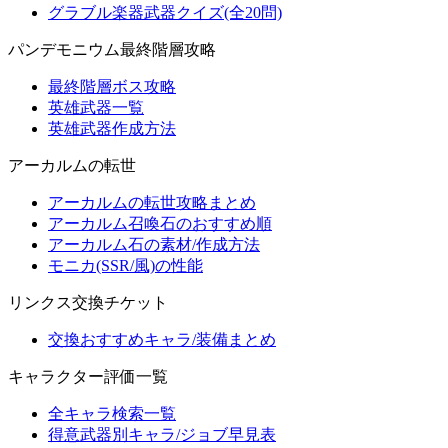
グラブル楽器武器クイズ(全20問)
パンデモニウム最終階層攻略
最終階層ボス攻略
英雄武器一覧
英雄武器作成方法
アーカルムの転世
アーカルムの転世攻略まとめ
アーカルム召喚石のおすすめ順
アーカルム石の素材/作成方法
モニカ(SSR/風)の性能
リンクス交換チケット
交換おすすめキャラ/装備まとめ
キャラクター評価一覧
全キャラ検索一覧
得意武器別キャラ/ジョブ早見表