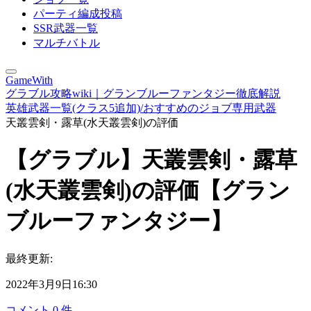
パーティ編成投稿
SSR武器一覧
マルチバトル
GameWith
グラブル攻略wiki｜グランブルーファンタジー徹底解説
英雄武器一覧(クラス5追加)/おすすめのジョブ専用武器
天叢雲剣・露草(水天叢雲剣)の評価
【グラブル】天叢雲剣・露草
(水天叢雲剣)の評価【グラン
ブルーファンタジー】
最終更新:
2022年3月9日16:30
コメント
0
件