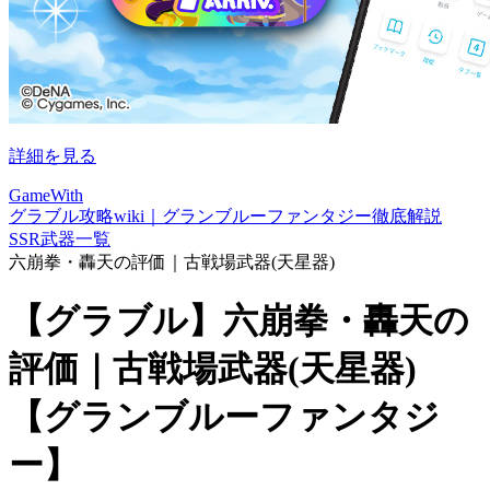
詳細を見る
GameWith
グラブル攻略wiki｜グランブルーファンタジー徹底解説
SSR武器一覧
六崩拳・轟天の評価｜古戦場武器(天星器)
【グラブル】六崩拳・轟天の
評価｜古戦場武器(天星器)
【グランブルーファンタジ
ー】