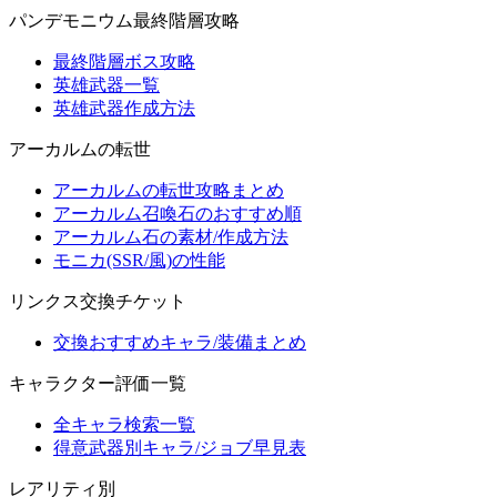
パンデモニウム最終階層攻略
最終階層ボス攻略
英雄武器一覧
英雄武器作成方法
アーカルムの転世
アーカルムの転世攻略まとめ
アーカルム召喚石のおすすめ順
アーカルム石の素材/作成方法
モニカ(SSR/風)の性能
リンクス交換チケット
交換おすすめキャラ/装備まとめ
キャラクター評価一覧
全キャラ検索一覧
得意武器別キャラ/ジョブ早見表
レアリティ別