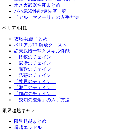
オメガ武器性能まとめ
バハ武器性能/優先度一覧
『アルテマメモリ』の入手方法
ベリアルHL
攻略/報酬まとめ
ベリアルHL解放クエスト
終末武器一覧とスキル性能
「技錬のチェイン」
「賦活のチェイン」
「謳歌のチェイン」
「誘惑のチェイン」
「禁忌のチェイン」
「邪罪のチェイン」
「虚詐のチェイン」
「狡知の魔角」の入手方法
限界超越キャラ
限界超越まとめ
超越エッセル