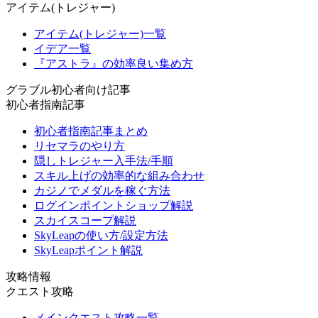
アイテム(トレジャー)
アイテム(トレジャー)一覧
イデア一覧
『アストラ』の効率良い集め方
グラブル初心者向け記事
初心者指南記事
初心者指南記事まとめ
リセマラのやり方
隠しトレジャー入手法/手順
スキル上げの効率的な組み合わせ
カジノでメダルを稼ぐ方法
ログインポイントショップ解説
スカイスコープ解説
SkyLeapの使い方/設定方法
SkyLeapポイント解説
攻略情報
クエスト攻略
メインクエスト攻略一覧