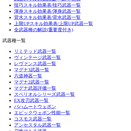
技巧スキル効果表/技巧武器一覧
渾身スキル効果表/渾身武器一覧
背水スキル効果表/背水武器一覧
上限UPスキル効果表/上限UP武器一覧
全武器種の解説(重要度付き)
武器種一覧
リミテッド武器一覧
ヴィンテージ武器一覧
レヴァンス武器一覧
マグナ3武器一覧
六道神器一覧
マグナ2武器一覧
マグナ武器評価一覧
スペリオルシリーズ武器一覧
EX攻刃武器一覧
バハムートウェポン
エピックウェポン性能一覧
コスモス武器一覧
アンセスタル武器一覧