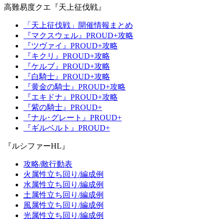
高難易度クエ『天上征伐戦』
「天上征伐戦」開催情報まとめ
『マクスウェル』PROUD+攻略
『ツヴァイ』PROUD+攻略
『キクリ』PROUD+攻略
『ケルブ』PROUD+攻略
『白騎士』PROUD+攻略
『黄金の騎士』PROUD+攻略
『エキドナ』PROUD+攻略
『紫の騎士』PROUD+
『ナル･グレート』PROUD+
『ギルベルト』PROUD+
『ルシファーHL』
攻略/敵行動表
火属性立ち回り/編成例
水属性立ち回り/編成例
土属性立ち回り/編成例
風属性立ち回り/編成例
光属性立ち回り/編成例