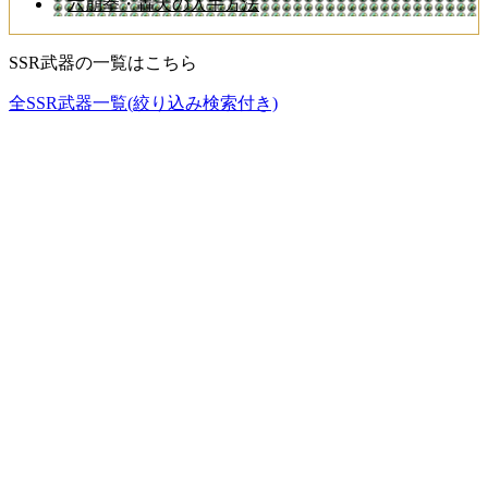
六崩拳・轟天の入手方法
SSR武器の一覧はこちら
全SSR武器一覧(絞り込み検索付き)