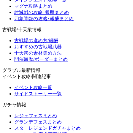
マグナ攻略まとめ
討滅戦の攻略･報酬まとめ
四象降臨の攻略･報酬まとめ
古戦場/十天衆情報
古戦場の進め方/報酬
おすすめの古戦場武器
十天衆の素材集め方法
開催履歴/ボーダーまとめ
グラブル最新情報
イベント攻略/関連記事
イベント攻略一覧
サイドストーリー一覧
ガチャ情報
レジェフェスまとめ
グランデフェスまとめ
スターレジェンドガチャまとめ