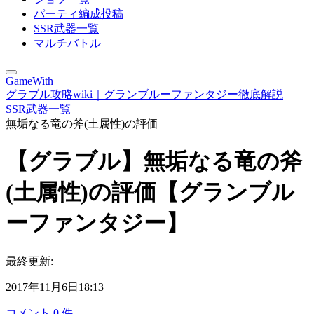
パーティ編成投稿
SSR武器一覧
マルチバトル
GameWith
グラブル攻略wiki｜グランブルーファンタジー徹底解説
SSR武器一覧
無垢なる竜の斧(土属性)の評価
【グラブル】無垢なる竜の斧
(土属性)の評価【グランブル
ーファンタジー】
最終更新:
2017年11月6日18:13
コメント
0
件