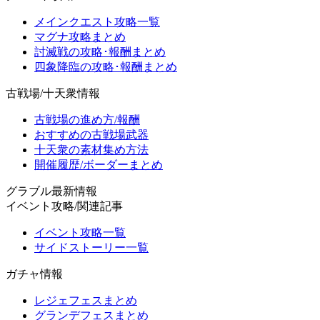
メインクエスト攻略一覧
マグナ攻略まとめ
討滅戦の攻略･報酬まとめ
四象降臨の攻略･報酬まとめ
古戦場/十天衆情報
古戦場の進め方/報酬
おすすめの古戦場武器
十天衆の素材集め方法
開催履歴/ボーダーまとめ
グラブル最新情報
イベント攻略/関連記事
イベント攻略一覧
サイドストーリー一覧
ガチャ情報
レジェフェスまとめ
グランデフェスまとめ