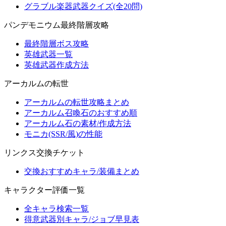
グラブル楽器武器クイズ(全20問)
パンデモニウム最終階層攻略
最終階層ボス攻略
英雄武器一覧
英雄武器作成方法
アーカルムの転世
アーカルムの転世攻略まとめ
アーカルム召喚石のおすすめ順
アーカルム石の素材/作成方法
モニカ(SSR/風)の性能
リンクス交換チケット
交換おすすめキャラ/装備まとめ
キャラクター評価一覧
全キャラ検索一覧
得意武器別キャラ/ジョブ早見表