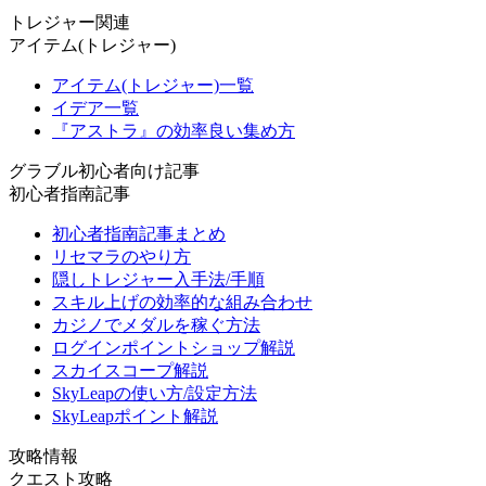
トレジャー関連
アイテム(トレジャー)
アイテム(トレジャー)一覧
イデア一覧
『アストラ』の効率良い集め方
グラブル初心者向け記事
初心者指南記事
初心者指南記事まとめ
リセマラのやり方
隠しトレジャー入手法/手順
スキル上げの効率的な組み合わせ
カジノでメダルを稼ぐ方法
ログインポイントショップ解説
スカイスコープ解説
SkyLeapの使い方/設定方法
SkyLeapポイント解説
攻略情報
クエスト攻略