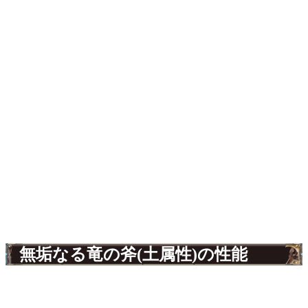
無垢なる竜の斧(土属性)の性能