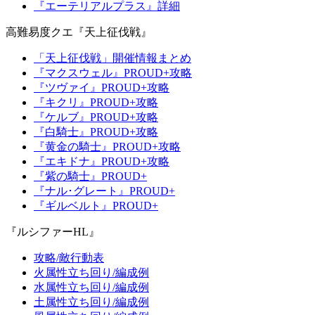
『エーテリアルプラス』詳細
高難易度クエ『天上征伐戦』
「天上征伐戦」開催情報まとめ
『マクスウェル』PROUD+攻略
『ツヴァイ』PROUD+攻略
『キクリ』PROUD+攻略
『ケルブ』PROUD+攻略
『白騎士』PROUD+攻略
『黄金の騎士』PROUD+攻略
『エキドナ』PROUD+攻略
『紫の騎士』PROUD+
『ナル･グレート』PROUD+
『ギルベルト』PROUD+
『ルシファーHL』
攻略/敵行動表
火属性立ち回り/編成例
水属性立ち回り/編成例
土属性立ち回り/編成例