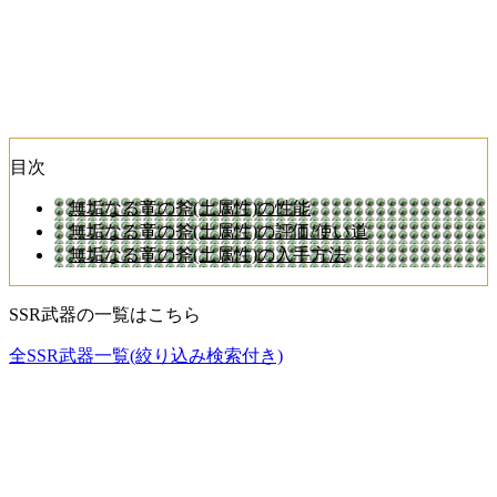
目次
無垢なる竜の斧(土属性)の性能
無垢なる竜の斧(土属性)の評価/使い道
無垢なる竜の斧(土属性)の入手方法
SSR武器の一覧はこちら
全SSR武器一覧(絞り込み検索付き)