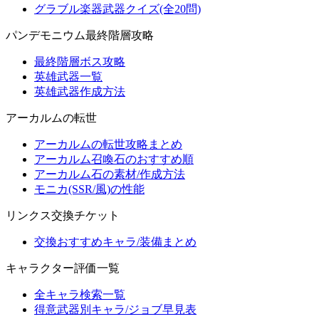
グラブル楽器武器クイズ(全20問)
パンデモニウム最終階層攻略
最終階層ボス攻略
英雄武器一覧
英雄武器作成方法
アーカルムの転世
アーカルムの転世攻略まとめ
アーカルム召喚石のおすすめ順
アーカルム石の素材/作成方法
モニカ(SSR/風)の性能
リンクス交換チケット
交換おすすめキャラ/装備まとめ
キャラクター評価一覧
全キャラ検索一覧
得意武器別キャラ/ジョブ早見表