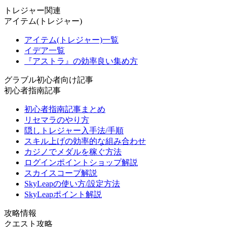
トレジャー関連
アイテム(トレジャー)
アイテム(トレジャー)一覧
イデア一覧
『アストラ』の効率良い集め方
グラブル初心者向け記事
初心者指南記事
初心者指南記事まとめ
リセマラのやり方
隠しトレジャー入手法/手順
スキル上げの効率的な組み合わせ
カジノでメダルを稼ぐ方法
ログインポイントショップ解説
スカイスコープ解説
SkyLeapの使い方/設定方法
SkyLeapポイント解説
攻略情報
クエスト攻略