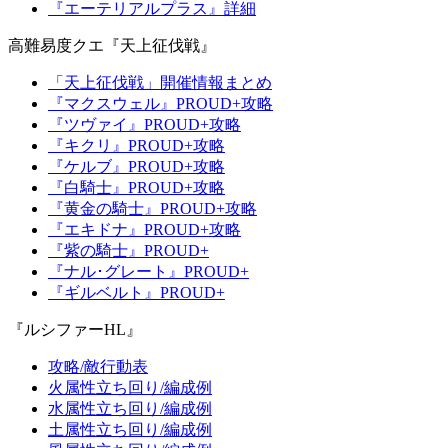
『エーテリアルプラス』詳細
高難易度クエ『天上征伐戦』
「天上征伐戦」開催情報まとめ
『マクスウェル』PROUD+攻略
『ツヴァイ』PROUD+攻略
『キクリ』PROUD+攻略
『ケルブ』PROUD+攻略
『白騎士』PROUD+攻略
『黄金の騎士』PROUD+攻略
『エキドナ』PROUD+攻略
『紫の騎士』PROUD+
『ナル･グレート』PROUD+
『ギルベルト』PROUD+
『ルシファーHL』
攻略/敵行動表
火属性立ち回り/編成例
水属性立ち回り/編成例
土属性立ち回り/編成例