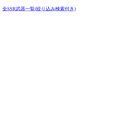
全SSR武器一覧(絞り込み検索付き)