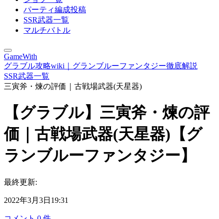
パーティ編成投稿
SSR武器一覧
マルチバトル
GameWith
グラブル攻略wiki｜グランブルーファンタジー徹底解説
SSR武器一覧
三寅斧・煉の評価｜古戦場武器(天星器)
【グラブル】三寅斧・煉の評
価｜古戦場武器(天星器)【グ
ランブルーファンタジー】
最終更新:
2022年3月3日19:31
コメント
0
件