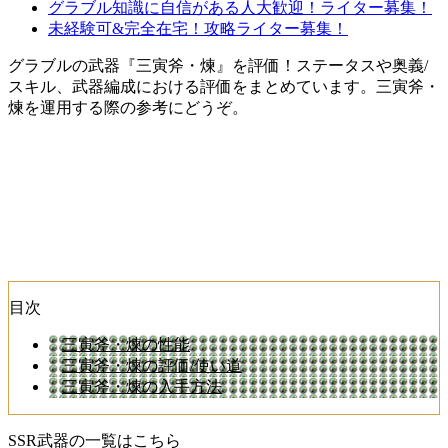
グラブル知識に自信がある人大歓迎！ライター募集！
未経験可&完全在宅！攻略ライター募集！
グラブルの武器『三寅斧・煉』を評価！ステータスや奥義/
スキル、武器編成における評価をまとめています。三寅斧・
煉を運用する際の参考にどうぞ。
目次
三寅斧・煉の性能
三寅斧・煉の評価/使い道
三寅斧・煉の入手方法
SSR武器の一覧はこちら