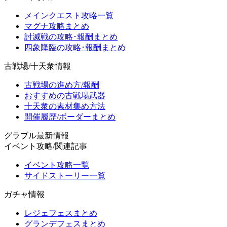
メインクエスト攻略一覧
マグナ攻略まとめ
討滅戦の攻略･報酬まとめ
四象降臨の攻略･報酬まとめ
古戦場/十天衆情報
古戦場の進め方/報酬
おすすめの古戦場武器
十天衆の素材集め方法
開催履歴/ボーダーまとめ
グラブル最新情報
イベント攻略/関連記事
イベント攻略一覧
サイドストーリー一覧
ガチャ情報
レジェフェスまとめ
グランデフェスまとめ