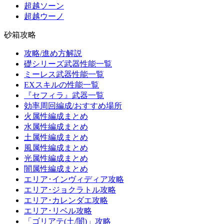
超越ソーン
超越ウーノ
砂箱攻略
攻略/進め方解説
礎シリーズ武器性能一覧
ミーレス武器性能一覧
EXスキルの性能一覧
『セフィラ』武器一覧
効率周回編成/おすすめ場所
火属性編成まとめ
水属性編成まとめ
土属性編成まとめ
風属性編成まとめ
光属性編成まとめ
闇属性編成まとめ
エリア･インヴィディア攻略
エリア･ジョクラトル攻略
エリア･カレンダエ攻略
エリア･リベル攻略
「ゴリアテ(土/闇)」攻略