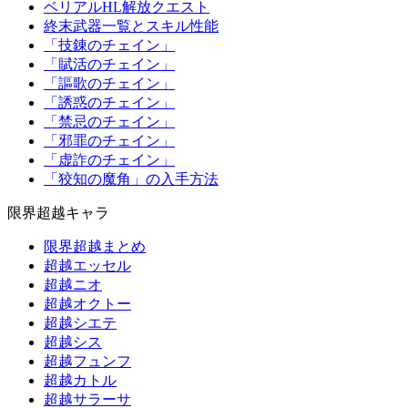
ベリアルHL解放クエスト
終末武器一覧とスキル性能
「技錬のチェイン」
「賦活のチェイン」
「謳歌のチェイン」
「誘惑のチェイン」
「禁忌のチェイン」
「邪罪のチェイン」
「虚詐のチェイン」
「狡知の魔角」の入手方法
限界超越キャラ
限界超越まとめ
超越エッセル
超越ニオ
超越オクトー
超越シエテ
超越シス
超越フュンフ
超越カトル
超越サラーサ