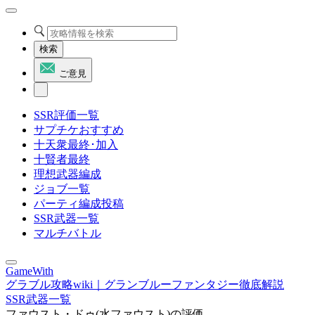
検索
ご意見
SSR評価一覧
サプチケおすすめ
十天衆最終･加入
十賢者最終
理想武器編成
ジョブ一覧
パーティ編成投稿
SSR武器一覧
マルチバトル
GameWith
グラブル攻略wiki｜グランブルーファンタジー徹底解説
SSR武器一覧
ファウスト・ドゥ(水ファウスト)の評価