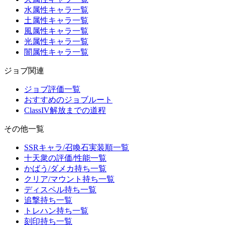
水属性キャラ一覧
土属性キャラ一覧
風属性キャラ一覧
光属性キャラ一覧
闇属性キャラ一覧
ジョブ関連
ジョブ評価一覧
おすすめのジョブルート
ClassIV解放までの道程
その他一覧
SSRキャラ/召喚石実装順一覧
十天衆の評価/性能一覧
かばう/ダメカ持ち一覧
クリア/マウント持ち一覧
ディスペル持ち一覧
追撃持ち一覧
トレハン持ち一覧
刻印持ち一覧