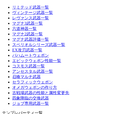
リミテッド武器一覧
ヴィンテージ武器一覧
レヴァンス武器一覧
マグナ3武器一覧
六道神器一覧
マグナ2武器一覧
マグナ武器評価一覧
スペリオルシリーズ武器一覧
EX攻刃武器一覧
バハムートウェポン
エピックウェポン性能一覧
コスモス武器一覧
アンセスタル武器一覧
召喚マルチ武器
セラフィックウェポン
オメガウェポンの作り方
古戦場武器の性能と属性変更先
四象降臨の交換武器
ジョブ専用武器一覧
テンプレパーティ一覧