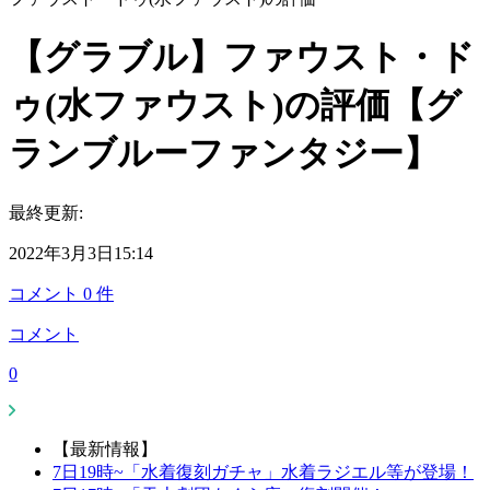
【グラブル】ファウスト・ド
ゥ(水ファウスト)の評価【グ
ランブルーファンタジー】
最終更新:
2022年3月3日15:14
コメント
0
件
コメント
0
【最新情報】
7日19時~「水着復刻ガチャ」水着ラジエル等が登場！