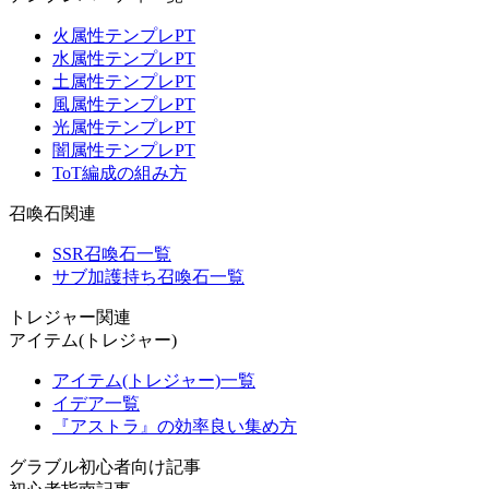
火属性テンプレPT
水属性テンプレPT
土属性テンプレPT
風属性テンプレPT
光属性テンプレPT
闇属性テンプレPT
ToT編成の組み方
召喚石関連
SSR召喚石一覧
サブ加護持ち召喚石一覧
トレジャー関連
アイテム(トレジャー)
アイテム(トレジャー)一覧
イデア一覧
『アストラ』の効率良い集め方
グラブル初心者向け記事