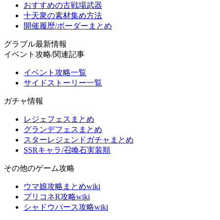
おすすめの古戦場武器
十天衆の素材集め方法
開催履歴/ボーダーまとめ
グラブル最新情報
イベント攻略/関連記事
イベント攻略一覧
サイドストーリー一覧
ガチャ情報
レジェフェスまとめ
グランデフェスまとめ
スターレジェンドガチャまとめ
SSRキャラ/召喚石実装順
その他のゲーム攻略
ウマ娘攻略まとめwiki
プリコネR攻略wiki
シャドウバース攻略wiki