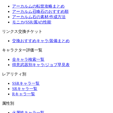
アーカルムの転世攻略まとめ
アーカルム召喚石のおすすめ順
アーカルム石の素材/作成方法
モニカ(SSR/風)の性能
リンクス交換チケット
交換おすすめキャラ/装備まとめ
キャラクター評価一覧
全キャラ検索一覧
得意武器別キャラ/ジョブ早見表
レアリティ別
SSRキャラ一覧
SRキャラ一覧
Rキャラ一覧
属性別
火属性キャラ一覧