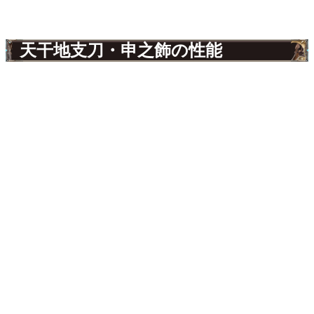
天干地支刀・申之飾の性能