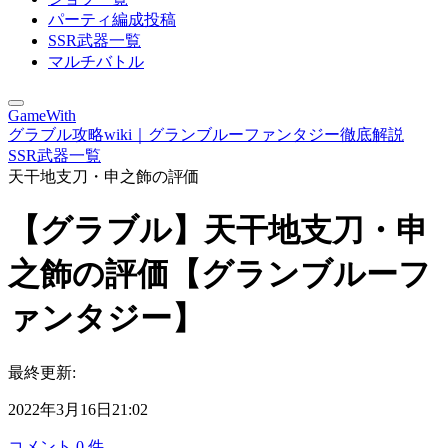
パーティ編成投稿
SSR武器一覧
マルチバトル
GameWith
グラブル攻略wiki｜グランブルーファンタジー徹底解説
SSR武器一覧
天干地支刀・申之飾の評価
【グラブル】天干地支刀・申
之飾の評価【グランブルーフ
ァンタジー】
最終更新:
2022年3月16日21:02
コメント
0
件