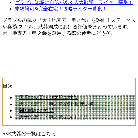
グラブル知識に自信がある人大歓迎！ライター募集！
未経験可&完全在宅！攻略ライター募集！
グラブルの武器『天干地支刀・申之飾』を評価！ステータス
や奥義/スキル、武器編成における評価をまとめています。
天干地支刀・申之飾を運用する際の参考にどうぞ。
目次
天干地支刀・申之飾の性能
天干地支刀・申之飾の評価/使い道
剣神解放の効果
天干地支刀・申之飾の入手方法
SSR武器の一覧はこちら