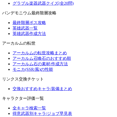
グラブル楽器武器クイズ(全20問)
パンデモニウム最終階層攻略
最終階層ボス攻略
英雄武器一覧
英雄武器作成方法
アーカルムの転世
アーカルムの転世攻略まとめ
アーカルム召喚石のおすすめ順
アーカルム石の素材/作成方法
モニカ(SSR/風)の性能
リンクス交換チケット
交換おすすめキャラ/装備まとめ
キャラクター評価一覧
全キャラ検索一覧
得意武器別キャラ/ジョブ早見表