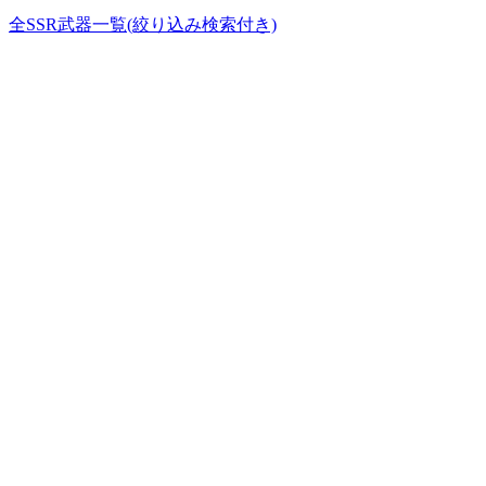
全SSR武器一覧(絞り込み検索付き)