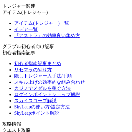
トレジャー関連
アイテム(トレジャー)
アイテム(トレジャー)一覧
イデア一覧
『アストラ』の効率良い集め方
グラブル初心者向け記事
初心者指南記事
初心者指南記事まとめ
リセマラのやり方
隠しトレジャー入手法/手順
スキル上げの効率的な組み合わせ
カジノでメダルを稼ぐ方法
ログインポイントショップ解説
スカイスコープ解説
SkyLeapの使い方/設定方法
SkyLeapポイント解説
攻略情報
クエスト攻略