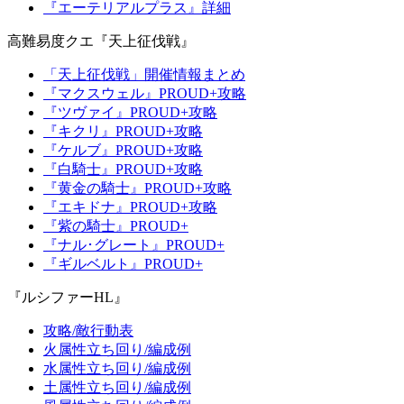
『エーテリアルプラス』詳細
高難易度クエ『天上征伐戦』
「天上征伐戦」開催情報まとめ
『マクスウェル』PROUD+攻略
『ツヴァイ』PROUD+攻略
『キクリ』PROUD+攻略
『ケルブ』PROUD+攻略
『白騎士』PROUD+攻略
『黄金の騎士』PROUD+攻略
『エキドナ』PROUD+攻略
『紫の騎士』PROUD+
『ナル･グレート』PROUD+
『ギルベルト』PROUD+
『ルシファーHL』
攻略/敵行動表
火属性立ち回り/編成例
水属性立ち回り/編成例
土属性立ち回り/編成例