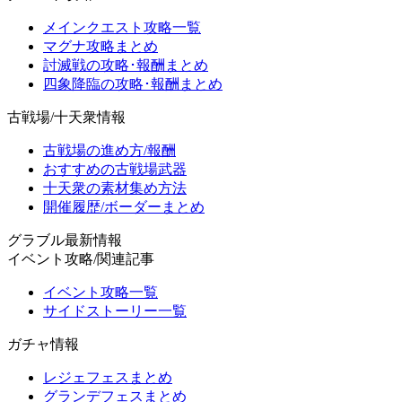
メインクエスト攻略一覧
マグナ攻略まとめ
討滅戦の攻略･報酬まとめ
四象降臨の攻略･報酬まとめ
古戦場/十天衆情報
古戦場の進め方/報酬
おすすめの古戦場武器
十天衆の素材集め方法
開催履歴/ボーダーまとめ
グラブル最新情報
イベント攻略/関連記事
イベント攻略一覧
サイドストーリー一覧
ガチャ情報
レジェフェスまとめ
グランデフェスまとめ