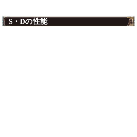
S・Dの性能