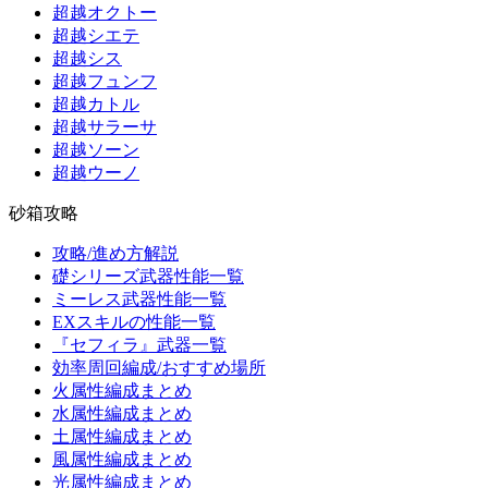
超越オクトー
超越シエテ
超越シス
超越フュンフ
超越カトル
超越サラーサ
超越ソーン
超越ウーノ
砂箱攻略
攻略/進め方解説
礎シリーズ武器性能一覧
ミーレス武器性能一覧
EXスキルの性能一覧
『セフィラ』武器一覧
効率周回編成/おすすめ場所
火属性編成まとめ
水属性編成まとめ
土属性編成まとめ
風属性編成まとめ
光属性編成まとめ