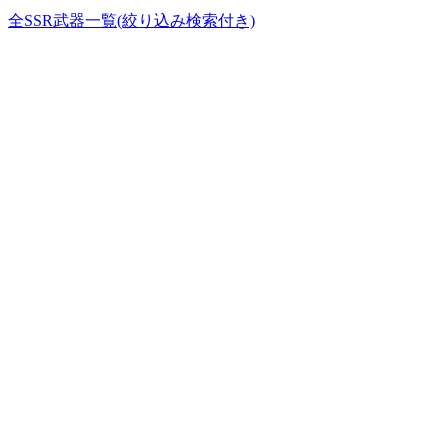
全SSR武器一覧(絞り込み検索付き)