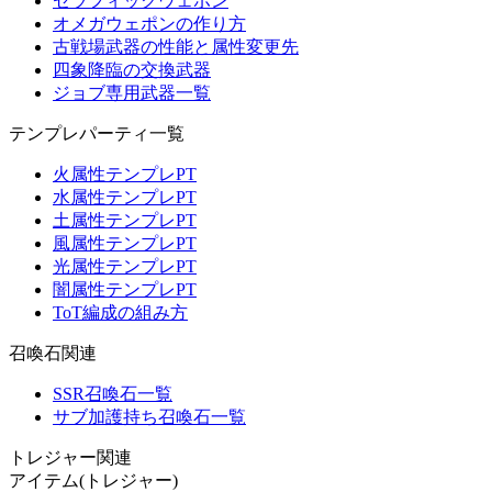
セラフィックウェポン
オメガウェポンの作り方
古戦場武器の性能と属性変更先
四象降臨の交換武器
ジョブ専用武器一覧
テンプレパーティ一覧
火属性テンプレPT
水属性テンプレPT
土属性テンプレPT
風属性テンプレPT
光属性テンプレPT
闇属性テンプレPT
ToT編成の組み方
召喚石関連
SSR召喚石一覧
サブ加護持ち召喚石一覧
トレジャー関連
アイテム(トレジャー)