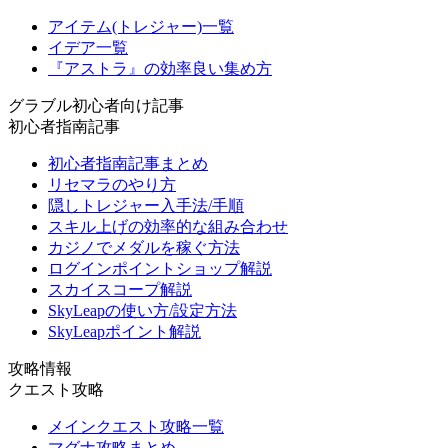
アイテム(トレジャー)一覧
イデア一覧
『アストラ』の効率良い集め方
グラブル初心者向け記事
初心者指南記事
初心者指南記事まとめ
リセマラのやり方
隠しトレジャー入手法/手順
スキル上げの効率的な組み合わせ
カジノでメダルを稼ぐ方法
ログインポイントショップ解説
スカイスコープ解説
SkyLeapの使い方/設定方法
SkyLeapポイント解説
攻略情報
クエスト攻略
メインクエスト攻略一覧
マグナ攻略まとめ