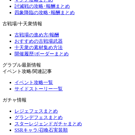
討滅戦の攻略･報酬まとめ
四象降臨の攻略･報酬まとめ
古戦場/十天衆情報
古戦場の進め方/報酬
おすすめの古戦場武器
十天衆の素材集め方法
開催履歴/ボーダーまとめ
グラブル最新情報
イベント攻略/関連記事
イベント攻略一覧
サイドストーリー一覧
ガチャ情報
レジェフェスまとめ
グランデフェスまとめ
スターレジェンドガチャまとめ
SSRキャラ/召喚石実装順