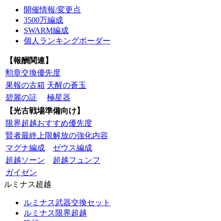
開催情報/変更点
3500万編成
SWARM編成
個人ランキングボーダー
【報酬関連】
勲章交換優先度
果報の古箱
天醒の蒼玉
碧麗の証
極星器
【光古戦場準備向け】
限界超越おすすめ優先度
賢者最終上限解放の強化内容
マグナ編成
ゼウス編成
超越ソーン
超越フュンフ
ガイゼン
ルミナス超越
ルミナス武器交換セット
ルミナス限界超越