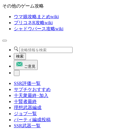
その他のゲーム攻略
ウマ娘攻略まとめwiki
プリコネR攻略wiki
シャドウバース攻略wiki
検索
ご意見
SSR評価一覧
サプチケおすすめ
十天衆最終･加入
十賢者最終
理想武器編成
ジョブ一覧
パーティ編成投稿
SSR武器一覧