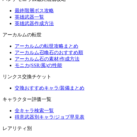
最終階層ボス攻略
英雄武器一覧
英雄武器作成方法
アーカルムの転世
アーカルムの転世攻略まとめ
アーカルム召喚石のおすすめ順
アーカルム石の素材/作成方法
モニカ(SSR/風)の性能
リンクス交換チケット
交換おすすめキャラ/装備まとめ
キャラクター評価一覧
全キャラ検索一覧
得意武器別キャラ/ジョブ早見表
レアリティ別