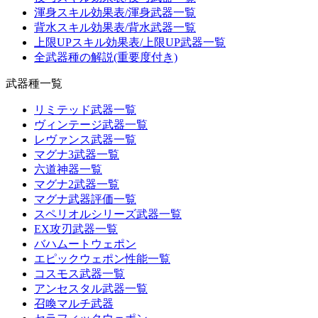
渾身スキル効果表/渾身武器一覧
背水スキル効果表/背水武器一覧
上限UPスキル効果表/上限UP武器一覧
全武器種の解説(重要度付き)
武器種一覧
リミテッド武器一覧
ヴィンテージ武器一覧
レヴァンス武器一覧
マグナ3武器一覧
六道神器一覧
マグナ2武器一覧
マグナ武器評価一覧
スペリオルシリーズ武器一覧
EX攻刃武器一覧
バハムートウェポン
エピックウェポン性能一覧
コスモス武器一覧
アンセスタル武器一覧
召喚マルチ武器