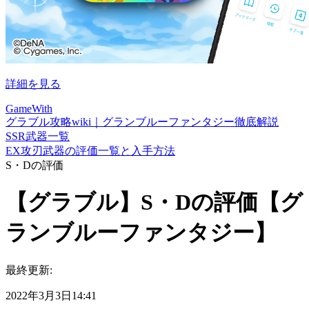
詳細を見る
GameWith
グラブル攻略wiki｜グランブルーファンタジー徹底解説
SSR武器一覧
EX攻刃武器の評価一覧と入手方法
S・Dの評価
【グラブル】S・Dの評価【グ
ランブルーファンタジー】
最終更新:
2022年3月3日14:41