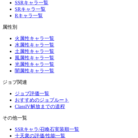
SSRキャラ一覧
SRキャラ一覧
Rキャラ一覧
属性別
火属性キャラ一覧
水属性キャラ一覧
土属性キャラ一覧
風属性キャラ一覧
光属性キャラ一覧
闇属性キャラ一覧
ジョブ関連
ジョブ評価一覧
おすすめのジョブルート
ClassIV解放までの道程
その他一覧
SSRキャラ/召喚石実装順一覧
十天衆の評価/性能一覧