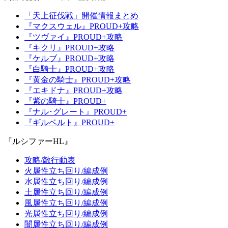
「天上征伐戦」開催情報まとめ
『マクスウェル』PROUD+攻略
『ツヴァイ』PROUD+攻略
『キクリ』PROUD+攻略
『ケルブ』PROUD+攻略
『白騎士』PROUD+攻略
『黄金の騎士』PROUD+攻略
『エキドナ』PROUD+攻略
『紫の騎士』PROUD+
『ナル･グレート』PROUD+
『ギルベルト』PROUD+
『ルシファーHL』
攻略/敵行動表
火属性立ち回り/編成例
水属性立ち回り/編成例
土属性立ち回り/編成例
風属性立ち回り/編成例
光属性立ち回り/編成例
闇属性立ち回り/編成例