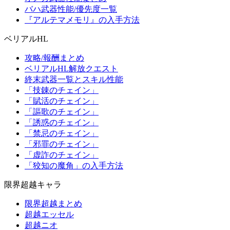
バハ武器性能/優先度一覧
『アルテマメモリ』の入手方法
ベリアルHL
攻略/報酬まとめ
ベリアルHL解放クエスト
終末武器一覧とスキル性能
「技錬のチェイン」
「賦活のチェイン」
「謳歌のチェイン」
「誘惑のチェイン」
「禁忌のチェイン」
「邪罪のチェイン」
「虚詐のチェイン」
「狡知の魔角」の入手方法
限界超越キャラ
限界超越まとめ
超越エッセル
超越ニオ