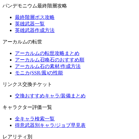
パンデモニウム最終階層攻略
最終階層ボス攻略
英雄武器一覧
英雄武器作成方法
アーカルムの転世
アーカルムの転世攻略まとめ
アーカルム召喚石のおすすめ順
アーカルム石の素材/作成方法
モニカ(SSR/風)の性能
リンクス交換チケット
交換おすすめキャラ/装備まとめ
キャラクター評価一覧
全キャラ検索一覧
得意武器別キャラ/ジョブ早見表
レアリティ別