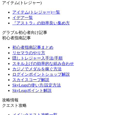
アイテム(トレジャー)
アイテム(トレジャー)一覧
イデア一覧
『アストラ』の効率良い集め方
グラブル初心者向け記事
初心者指南記事
初心者指南記事まとめ
リセマラのやり方
隠しトレジャー入手法/手順
スキル上げの効率的な組み合わせ
カジノでメダルを稼ぐ方法
ログインポイントショップ解説
スカイスコープ解説
SkyLeapの使い方/設定方法
SkyLeapポイント解説
攻略情報
クエスト攻略
メインクエスト攻略一覧