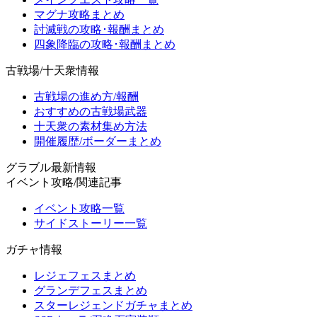
マグナ攻略まとめ
討滅戦の攻略･報酬まとめ
四象降臨の攻略･報酬まとめ
古戦場/十天衆情報
古戦場の進め方/報酬
おすすめの古戦場武器
十天衆の素材集め方法
開催履歴/ボーダーまとめ
グラブル最新情報
イベント攻略/関連記事
イベント攻略一覧
サイドストーリー一覧
ガチャ情報
レジェフェスまとめ
グランデフェスまとめ
スターレジェンドガチャまとめ