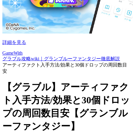
詳細を見る
GameWith
グラブル攻略wiki｜グランブルーファンタジー徹底解説
アーティファクト入手方法/効果と30個ドロップの周回数目
安
【グラブル】アーティファク
ト入手方法/効果と30個ドロッ
プの周回数目安【グランブル
ーファンタジー】