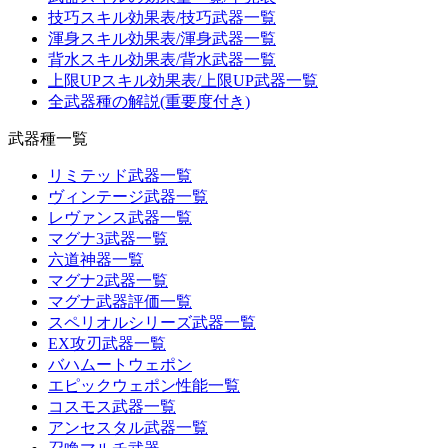
技巧スキル効果表/技巧武器一覧
渾身スキル効果表/渾身武器一覧
背水スキル効果表/背水武器一覧
上限UPスキル効果表/上限UP武器一覧
全武器種の解説(重要度付き)
武器種一覧
リミテッド武器一覧
ヴィンテージ武器一覧
レヴァンス武器一覧
マグナ3武器一覧
六道神器一覧
マグナ2武器一覧
マグナ武器評価一覧
スペリオルシリーズ武器一覧
EX攻刃武器一覧
バハムートウェポン
エピックウェポン性能一覧
コスモス武器一覧
アンセスタル武器一覧