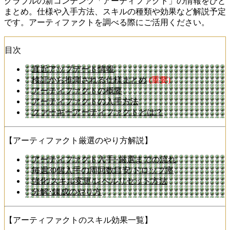
グラブルの新コンテンツ「アーティファクト」の情報をひと
まとめ。仕様や入手方法、スキルの種類や効果など解説予定
です。アーティファクトを調べる際にご活用ください。
目次
直近アップデート情報
検証から推測される仕様まとめ
(重要)
アーティファクトの概要
アーティファクトの入手方法
クァーキーアーティファクトとは？
【アーティファクト厳選のやり方解説】
アーティファクト入手~厳選までの流れ
毎週30個入手の周回数目安/ドロップ率
強化/スキル変更/レベルリセット方法
分解･錬成のやり方
【アーティファクトのスキル効果一覧】