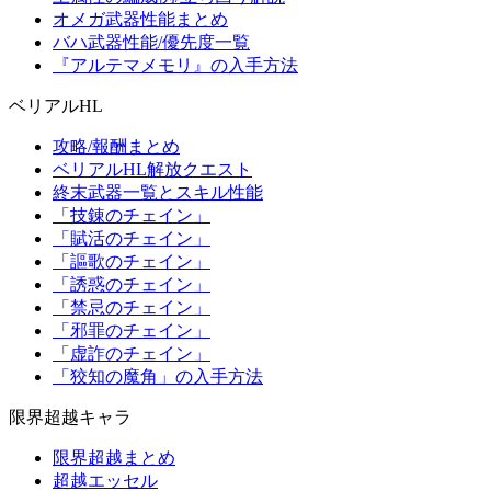
オメガ武器性能まとめ
バハ武器性能/優先度一覧
『アルテマメモリ』の入手方法
ベリアルHL
攻略/報酬まとめ
ベリアルHL解放クエスト
終末武器一覧とスキル性能
「技錬のチェイン」
「賦活のチェイン」
「謳歌のチェイン」
「誘惑のチェイン」
「禁忌のチェイン」
「邪罪のチェイン」
「虚詐のチェイン」
「狡知の魔角」の入手方法
限界超越キャラ
限界超越まとめ
超越エッセル