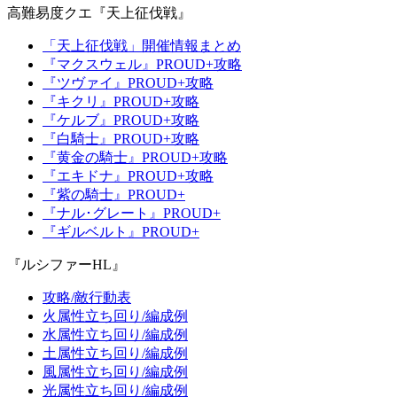
高難易度クエ『天上征伐戦』
「天上征伐戦」開催情報まとめ
『マクスウェル』PROUD+攻略
『ツヴァイ』PROUD+攻略
『キクリ』PROUD+攻略
『ケルブ』PROUD+攻略
『白騎士』PROUD+攻略
『黄金の騎士』PROUD+攻略
『エキドナ』PROUD+攻略
『紫の騎士』PROUD+
『ナル･グレート』PROUD+
『ギルベルト』PROUD+
『ルシファーHL』
攻略/敵行動表
火属性立ち回り/編成例
水属性立ち回り/編成例
土属性立ち回り/編成例
風属性立ち回り/編成例
光属性立ち回り/編成例