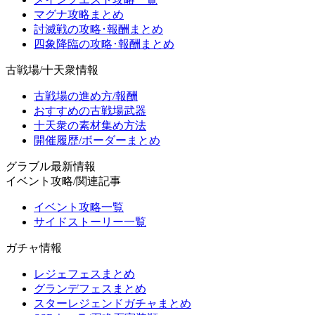
マグナ攻略まとめ
討滅戦の攻略･報酬まとめ
四象降臨の攻略･報酬まとめ
古戦場/十天衆情報
古戦場の進め方/報酬
おすすめの古戦場武器
十天衆の素材集め方法
開催履歴/ボーダーまとめ
グラブル最新情報
イベント攻略/関連記事
イベント攻略一覧
サイドストーリー一覧
ガチャ情報
レジェフェスまとめ
グランデフェスまとめ
スターレジェンドガチャまとめ