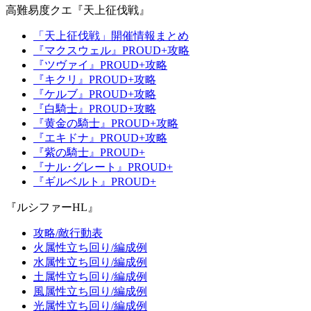
高難易度クエ『天上征伐戦』
「天上征伐戦」開催情報まとめ
『マクスウェル』PROUD+攻略
『ツヴァイ』PROUD+攻略
『キクリ』PROUD+攻略
『ケルブ』PROUD+攻略
『白騎士』PROUD+攻略
『黄金の騎士』PROUD+攻略
『エキドナ』PROUD+攻略
『紫の騎士』PROUD+
『ナル･グレート』PROUD+
『ギルベルト』PROUD+
『ルシファーHL』
攻略/敵行動表
火属性立ち回り/編成例
水属性立ち回り/編成例
土属性立ち回り/編成例
風属性立ち回り/編成例
光属性立ち回り/編成例