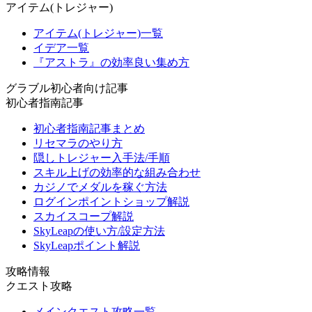
アイテム(トレジャー)
アイテム(トレジャー)一覧
イデア一覧
『アストラ』の効率良い集め方
グラブル初心者向け記事
初心者指南記事
初心者指南記事まとめ
リセマラのやり方
隠しトレジャー入手法/手順
スキル上げの効率的な組み合わせ
カジノでメダルを稼ぐ方法
ログインポイントショップ解説
スカイスコープ解説
SkyLeapの使い方/設定方法
SkyLeapポイント解説
攻略情報
クエスト攻略
メインクエスト攻略一覧