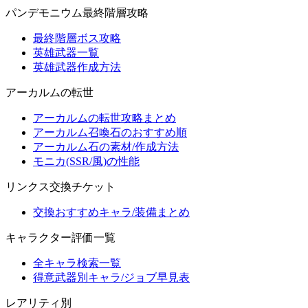
パンデモニウム最終階層攻略
最終階層ボス攻略
英雄武器一覧
英雄武器作成方法
アーカルムの転世
アーカルムの転世攻略まとめ
アーカルム召喚石のおすすめ順
アーカルム石の素材/作成方法
モニカ(SSR/風)の性能
リンクス交換チケット
交換おすすめキャラ/装備まとめ
キャラクター評価一覧
全キャラ検索一覧
得意武器別キャラ/ジョブ早見表
レアリティ別