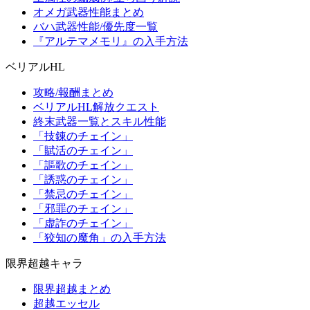
オメガ武器性能まとめ
バハ武器性能/優先度一覧
『アルテマメモリ』の入手方法
ベリアルHL
攻略/報酬まとめ
ベリアルHL解放クエスト
終末武器一覧とスキル性能
「技錬のチェイン」
「賦活のチェイン」
「謳歌のチェイン」
「誘惑のチェイン」
「禁忌のチェイン」
「邪罪のチェイン」
「虚詐のチェイン」
「狡知の魔角」の入手方法
限界超越キャラ
限界超越まとめ
超越エッセル