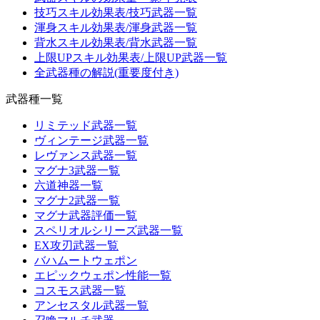
技巧スキル効果表/技巧武器一覧
渾身スキル効果表/渾身武器一覧
背水スキル効果表/背水武器一覧
上限UPスキル効果表/上限UP武器一覧
全武器種の解説(重要度付き)
武器種一覧
リミテッド武器一覧
ヴィンテージ武器一覧
レヴァンス武器一覧
マグナ3武器一覧
六道神器一覧
マグナ2武器一覧
マグナ武器評価一覧
スペリオルシリーズ武器一覧
EX攻刃武器一覧
バハムートウェポン
エピックウェポン性能一覧
コスモス武器一覧
アンセスタル武器一覧