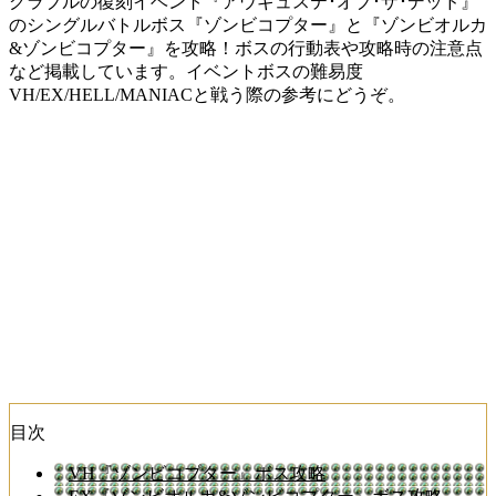
グラブルの復刻イベント『アウギュステ･オブ･ザ･デッド』
のシングルバトルボス『ゾンビコプター』と『ゾンビオルカ
&ゾンビコプター』を攻略！ボスの行動表や攻略時の注意点
など掲載しています。イベントボスの難易度
VH/EX/HELL/MANIACと戦う際の参考にどうぞ。
目次
VH『ゾンビコプター』ボス攻略