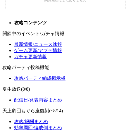
攻略コンテンツ
開催中のイベント/ガチャ情報
最新情報/ニュース速報
ゲーム更新/アプデ情報
ガチャ更新情報
攻略パーティ投稿機能
攻略パーティ編成掲示板
夏生放送(8/8)
配信日/発表内容まとめ
天上劇団もぐら座復刻(~8/14)
攻略/報酬まとめ
効率周回/編成例まとめ