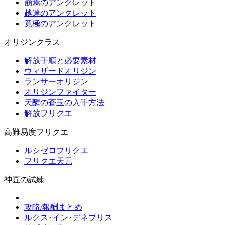
崩焉のアンクレット
越達のアンクレット
竟極のアンクレット
オリジンクラス
解放手順と必要素材
ウィザードオリジン
ランサーオリジン
オリジンファイター
天醒の蒼玉の入手方法
解放フリクエ
高難易度フリクエ
ルシゼロフリクエ
フリクエ天元
神匠の試練
攻略/報酬まとめ
ルクス･イン･デネブリス