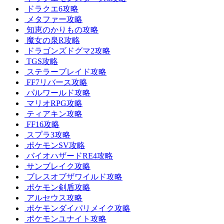
ドラクエ6攻略
メタファー攻略
知恵のかりもの攻略
魔女の泉R攻略
ドラゴンズドグマ2攻略
TGS攻略
ステラーブレイド攻略
FF7リバース攻略
パルワールド攻略
マリオRPG攻略
ティアキン攻略
FF16攻略
スプラ3攻略
ポケモンSV攻略
バイオハザードRE4攻略
サンブレイク攻略
ブレスオブザワイルド攻略
ポケモン剣盾攻略
アルセウス攻略
ポケモンダイパリメイク攻略
ポケモンユナイト攻略