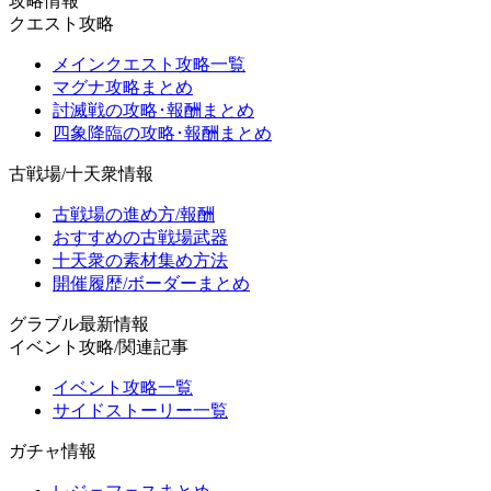
攻略情報
クエスト攻略
メインクエスト攻略一覧
マグナ攻略まとめ
討滅戦の攻略･報酬まとめ
四象降臨の攻略･報酬まとめ
古戦場/十天衆情報
古戦場の進め方/報酬
おすすめの古戦場武器
十天衆の素材集め方法
開催履歴/ボーダーまとめ
グラブル最新情報
イベント攻略/関連記事
イベント攻略一覧
サイドストーリー一覧
ガチャ情報