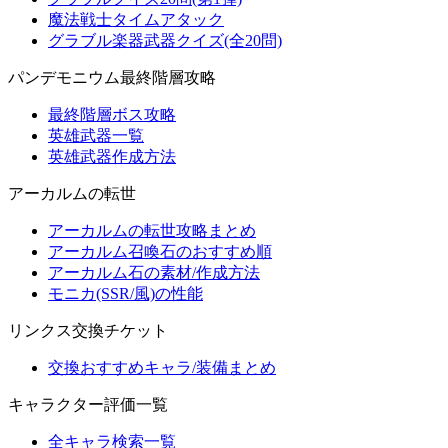
魔法戦士タイムアタック
グラブル楽器武器クイズ(全20問)
パンデモニウム最終階層攻略
最終階層ボス攻略
英雄武器一覧
英雄武器作成方法
アーカルムの転世
アーカルムの転世攻略まとめ
アーカルム召喚石のおすすめ順
アーカルム石の素材/作成方法
モニカ(SSR/風)の性能
リンクス交換チケット
交換おすすめキャラ/装備まとめ
キャラクター評価一覧
全キャラ検索一覧