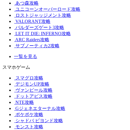
あつ森攻略
ユニコーンオーバーロード攻略
ロストジャッジメント攻略
VALORANT攻略
バルダーズゲート3攻略
LET IT DIE: INFERNO攻略
ARC Raiders攻略
サブノーティカ2攻略
一覧を見る
スマホゲーム
スマグロ攻略
デジモンUP攻略
ヴァンピール攻略
ドットアビス攻略
NTE攻略
Gジェネエターナル攻略
ポケポケ攻略
シャドバ ビヨンド攻略
モンスト攻略