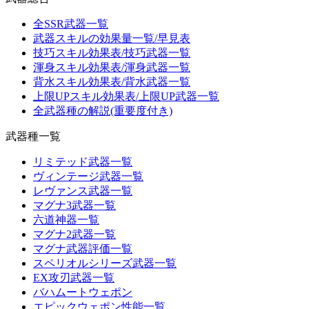
全SSR武器一覧
武器スキルの効果量一覧/早見表
技巧スキル効果表/技巧武器一覧
渾身スキル効果表/渾身武器一覧
背水スキル効果表/背水武器一覧
上限UPスキル効果表/上限UP武器一覧
全武器種の解説(重要度付き)
武器種一覧
リミテッド武器一覧
ヴィンテージ武器一覧
レヴァンス武器一覧
マグナ3武器一覧
六道神器一覧
マグナ2武器一覧
マグナ武器評価一覧
スペリオルシリーズ武器一覧
EX攻刃武器一覧
バハムートウェポン
エピックウェポン性能一覧