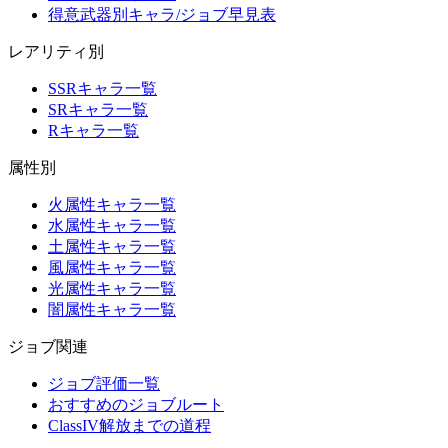
得意武器別キャラ/ジョブ早見表
レアリティ別
SSRキャラ一覧
SRキャラ一覧
Rキャラ一覧
属性別
火属性キャラ一覧
水属性キャラ一覧
土属性キャラ一覧
風属性キャラ一覧
光属性キャラ一覧
闇属性キャラ一覧
ジョブ関連
ジョブ評価一覧
おすすめのジョブルート
ClassIV解放までの道程