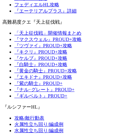
フェディエルHL攻略
『エーテリアルプラス』詳細
高難易度クエ『天上征伐戦』
「天上征伐戦」開催情報まとめ
『マクスウェル』PROUD+攻略
『ツヴァイ』PROUD+攻略
『キクリ』PROUD+攻略
『ケルブ』PROUD+攻略
『白騎士』PROUD+攻略
『黄金の騎士』PROUD+攻略
『エキドナ』PROUD+攻略
『紫の騎士』PROUD+
『ナル･グレート』PROUD+
『ギルベルト』PROUD+
『ルシファーHL』
攻略/敵行動表
火属性立ち回り/編成例
水属性立ち回り/編成例