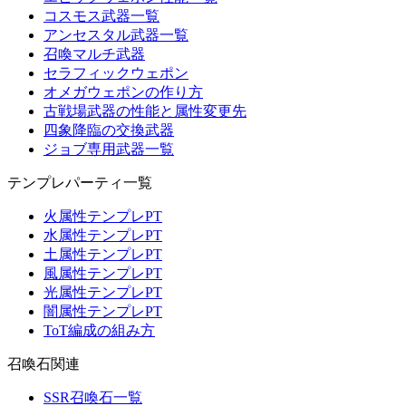
コスモス武器一覧
アンセスタル武器一覧
召喚マルチ武器
セラフィックウェポン
オメガウェポンの作り方
古戦場武器の性能と属性変更先
四象降臨の交換武器
ジョブ専用武器一覧
テンプレパーティ一覧
火属性テンプレPT
水属性テンプレPT
土属性テンプレPT
風属性テンプレPT
光属性テンプレPT
闇属性テンプレPT
ToT編成の組み方
召喚石関連
SSR召喚石一覧