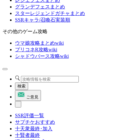
レジェフェスまとめ
グランデフェスまとめ
スターレジェンドガチャまとめ
SSRキャラ/召喚石実装順
その他のゲーム攻略
ウマ娘攻略まとめwiki
プリコネR攻略wiki
シャドウバース攻略wiki
検索
ご意見
SSR評価一覧
サプチケおすすめ
十天衆最終･加入
十賢者最終