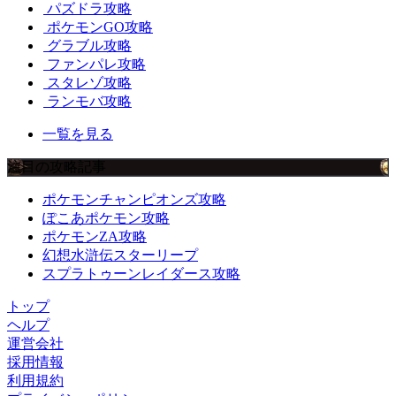
パズドラ攻略
ポケモンGO攻略
グラブル攻略
ファンパレ攻略
スタレゾ攻略
ランモバ攻略
一覧を見る
注目の攻略記事
ポケモンチャンピオンズ攻略
ぽこあポケモン攻略
ポケモンZA攻略
幻想水滸伝スターリープ
スプラトゥーンレイダース攻略
トップ
ヘルプ
運営会社
採用情報
利用規約