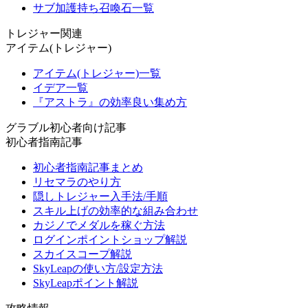
サブ加護持ち召喚石一覧
トレジャー関連
アイテム(トレジャー)
アイテム(トレジャー)一覧
イデア一覧
『アストラ』の効率良い集め方
グラブル初心者向け記事
初心者指南記事
初心者指南記事まとめ
リセマラのやり方
隠しトレジャー入手法/手順
スキル上げの効率的な組み合わせ
カジノでメダルを稼ぐ方法
ログインポイントショップ解説
スカイスコープ解説
SkyLeapの使い方/設定方法
SkyLeapポイント解説