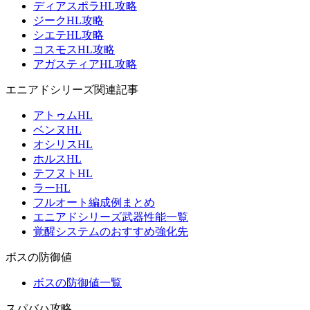
ディアスポラHL攻略
ジークHL攻略
シエテHL攻略
コスモスHL攻略
アガスティアHL攻略
エニアドシリーズ関連記事
アトゥムHL
ベンヌHL
オシリスHL
ホルスHL
テフヌトHL
ラーHL
フルオート編成例まとめ
エニアドシリーズ武器性能一覧
覚醒システムのおすすめ強化先
ボスの防御値
ボスの防御値一覧
スパバハ攻略