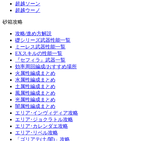
超越ソーン
超越ウーノ
砂箱攻略
攻略/進め方解説
礎シリーズ武器性能一覧
ミーレス武器性能一覧
EXスキルの性能一覧
『セフィラ』武器一覧
効率周回編成/おすすめ場所
火属性編成まとめ
水属性編成まとめ
土属性編成まとめ
風属性編成まとめ
光属性編成まとめ
闇属性編成まとめ
エリア･インヴィディア攻略
エリア･ジョクラトル攻略
エリア･カレンダエ攻略
エリア･リベル攻略
「ゴリアテ(土/闇)」攻略