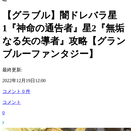
【グラブル】闇ドレバラ星
1『神命の通告者』星2『無垢
なる矢の導者』攻略【グラン
ブルーファンタジー】
最終更新:
2022年12月19日12:00
コメント
0
件
コメント
0