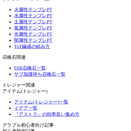
火属性テンプレPT
水属性テンプレPT
土属性テンプレPT
風属性テンプレPT
光属性テンプレPT
闇属性テンプレPT
ToT編成の組み方
召喚石関連
SSR召喚石一覧
サブ加護持ち召喚石一覧
トレジャー関連
アイテム(トレジャー)
アイテム(トレジャー)一覧
イデア一覧
『アストラ』の効率良い集め方
グラブル初心者向け記事