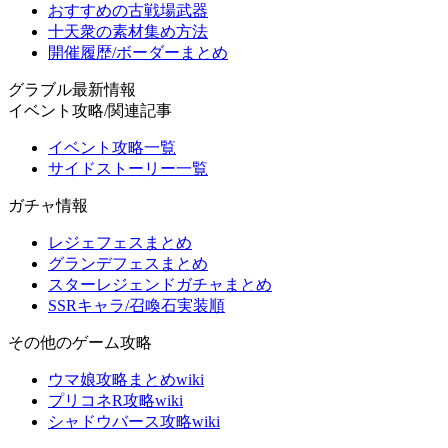
おすすめの古戦場武器
十天衆の素材集め方法
開催履歴/ボーダーまとめ
グラブル最新情報
イベント攻略/関連記事
イベント攻略一覧
サイドストーリー一覧
ガチャ情報
レジェフェスまとめ
グランデフェスまとめ
スターレジェンドガチャまとめ
SSRキャラ/召喚石実装順
その他のゲーム攻略
ウマ娘攻略まとめwiki
プリコネR攻略wiki
シャドウバース攻略wiki