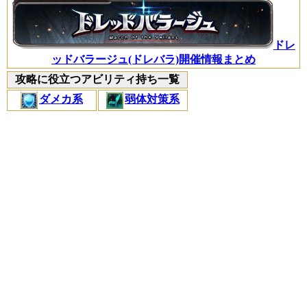
ドレ
ッドバラージュ(ドレバラ)開催情報まとめ
攻略に役立つアビリティ持ち一覧
ダメカ系
弱体対策系