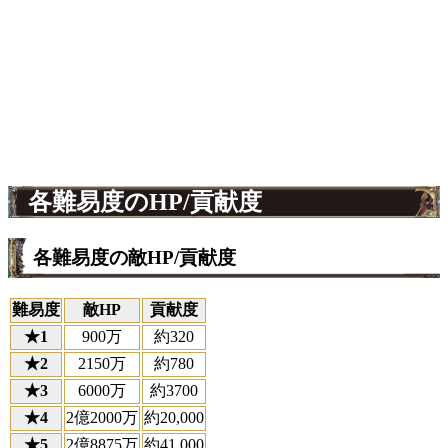
各難易度のHP/貢献度
各難易度の敵HP/貢献度
難易度
敵HP
貢献度
★1
900万
約320
★2
2150万
約780
★3
6000万
約3700
★4
2億2000万
約20,000
★5
2億8875万
約41,000