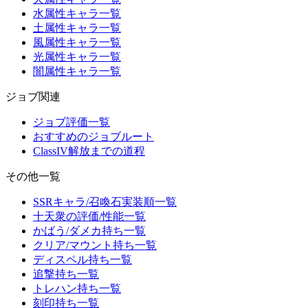
水属性キャラ一覧
土属性キャラ一覧
風属性キャラ一覧
光属性キャラ一覧
闇属性キャラ一覧
ジョブ関連
ジョブ評価一覧
おすすめのジョブルート
ClassIV解放までの道程
その他一覧
SSRキャラ/召喚石実装順一覧
十天衆の評価/性能一覧
かばう/ダメカ持ち一覧
クリア/マウント持ち一覧
ディスペル持ち一覧
追撃持ち一覧
トレハン持ち一覧
刻印持ち一覧