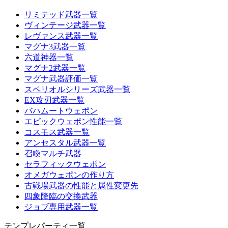
リミテッド武器一覧
ヴィンテージ武器一覧
レヴァンス武器一覧
マグナ3武器一覧
六道神器一覧
マグナ2武器一覧
マグナ武器評価一覧
スペリオルシリーズ武器一覧
EX攻刃武器一覧
バハムートウェポン
エピックウェポン性能一覧
コスモス武器一覧
アンセスタル武器一覧
召喚マルチ武器
セラフィックウェポン
オメガウェポンの作り方
古戦場武器の性能と属性変更先
四象降臨の交換武器
ジョブ専用武器一覧
テンプレパーティ一覧