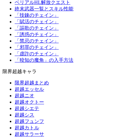
ベリアルHL解放クエスト
終末武器一覧とスキル性能
「技錬のチェイン」
「賦活のチェイン」
「謳歌のチェイン」
「誘惑のチェイン」
「禁忌のチェイン」
「邪罪のチェイン」
「虚詐のチェイン」
「狡知の魔角」の入手方法
限界超越キャラ
限界超越まとめ
超越エッセル
超越ニオ
超越オクトー
超越シエテ
超越シス
超越フュンフ
超越カトル
超越サラーサ