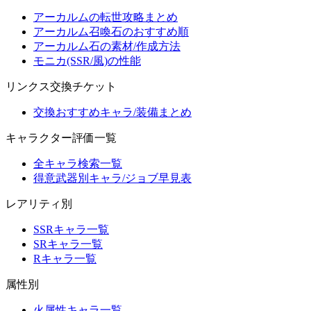
アーカルムの転世攻略まとめ
アーカルム召喚石のおすすめ順
アーカルム石の素材/作成方法
モニカ(SSR/風)の性能
リンクス交換チケット
交換おすすめキャラ/装備まとめ
キャラクター評価一覧
全キャラ検索一覧
得意武器別キャラ/ジョブ早見表
レアリティ別
SSRキャラ一覧
SRキャラ一覧
Rキャラ一覧
属性別
火属性キャラ一覧