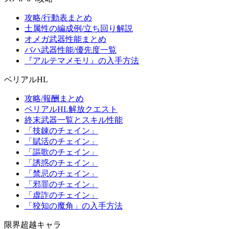
攻略/行動表まとめ
土属性の編成例/立ち回り解説
オメガ武器性能まとめ
バハ武器性能/優先度一覧
『アルテマメモリ』の入手方法
ベリアルHL
攻略/報酬まとめ
ベリアルHL解放クエスト
終末武器一覧とスキル性能
「技錬のチェイン」
「賦活のチェイン」
「謳歌のチェイン」
「誘惑のチェイン」
「禁忌のチェイン」
「邪罪のチェイン」
「虚詐のチェイン」
「狡知の魔角」の入手方法
限界超越キャラ