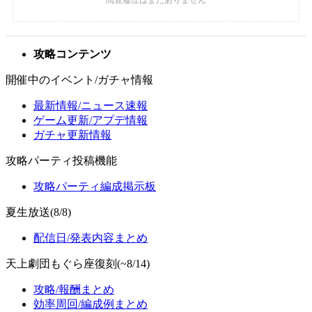
攻略コンテンツ
開催中のイベント/ガチャ情報
最新情報/ニュース速報
ゲーム更新/アプデ情報
ガチャ更新情報
攻略パーティ投稿機能
攻略パーティ編成掲示板
夏生放送(8/8)
配信日/発表内容まとめ
天上劇団もぐら座復刻(~8/14)
攻略/報酬まとめ
効率周回/編成例まとめ