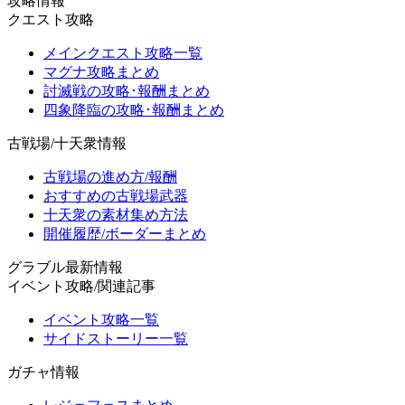
攻略情報
クエスト攻略
メインクエスト攻略一覧
マグナ攻略まとめ
討滅戦の攻略･報酬まとめ
四象降臨の攻略･報酬まとめ
古戦場/十天衆情報
古戦場の進め方/報酬
おすすめの古戦場武器
十天衆の素材集め方法
開催履歴/ボーダーまとめ
グラブル最新情報
イベント攻略/関連記事
イベント攻略一覧
サイドストーリー一覧
ガチャ情報