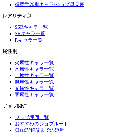
得意武器別キャラ/ジョブ早見表
レアリティ別
SSRキャラ一覧
SRキャラ一覧
Rキャラ一覧
属性別
火属性キャラ一覧
水属性キャラ一覧
土属性キャラ一覧
風属性キャラ一覧
光属性キャラ一覧
闇属性キャラ一覧
ジョブ関連
ジョブ評価一覧
おすすめのジョブルート
ClassIV解放までの道程