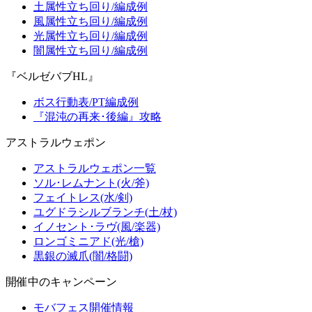
土属性立ち回り/編成例
風属性立ち回り/編成例
光属性立ち回り/編成例
闇属性立ち回り/編成例
『ベルゼバブHL』
ボス行動表/PT編成例
『混沌の再来･後編』攻略
アストラルウェポン
アストラルウェポン一覧
ソル･レムナント(火/斧)
フェイトレス(水/剣)
ユグドラシルブランチ(土/杖)
イノセント･ラヴ(風/楽器)
ロンゴミニアド(光/槍)
黒銀の滅爪(闇/格闘)
開催中のキャンペーン
モバフェス開催情報