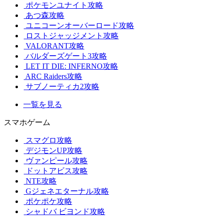
ポケモンユナイト攻略
あつ森攻略
ユニコーンオーバーロード攻略
ロストジャッジメント攻略
VALORANT攻略
バルダーズゲート3攻略
LET IT DIE: INFERNO攻略
ARC Raiders攻略
サブノーティカ2攻略
一覧を見る
スマホゲーム
スマグロ攻略
デジモンUP攻略
ヴァンピール攻略
ドットアビス攻略
NTE攻略
Gジェネエターナル攻略
ポケポケ攻略
シャドバ ビヨンド攻略