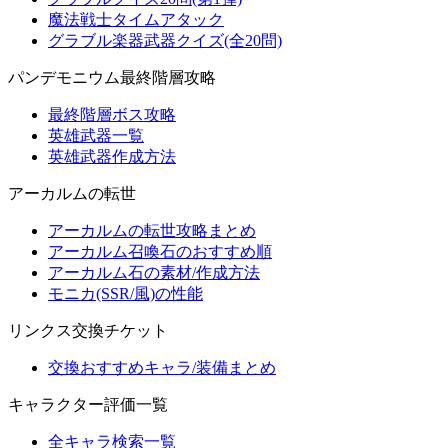
魔法戦士タイムアタック
グラブル楽器武器クイズ(全20問)
パンデモニウム最終階層攻略
最終階層ボス攻略
英雄武器一覧
英雄武器作成方法
アーカルムの転世
アーカルムの転世攻略まとめ
アーカルム召喚石のおすすめ順
アーカルム石の素材/作成方法
モニカ(SSR/風)の性能
リンクス交換チケット
交換おすすめキャラ/装備まとめ
キャラクター評価一覧
全キャラ検索一覧