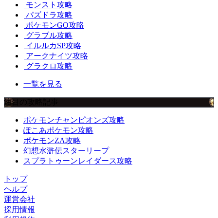
モンスト攻略
パズドラ攻略
ポケモンGO攻略
グラブル攻略
イルルカSP攻略
アークナイツ攻略
グラクロ攻略
一覧を見る
注目の攻略記事
ポケモンチャンピオンズ攻略
ぽこあポケモン攻略
ポケモンZA攻略
幻想水滸伝スターリープ
スプラトゥーンレイダース攻略
トップ
ヘルプ
運営会社
採用情報