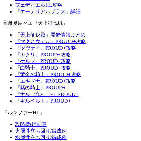
フェディエルHL攻略
『エーテリアルプラス』詳細
高難易度クエ『天上征伐戦』
「天上征伐戦」開催情報まとめ
『マクスウェル』PROUD+攻略
『ツヴァイ』PROUD+攻略
『キクリ』PROUD+攻略
『ケルブ』PROUD+攻略
『白騎士』PROUD+攻略
『黄金の騎士』PROUD+攻略
『エキドナ』PROUD+攻略
『紫の騎士』PROUD+
『ナル･グレート』PROUD+
『ギルベルト』PROUD+
『ルシファーHL』
攻略/敵行動表
火属性立ち回り/編成例
水属性立ち回り/編成例