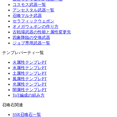
コスモス武器一覧
アンセスタル武器一覧
召喚マルチ武器
セラフィックウェポン
オメガウェポンの作り方
古戦場武器の性能と属性変更先
四象降臨の交換武器
ジョブ専用武器一覧
テンプレパーティ一覧
火属性テンプレPT
水属性テンプレPT
土属性テンプレPT
風属性テンプレPT
光属性テンプレPT
闇属性テンプレPT
ToT編成の組み方
召喚石関連
SSR召喚石一覧