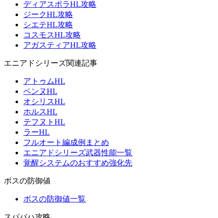
ディアスポラHL攻略
ジークHL攻略
シエテHL攻略
コスモスHL攻略
アガスティアHL攻略
エニアドシリーズ関連記事
アトゥムHL
ベンヌHL
オシリスHL
ホルスHL
テフヌトHL
ラーHL
フルオート編成例まとめ
エニアドシリーズ武器性能一覧
覚醒システムのおすすめ強化先
ボスの防御値
ボスの防御値一覧
スパバハ攻略