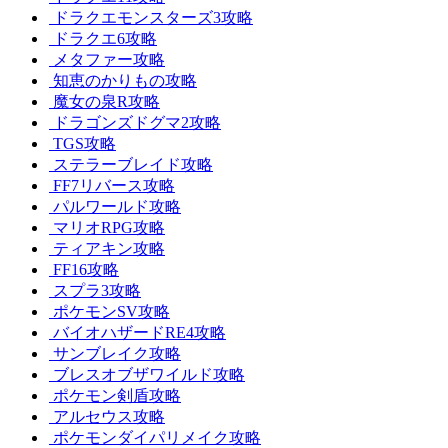
ドラクエモンスターズ3攻略
ドラクエ6攻略
メタファー攻略
知恵のかりもの攻略
魔女の泉R攻略
ドラゴンズドグマ2攻略
TGS攻略
ステラーブレイド攻略
FF7リバース攻略
パルワールド攻略
マリオRPG攻略
ティアキン攻略
FF16攻略
スプラ3攻略
ポケモンSV攻略
バイオハザードRE4攻略
サンブレイク攻略
ブレスオブザワイルド攻略
ポケモン剣盾攻略
アルセウス攻略
ポケモンダイパリメイク攻略