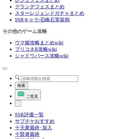
レジェフェスまとめ
グランデフェスまとめ
スターレジェンドガチャまとめ
SSRキャラ/召喚石実装順
その他のゲーム攻略
ウマ娘攻略まとめwiki
プリコネR攻略wiki
シャドウバース攻略wiki
検索
ご意見
SSR評価一覧
サプチケおすすめ
十天衆最終･加入
十賢者最終