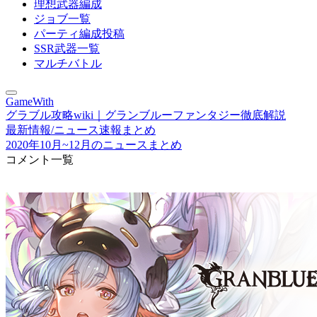
理想武器編成
ジョブ一覧
パーティ編成投稿
SSR武器一覧
マルチバトル
GameWith
グラブル攻略wiki｜グランブルーファンタジー徹底解説
最新情報/ニュース速報まとめ
2020年10月~12月のニュースまとめ
コメント一覧