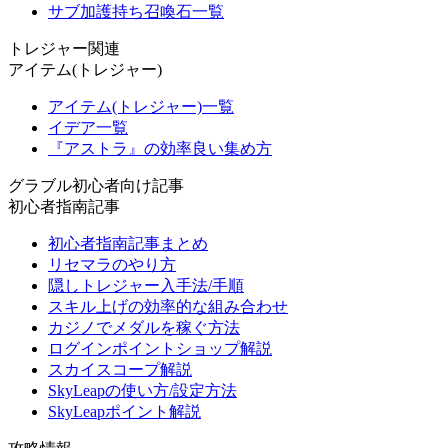
サブ加護持ち召喚石一覧
トレジャー関連
アイテム(トレジャー)
アイテム(トレジャー)一覧
イデア一覧
『アストラ』の効率良い集め方
グラブル初心者向け記事
初心者指南記事
初心者指南記事まとめ
リセマラのやり方
隠しトレジャー入手法/手順
スキル上げの効率的な組み合わせ
カジノでメダルを稼ぐ方法
ログインポイントショップ解説
スカイスコープ解説
SkyLeapの使い方/設定方法
SkyLeapポイント解説