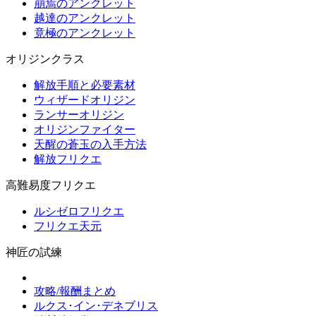
崩焉のアンクレット
越達のアンクレット
竟極のアンクレット
オリジンクラス
解放手順と必要素材
ウィザードオリジン
ランサーオリジン
オリジンファイター
天醒の蒼玉の入手方法
解放フリクエ
高難易度フリクエ
ルシゼロフリクエ
フリクエ天元
神匠の試練
攻略/報酬まとめ
ルクス･イン･デネブリス