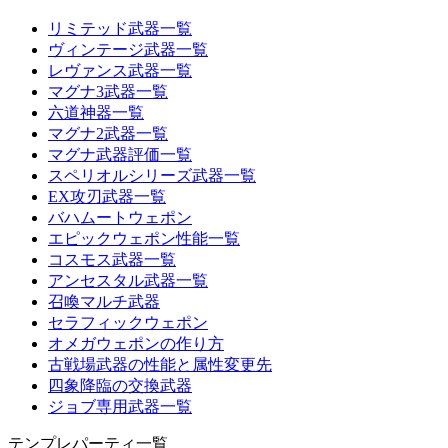
リミテッド武器一覧
ヴィンテージ武器一覧
レヴァンス武器一覧
マグナ3武器一覧
六道神器一覧
マグナ2武器一覧
マグナ武器評価一覧
スペリオルシリーズ武器一覧
EX攻刃武器一覧
バハムートウェポン
エピックウェポン性能一覧
コスモス武器一覧
アンセスタル武器一覧
召喚マルチ武器
セラフィックウェポン
オメガウェポンの作り方
古戦場武器の性能と属性変更先
四象降臨の交換武器
ジョブ専用武器一覧
テンプレパーティ一覧