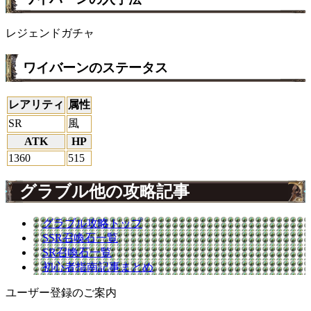
レジェンドガチャ
ワイバーンのステータス
レアリティ
属性
SR
風
ATK
HP
1360
515
グラブル他の攻略記事
グラブル攻略トップ
SSR召喚石一覧
SR召喚石一覧
初心者指南記事まとめ
ユーザー登録のご案内