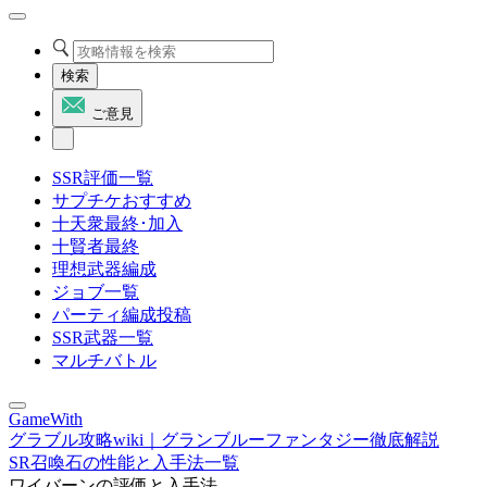
検索
ご意見
SSR評価一覧
サプチケおすすめ
十天衆最終･加入
十賢者最終
理想武器編成
ジョブ一覧
パーティ編成投稿
SSR武器一覧
マルチバトル
GameWith
グラブル攻略wiki｜グランブルーファンタジー徹底解説
SR召喚石の性能と入手法一覧
ワイバーンの評価と入手法