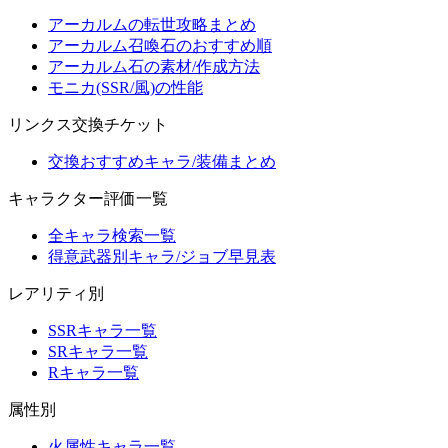
アーカルムの転世攻略まとめ
アーカルム召喚石のおすすめ順
アーカルム石の素材/作成方法
モニカ(SSR/風)の性能
リンクス交換チケット
交換おすすめキャラ/装備まとめ
キャラクター評価一覧
全キャラ検索一覧
得意武器別キャラ/ジョブ早見表
レアリティ別
SSRキャラ一覧
SRキャラ一覧
Rキャラ一覧
属性別
火属性キャラ一覧