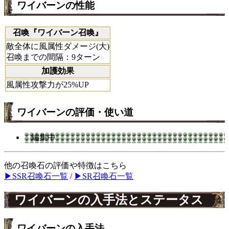
ワイバーンの性能
召喚『ワイバーン召喚』
敵全体に風属性ダメージ(大)
召喚までの間隔：9ターン
加護効果
風属性攻撃力が25%UP
ワイバーンの評価・使い道
編集中
他の召喚石の評価や特徴はこちら
▶SSR召喚石一覧
/
▶SR召喚石一覧
ワイバーンの入手法とステータス
ワイバーンの入手法