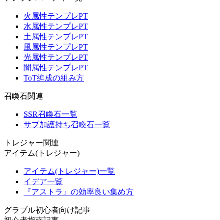
火属性テンプレPT
水属性テンプレPT
土属性テンプレPT
風属性テンプレPT
光属性テンプレPT
闇属性テンプレPT
ToT編成の組み方
召喚石関連
SSR召喚石一覧
サブ加護持ち召喚石一覧
トレジャー関連
アイテム(トレジャー)
アイテム(トレジャー)一覧
イデア一覧
『アストラ』の効率良い集め方
グラブル初心者向け記事