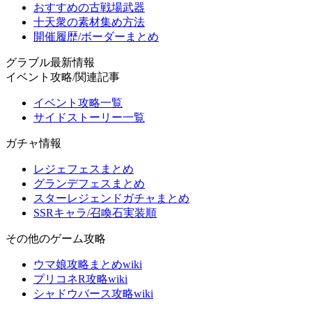
おすすめの古戦場武器
十天衆の素材集め方法
開催履歴/ボーダーまとめ
グラブル最新情報
イベント攻略/関連記事
イベント攻略一覧
サイドストーリー一覧
ガチャ情報
レジェフェスまとめ
グランデフェスまとめ
スターレジェンドガチャまとめ
SSRキャラ/召喚石実装順
その他のゲーム攻略
ウマ娘攻略まとめwiki
プリコネR攻略wiki
シャドウバース攻略wiki