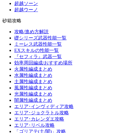
超越ソーン
超越ウーノ
砂箱攻略
攻略/進め方解説
礎シリーズ武器性能一覧
ミーレス武器性能一覧
EXスキルの性能一覧
『セフィラ』武器一覧
効率周回編成/おすすめ場所
火属性編成まとめ
水属性編成まとめ
土属性編成まとめ
風属性編成まとめ
光属性編成まとめ
闇属性編成まとめ
エリア･インヴィディア攻略
エリア･ジョクラトル攻略
エリア･カレンダエ攻略
エリア･リベル攻略
「ゴリアテ(土/闇)」攻略