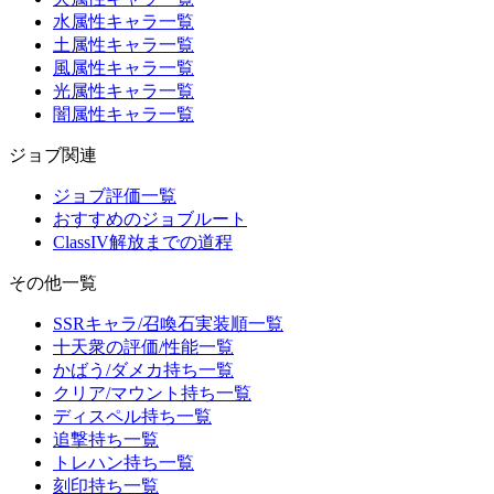
水属性キャラ一覧
土属性キャラ一覧
風属性キャラ一覧
光属性キャラ一覧
闇属性キャラ一覧
ジョブ関連
ジョブ評価一覧
おすすめのジョブルート
ClassIV解放までの道程
その他一覧
SSRキャラ/召喚石実装順一覧
十天衆の評価/性能一覧
かばう/ダメカ持ち一覧
クリア/マウント持ち一覧
ディスペル持ち一覧
追撃持ち一覧
トレハン持ち一覧
刻印持ち一覧