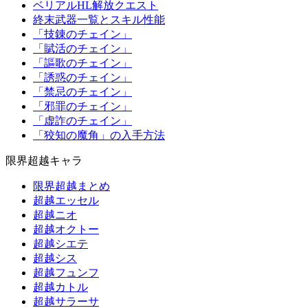
ベリアルHL解放クエスト
終末武器一覧とスキル性能
「技錬のチェイン」
「賦活のチェイン」
「謳歌のチェイン」
「誘惑のチェイン」
「禁忌のチェイン」
「邪罪のチェイン」
「虚詐のチェイン」
「狡知の魔角」の入手方法
限界超越キャラ
限界超越まとめ
超越エッセル
超越ニオ
超越オクトー
超越シエテ
超越シス
超越フュンフ
超越カトル
超越サラーサ