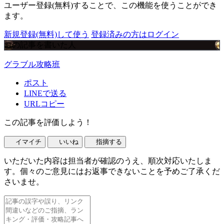
ユーザー登録(無料)することで、この機能を使うことができ
ます。
新規登録(無料)して使う
登録済みの方はログイン
この記事を書いた人
グラブル攻略班
ポスト
LINEで送る
URLコピー
この記事を評価しよう！
イマイチ
いいね
指摘する
いただいた内容は担当者が確認のうえ、順次対応いたしま
す。個々のご意見にはお返事できないことを予めご了承くだ
さいませ。