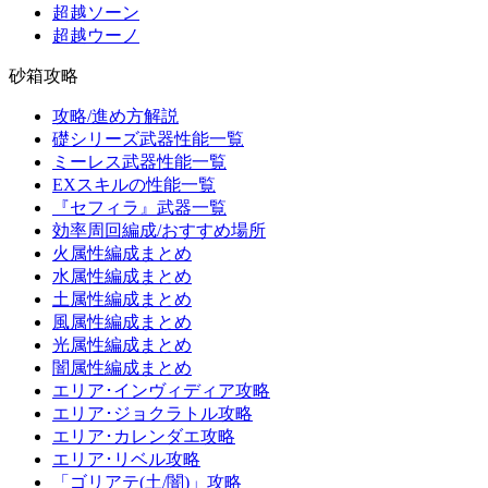
超越ソーン
超越ウーノ
砂箱攻略
攻略/進め方解説
礎シリーズ武器性能一覧
ミーレス武器性能一覧
EXスキルの性能一覧
『セフィラ』武器一覧
効率周回編成/おすすめ場所
火属性編成まとめ
水属性編成まとめ
土属性編成まとめ
風属性編成まとめ
光属性編成まとめ
闇属性編成まとめ
エリア･インヴィディア攻略
エリア･ジョクラトル攻略
エリア･カレンダエ攻略
エリア･リベル攻略
「ゴリアテ(土/闇)」攻略