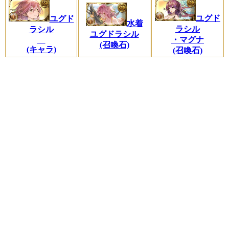
ユグド
ユグド
水着
ラシル
ラシル
ユグドラシル
・マグナ
(召喚石)
(キャラ)
(召喚石)