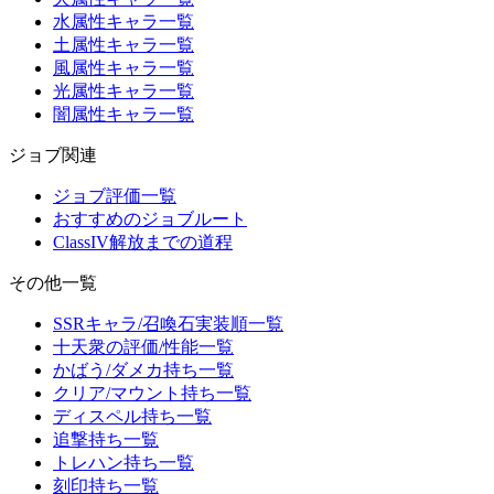
水属性キャラ一覧
土属性キャラ一覧
風属性キャラ一覧
光属性キャラ一覧
闇属性キャラ一覧
ジョブ関連
ジョブ評価一覧
おすすめのジョブルート
ClassIV解放までの道程
その他一覧
SSRキャラ/召喚石実装順一覧
十天衆の評価/性能一覧
かばう/ダメカ持ち一覧
クリア/マウント持ち一覧
ディスペル持ち一覧
追撃持ち一覧
トレハン持ち一覧
刻印持ち一覧