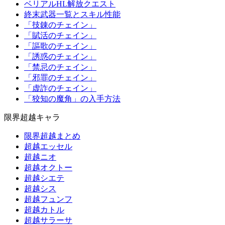
ベリアルHL解放クエスト
終末武器一覧とスキル性能
「技錬のチェイン」
「賦活のチェイン」
「謳歌のチェイン」
「誘惑のチェイン」
「禁忌のチェイン」
「邪罪のチェイン」
「虚詐のチェイン」
「狡知の魔角」の入手方法
限界超越キャラ
限界超越まとめ
超越エッセル
超越ニオ
超越オクトー
超越シエテ
超越シス
超越フュンフ
超越カトル
超越サラーサ