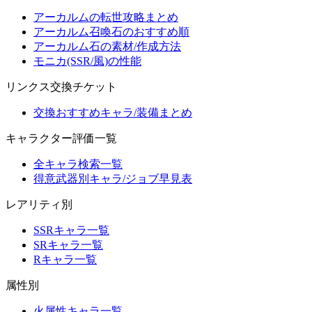
アーカルムの転世攻略まとめ
アーカルム召喚石のおすすめ順
アーカルム石の素材/作成方法
モニカ(SSR/風)の性能
リンクス交換チケット
交換おすすめキャラ/装備まとめ
キャラクター評価一覧
全キャラ検索一覧
得意武器別キャラ/ジョブ早見表
レアリティ別
SSRキャラ一覧
SRキャラ一覧
Rキャラ一覧
属性別
火属性キャラ一覧