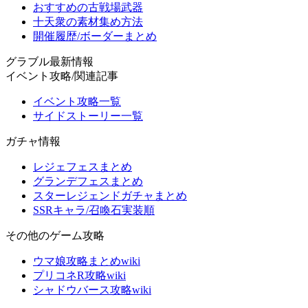
おすすめの古戦場武器
十天衆の素材集め方法
開催履歴/ボーダーまとめ
グラブル最新情報
イベント攻略/関連記事
イベント攻略一覧
サイドストーリー一覧
ガチャ情報
レジェフェスまとめ
グランデフェスまとめ
スターレジェンドガチャまとめ
SSRキャラ/召喚石実装順
その他のゲーム攻略
ウマ娘攻略まとめwiki
プリコネR攻略wiki
シャドウバース攻略wiki