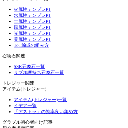
火属性テンプレPT
水属性テンプレPT
土属性テンプレPT
風属性テンプレPT
光属性テンプレPT
闇属性テンプレPT
ToT編成の組み方
召喚石関連
SSR召喚石一覧
サブ加護持ち召喚石一覧
トレジャー関連
アイテム(トレジャー)
アイテム(トレジャー)一覧
イデア一覧
『アストラ』の効率良い集め方
グラブル初心者向け記事