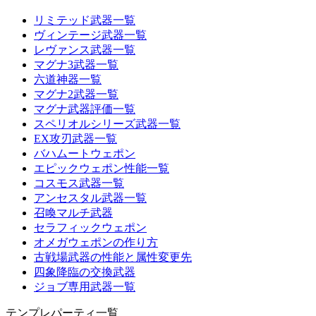
リミテッド武器一覧
ヴィンテージ武器一覧
レヴァンス武器一覧
マグナ3武器一覧
六道神器一覧
マグナ2武器一覧
マグナ武器評価一覧
スペリオルシリーズ武器一覧
EX攻刃武器一覧
バハムートウェポン
エピックウェポン性能一覧
コスモス武器一覧
アンセスタル武器一覧
召喚マルチ武器
セラフィックウェポン
オメガウェポンの作り方
古戦場武器の性能と属性変更先
四象降臨の交換武器
ジョブ専用武器一覧
テンプレパーティ一覧