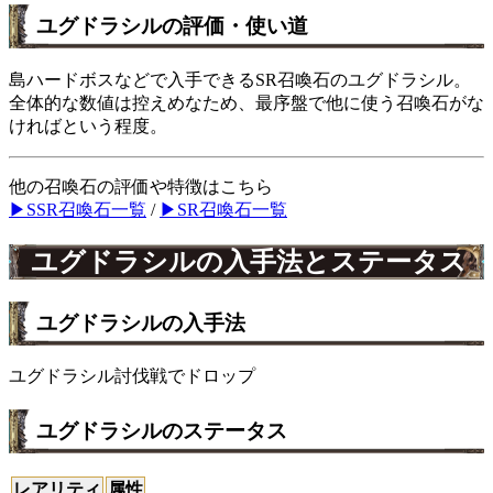
ユグドラシルの評価・使い道
島ハードボスなどで入手できるSR召喚石のユグドラシル。
全体的な数値は控えめなため、最序盤で他に使う召喚石がな
ければという程度。
他の召喚石の評価や特徴はこちら
▶SSR召喚石一覧
/
▶SR召喚石一覧
ユグドラシルの入手法とステータス
ユグドラシルの入手法
ユグドラシル討伐戦でドロップ
ユグドラシルのステータス
レアリティ
属性