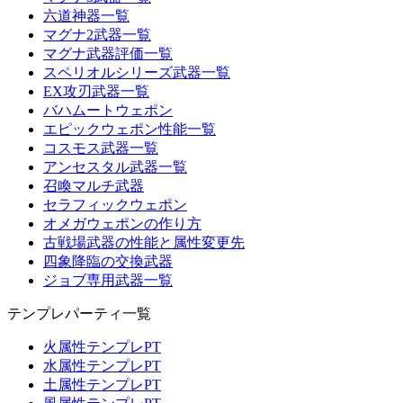
六道神器一覧
マグナ2武器一覧
マグナ武器評価一覧
スペリオルシリーズ武器一覧
EX攻刃武器一覧
バハムートウェポン
エピックウェポン性能一覧
コスモス武器一覧
アンセスタル武器一覧
召喚マルチ武器
セラフィックウェポン
オメガウェポンの作り方
古戦場武器の性能と属性変更先
四象降臨の交換武器
ジョブ専用武器一覧
テンプレパーティ一覧
火属性テンプレPT
水属性テンプレPT
土属性テンプレPT