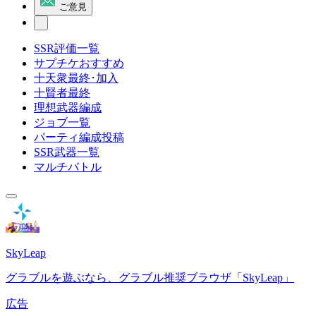
ご意見
SSR評価一覧
サプチケおすすめ
十天衆最終･加入
十賢者最終
理想武器編成
ジョブ一覧
パーティ編成投稿
SSR武器一覧
マルチバトル
SkyLeap
グラブルを遊ぶなら、グラブル推奨ブラウザ「SkyLeap」
広告