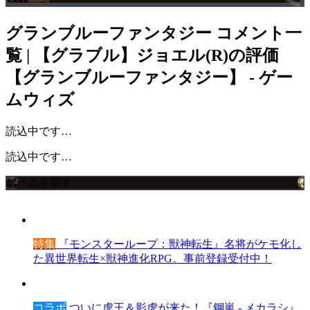
グランブルーファンタジー
コメント一
覧 | 【グラブル】ジョエル(R)の評価
【グランブルーファンタジー】 - ゲー
ムウィズ
読込中です…
読込中です…
ゲームを探す
特集
『モンスターループ：獣神転生』名将がケモ化し
た異世界転生×獣神進化RPG。事前登録受付中！
コラボ
ついに虎王＆影虎が来た！『鋼嵐 - メカラシ』