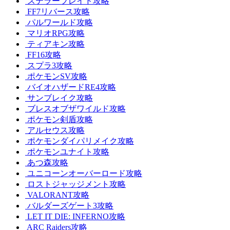
ステラーブレイド攻略
FF7リバース攻略
パルワールド攻略
マリオRPG攻略
ティアキン攻略
FF16攻略
スプラ3攻略
ポケモンSV攻略
バイオハザードRE4攻略
サンブレイク攻略
ブレスオブザワイルド攻略
ポケモン剣盾攻略
アルセウス攻略
ポケモンダイパリメイク攻略
ポケモンユナイト攻略
あつ森攻略
ユニコーンオーバーロード攻略
ロストジャッジメント攻略
VALORANT攻略
バルダーズゲート3攻略
LET IT DIE: INFERNO攻略
ARC Raiders攻略