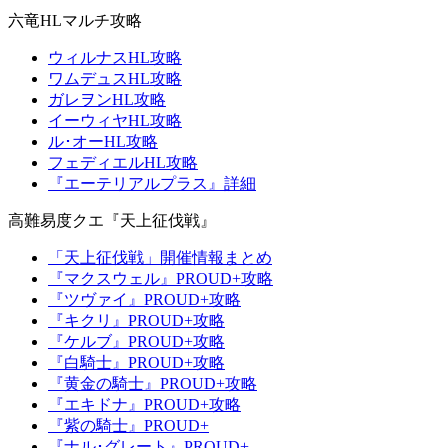
六竜HLマルチ攻略
ウィルナスHL攻略
ワムデュスHL攻略
ガレヲンHL攻略
イーウィヤHL攻略
ル･オーHL攻略
フェディエルHL攻略
『エーテリアルプラス』詳細
高難易度クエ『天上征伐戦』
「天上征伐戦」開催情報まとめ
『マクスウェル』PROUD+攻略
『ツヴァイ』PROUD+攻略
『キクリ』PROUD+攻略
『ケルブ』PROUD+攻略
『白騎士』PROUD+攻略
『黄金の騎士』PROUD+攻略
『エキドナ』PROUD+攻略
『紫の騎士』PROUD+
『ナル･グレート』PROUD+