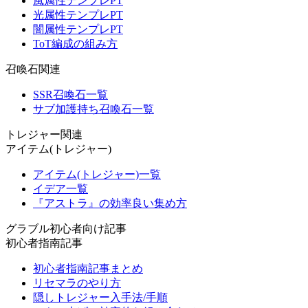
風属性テンプレPT
光属性テンプレPT
闇属性テンプレPT
ToT編成の組み方
召喚石関連
SSR召喚石一覧
サブ加護持ち召喚石一覧
トレジャー関連
アイテム(トレジャー)
アイテム(トレジャー)一覧
イデア一覧
『アストラ』の効率良い集め方
グラブル初心者向け記事
初心者指南記事
初心者指南記事まとめ
リセマラのやり方
隠しトレジャー入手法/手順