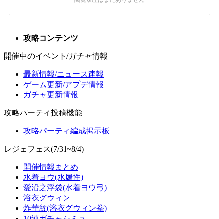
攻略コンテンツ
開催中のイベント/ガチャ情報
最新情報/ニュース速報
ゲーム更新/アプデ情報
ガチャ更新情報
攻略パーティ投稿機能
攻略パーティ編成掲示板
レジェフェス(7/31~8/4)
開催情報まとめ
水着ヨウ(水属性)
愛沿之浮袋(水着ヨウ弓)
浴衣グウィン
炸華紋(浴衣グウィン拳)
10連ガチャシミュ