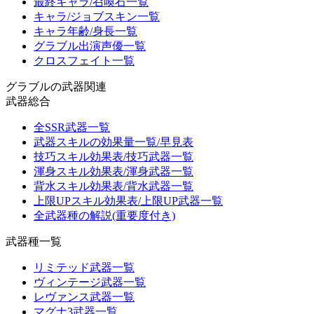
最終キャラ/召喚石一覧
キャラ/ジョブスキン一覧
キャラ年齢/身長一覧
グラブル出演声優一覧
クロスフェイト一覧
グラブルの武器関連
武器総合
全SSR武器一覧
武器スキルの効果量一覧/早見表
技巧スキル効果表/技巧武器一覧
渾身スキル効果表/渾身武器一覧
背水スキル効果表/背水武器一覧
上限UPスキル効果表/上限UP武器一覧
全武器種の解説(重要度付き)
武器種一覧
リミテッド武器一覧
ヴィンテージ武器一覧
レヴァンス武器一覧
マグナ3武器一覧