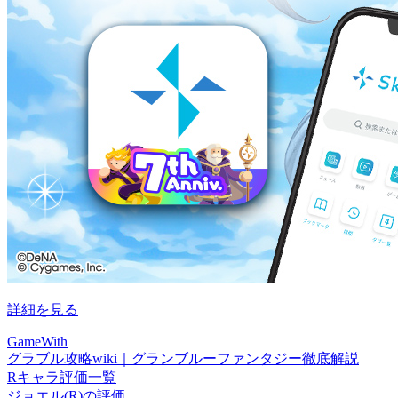
詳細を見る
GameWith
グラブル攻略wiki｜グランブルーファンタジー徹底解説
Rキャラ評価一覧
ジョエル(R)の評価