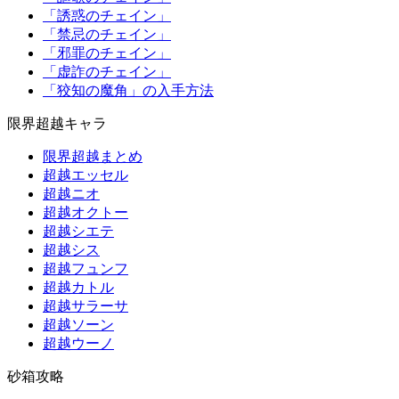
「誘惑のチェイン」
「禁忌のチェイン」
「邪罪のチェイン」
「虚詐のチェイン」
「狡知の魔角」の入手方法
限界超越キャラ
限界超越まとめ
超越エッセル
超越ニオ
超越オクトー
超越シエテ
超越シス
超越フュンフ
超越カトル
超越サラーサ
超越ソーン
超越ウーノ
砂箱攻略