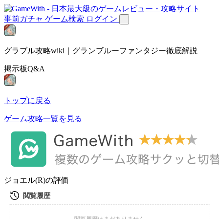
事前ガチャ
ゲーム検索
ログイン
グラブル攻略wiki｜グランブルーファンタジー徹底解説
掲示板Q&A
トップに戻る
ゲーム攻略一覧を見る
ジョエル(R)の評価