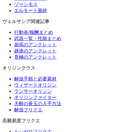
ゾーシモス
エルモート最終
ヴェルサシア関連記事
行動表/報酬まとめ
武器一覧・性能まとめ
崩焉のアンクレット
越達のアンクレット
竟極のアンクレット
オリジンクラス
解放手順と必要素材
ウィザードオリジン
ランサーオリジン
オリジンファイター
天醒の蒼玉の入手方法
解放フリクエ
高難易度フリクエ
ルシゼロフリクエ