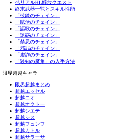
ベリアルHL解放クエスト
終末武器一覧とスキル性能
「技錬のチェイン」
「賦活のチェイン」
「謳歌のチェイン」
「誘惑のチェイン」
「禁忌のチェイン」
「邪罪のチェイン」
「虚詐のチェイン」
「狡知の魔角」の入手方法
限界超越キャラ
限界超越まとめ
超越エッセル
超越ニオ
超越オクトー
超越シエテ
超越シス
超越フュンフ
超越カトル
超越サラーサ