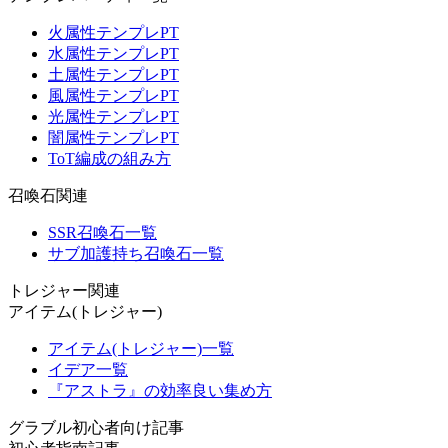
火属性テンプレPT
水属性テンプレPT
土属性テンプレPT
風属性テンプレPT
光属性テンプレPT
闇属性テンプレPT
ToT編成の組み方
召喚石関連
SSR召喚石一覧
サブ加護持ち召喚石一覧
トレジャー関連
アイテム(トレジャー)
アイテム(トレジャー)一覧
イデア一覧
『アストラ』の効率良い集め方
グラブル初心者向け記事