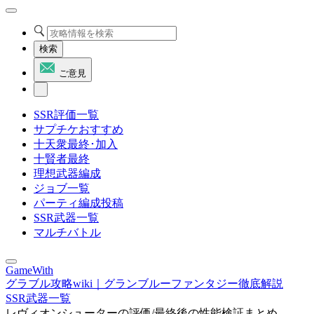
検索
ご意見
SSR評価一覧
サプチケおすすめ
十天衆最終･加入
十賢者最終
理想武器編成
ジョブ一覧
パーティ編成投稿
SSR武器一覧
マルチバトル
GameWith
グラブル攻略wiki｜グランブルーファンタジー徹底解説
SSR武器一覧
レヴィオンシューターの評価/最終後の性能検証まとめ