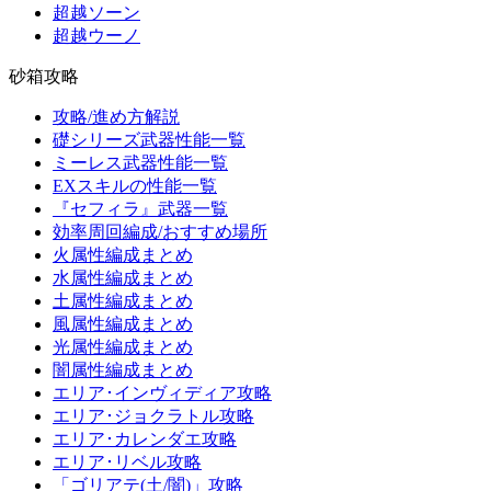
超越ソーン
超越ウーノ
砂箱攻略
攻略/進め方解説
礎シリーズ武器性能一覧
ミーレス武器性能一覧
EXスキルの性能一覧
『セフィラ』武器一覧
効率周回編成/おすすめ場所
火属性編成まとめ
水属性編成まとめ
土属性編成まとめ
風属性編成まとめ
光属性編成まとめ
闇属性編成まとめ
エリア･インヴィディア攻略
エリア･ジョクラトル攻略
エリア･カレンダエ攻略
エリア･リベル攻略
「ゴリアテ(土/闇)」攻略