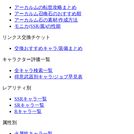
アーカルムの転世攻略まとめ
アーカルム召喚石のおすすめ順
アーカルム石の素材/作成方法
モニカ(SSR/風)の性能
リンクス交換チケット
交換おすすめキャラ/装備まとめ
キャラクター評価一覧
全キャラ検索一覧
得意武器別キャラ/ジョブ早見表
レアリティ別
SSRキャラ一覧
SRキャラ一覧
Rキャラ一覧
属性別
火属性キャラ一覧