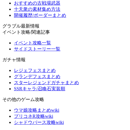
おすすめの古戦場武器
十天衆の素材集め方法
開催履歴/ボーダーまとめ
グラブル最新情報
イベント攻略/関連記事
イベント攻略一覧
サイドストーリー一覧
ガチャ情報
レジェフェスまとめ
グランデフェスまとめ
スターレジェンドガチャまとめ
SSRキャラ/召喚石実装順
その他のゲーム攻略
ウマ娘攻略まとめwiki
プリコネR攻略wiki
シャドウバース攻略wiki