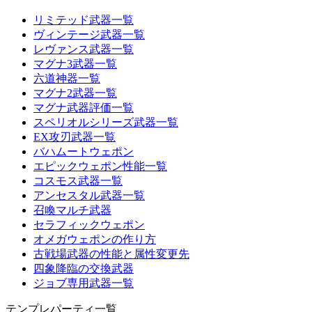
リミテッド武器一覧
ヴィンテージ武器一覧
レヴァンス武器一覧
マグナ3武器一覧
六道神器一覧
マグナ2武器一覧
マグナ武器評価一覧
スペリオルシリーズ武器一覧
EX攻刃武器一覧
バハムートウェポン
エピックウェポン性能一覧
コスモス武器一覧
アンセスタル武器一覧
召喚マルチ武器
セラフィックウェポン
オメガウェポンの作り方
古戦場武器の性能と属性変更先
四象降臨の交換武器
ジョブ専用武器一覧
テンプレパーティ一覧