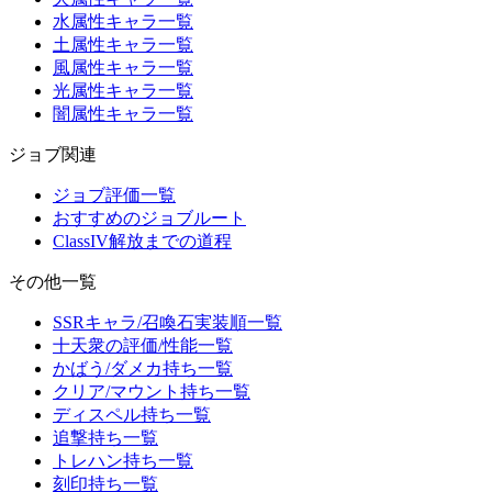
水属性キャラ一覧
土属性キャラ一覧
風属性キャラ一覧
光属性キャラ一覧
闇属性キャラ一覧
ジョブ関連
ジョブ評価一覧
おすすめのジョブルート
ClassIV解放までの道程
その他一覧
SSRキャラ/召喚石実装順一覧
十天衆の評価/性能一覧
かばう/ダメカ持ち一覧
クリア/マウント持ち一覧
ディスペル持ち一覧
追撃持ち一覧
トレハン持ち一覧
刻印持ち一覧