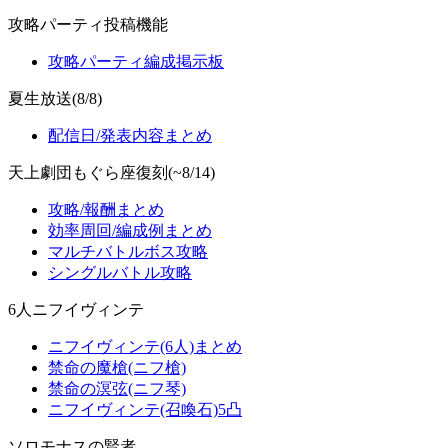
攻略パーティ投稿機能
攻略パーティ編成掲示板
夏生放送(8/8)
配信日/発表内容まとめ
天上劇団もぐら座復刻(~8/14)
攻略/報酬まとめ
効率周回/編成例まとめ
マルチバトルボス攻略
シングルバトル攻略
6人ニフイヴィンテ
ニフイヴィンテ(6人)まとめ
禁命の魔槍(ニフ槍)
禁命の溟弦(ニフ琴)
ニフイヴィンテ(召喚石)5凸
ソロモナスの賢者