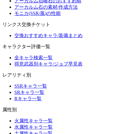
アーカルム召喚石のおすすめ順
アーカルム石の素材/作成方法
モニカ(SSR/風)の性能
リンクス交換チケット
交換おすすめキャラ/装備まとめ
キャラクター評価一覧
全キャラ検索一覧
得意武器別キャラ/ジョブ早見表
レアリティ別
SSRキャラ一覧
SRキャラ一覧
Rキャラ一覧
属性別
火属性キャラ一覧
水属性キャラ一覧
土属性キャラ一覧