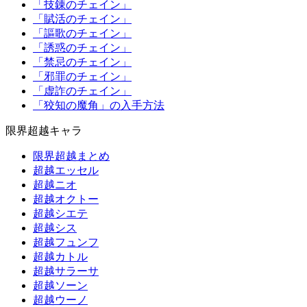
「技錬のチェイン」
「賦活のチェイン」
「謳歌のチェイン」
「誘惑のチェイン」
「禁忌のチェイン」
「邪罪のチェイン」
「虚詐のチェイン」
「狡知の魔角」の入手方法
限界超越キャラ
限界超越まとめ
超越エッセル
超越ニオ
超越オクトー
超越シエテ
超越シス
超越フュンフ
超越カトル
超越サラーサ
超越ソーン
超越ウーノ