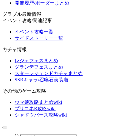
開催履歴/ボーダーまとめ
グラブル最新情報
イベント攻略/関連記事
イベント攻略一覧
サイドストーリー一覧
ガチャ情報
レジェフェスまとめ
グランデフェスまとめ
スターレジェンドガチャまとめ
SSRキャラ/召喚石実装順
その他のゲーム攻略
ウマ娘攻略まとめwiki
プリコネR攻略wiki
シャドウバース攻略wiki