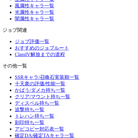
風属性キャラ一覧
光属性キャラ一覧
闇属性キャラ一覧
ジョブ関連
ジョブ評価一覧
おすすめのジョブルート
ClassIV解放までの道程
その他一覧
SSRキャラ/召喚石実装順一覧
十天衆の評価/性能一覧
かばう/ダメカ持ち一覧
クリア/マウント持ち一覧
ディスペル持ち一覧
追撃持ち一覧
トレハン持ち一覧
刻印持ち一覧
アビコピー対応表一覧
確定DA/確定TAキャラ一覧