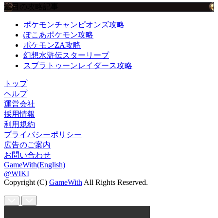
注目の攻略記事
ポケモンチャンピオンズ攻略
ぽこあポケモン攻略
ポケモンZA攻略
幻想水滸伝スターリープ
スプラトゥーンレイダース攻略
トップ
ヘルプ
運営会社
採用情報
利用規約
プライバシーポリシー
広告のご案内
お問い合わせ
GameWith(English)
@WIKI
Copyright (C)
GameWith
All Rights Reserved.