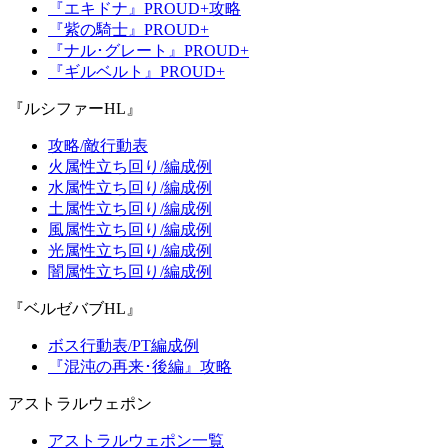
『エキドナ』PROUD+攻略
『紫の騎士』PROUD+
『ナル･グレート』PROUD+
『ギルベルト』PROUD+
『ルシファーHL』
攻略/敵行動表
火属性立ち回り/編成例
水属性立ち回り/編成例
土属性立ち回り/編成例
風属性立ち回り/編成例
光属性立ち回り/編成例
闇属性立ち回り/編成例
『ベルゼバブHL』
ボス行動表/PT編成例
『混沌の再来･後編』攻略
アストラルウェポン
アストラルウェポン一覧