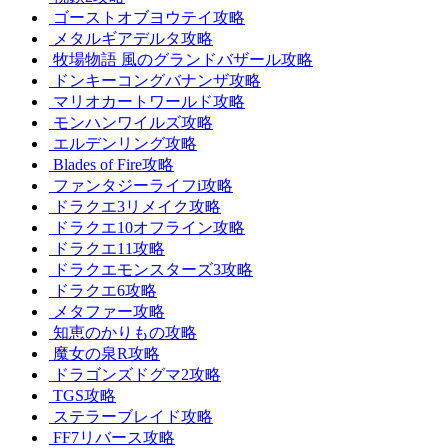
ゴーストオブヨウテイ攻略
メタルギアデルタ攻略
牧場物語 風のグランドバザール攻略
ドンキーコングバナンザ攻略
マリオカートワールド攻略
モンハンワイルズ攻略
エルデンリング攻略
Blades of Fire攻略
ファンタジーライフi攻略
ドラクエ3リメイク攻略
ドラクエ10オフライン攻略
ドラクエ11攻略
ドラクエモンスターズ3攻略
ドラクエ6攻略
メタファー攻略
知恵のかりもの攻略
魔女の泉R攻略
ドラゴンズドグマ2攻略
TGS攻略
ステラーブレイド攻略
FF7リバース攻略