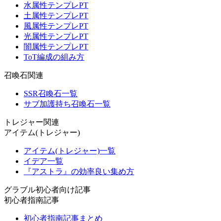
水属性テンプレPT
土属性テンプレPT
風属性テンプレPT
光属性テンプレPT
闇属性テンプレPT
ToT編成の組み方
召喚石関連
SSR召喚石一覧
サブ加護持ち召喚石一覧
トレジャー関連
アイテム(トレジャー)
アイテム(トレジャー)一覧
イデア一覧
『アストラ』の効率良い集め方
グラブル初心者向け記事
初心者指南記事
初心者指南記事まとめ