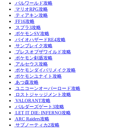
パルワールド攻略
マリオRPG攻略
ティアキン攻略
FF16攻略
スプラ3攻略
ポケモンSV攻略
バイオハザードRE4攻略
サンブレイク攻略
ブレスオブザワイルド攻略
ポケモン剣盾攻略
アルセウス攻略
ポケモンダイパリメイク攻略
ポケモンユナイト攻略
あつ森攻略
ユニコーンオーバーロード攻略
ロストジャッジメント攻略
VALORANT攻略
バルダーズゲート3攻略
LET IT DIE: INFERNO攻略
ARC Raiders攻略
サブノーティカ2攻略