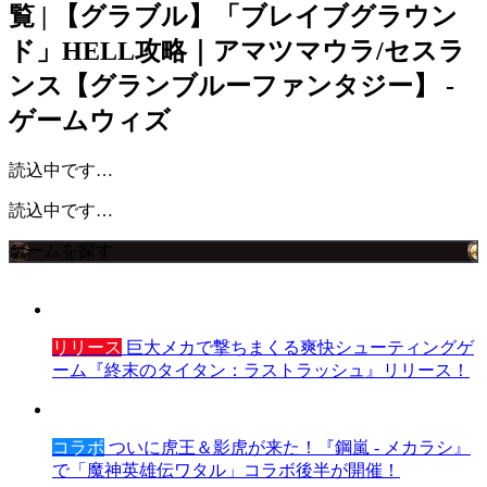
覧 | 【グラブル】「ブレイブグラウン
ド」HELL攻略｜アマツマウラ/セスラ
ンス【グランブルーファンタジー】 -
ゲームウィズ
読込中です…
読込中です…
ゲームを探す
リリース
巨大メカで撃ちまくる爽快シューティングゲ
ーム『終末のタイタン：ラストラッシュ』リリース！
コラボ
ついに虎王＆影虎が来た！『鋼嵐 - メカラシ』
で「魔神英雄伝ワタル」コラボ後半が開催！