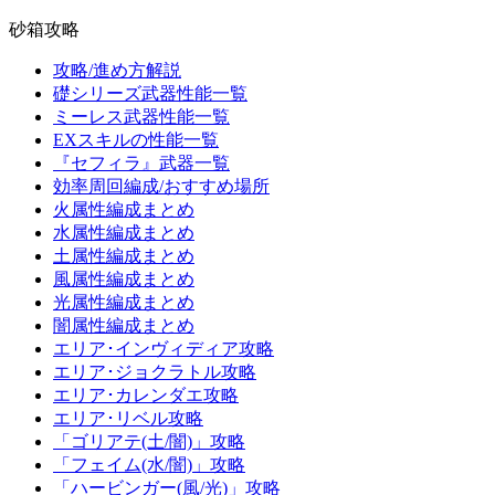
砂箱攻略
攻略/進め方解説
礎シリーズ武器性能一覧
ミーレス武器性能一覧
EXスキルの性能一覧
『セフィラ』武器一覧
効率周回編成/おすすめ場所
火属性編成まとめ
水属性編成まとめ
土属性編成まとめ
風属性編成まとめ
光属性編成まとめ
闇属性編成まとめ
エリア･インヴィディア攻略
エリア･ジョクラトル攻略
エリア･カレンダエ攻略
エリア･リベル攻略
「ゴリアテ(土/闇)」攻略
「フェイム(水/闇)」攻略
「ハービンガー(風/光)」攻略