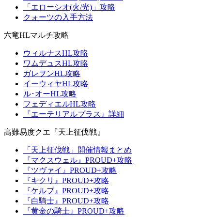
「エローシオ(火/光)」攻略
クォーツの入手方法
六竜HLマルチ攻略
ウィルナスHL攻略
ワムデュスHL攻略
ガレヲンHL攻略
イーウィヤHL攻略
ル･オーHL攻略
フェディエルHL攻略
『エーテリアルプラス』詳細
高難易度クエ『天上征伐戦』
「天上征伐戦」開催情報まとめ
『マクスウェル』PROUD+攻略
『ツヴァイ』PROUD+攻略
『キクリ』PROUD+攻略
『ケルブ』PROUD+攻略
『白騎士』PROUD+攻略
『黄金の騎士』PROUD+攻略