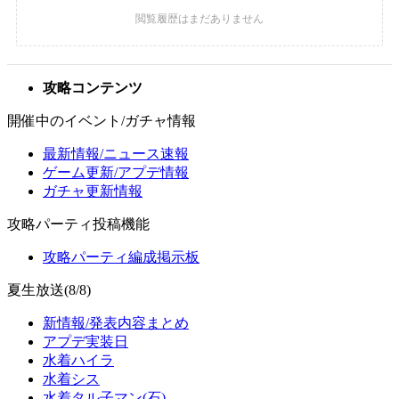
攻略コンテンツ
開催中のイベント/ガチャ情報
最新情報/ニュース速報
ゲーム更新/アプデ情報
ガチャ更新情報
攻略パーティ投稿機能
攻略パーティ編成掲示板
夏生放送(8/8)
新情報/発表内容まとめ
アプデ実装日
水着ハイラ
水着シス
水着タル子マン(石)