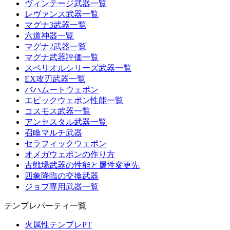
ヴィンテージ武器一覧
レヴァンス武器一覧
マグナ3武器一覧
六道神器一覧
マグナ2武器一覧
マグナ武器評価一覧
スペリオルシリーズ武器一覧
EX攻刃武器一覧
バハムートウェポン
エピックウェポン性能一覧
コスモス武器一覧
アンセスタル武器一覧
召喚マルチ武器
セラフィックウェポン
オメガウェポンの作り方
古戦場武器の性能と属性変更先
四象降臨の交換武器
ジョブ専用武器一覧
テンプレパーティ一覧
火属性テンプレPT