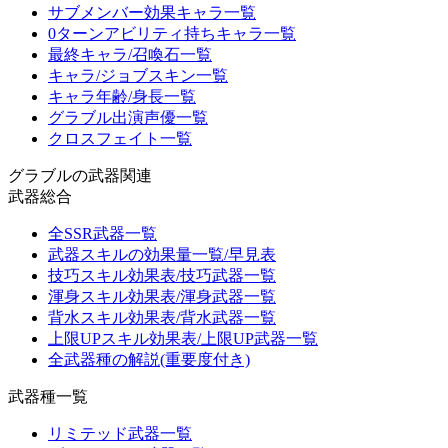
サブメンバー効果キャラ一覧
0ターンアビリティ持ちキャラ一覧
最終キャラ/召喚石一覧
キャラ/ジョブスキン一覧
キャラ年齢/身長一覧
グラブル出演声優一覧
クロスフェイト一覧
グラブルの武器関連
武器総合
全SSR武器一覧
武器スキルの効果量一覧/早見表
技巧スキル効果表/技巧武器一覧
渾身スキル効果表/渾身武器一覧
背水スキル効果表/背水武器一覧
上限UPスキル効果表/上限UP武器一覧
全武器種の解説(重要度付き)
武器種一覧
リミテッド武器一覧