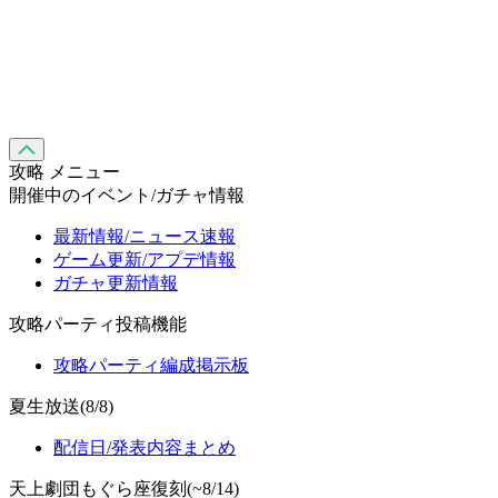
攻略 メニュー
開催中のイベント/ガチャ情報
最新情報/ニュース速報
ゲーム更新/アプデ情報
ガチャ更新情報
攻略パーティ投稿機能
攻略パーティ編成掲示板
夏生放送(8/8)
配信日/発表内容まとめ
天上劇団もぐら座復刻(~8/14)