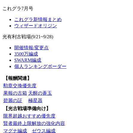
これグラ7月号
これグラ新情報まとめ
ウィザードオリジン
光有利古戦場(9/21~9/28)
開催情報/変更点
3500万編成
SWARM編成
個人ランキングボーダー
【報酬関連】
勲章交換優先度
果報の古箱
天醒の蒼玉
碧麗の証
極星器
【光古戦場準備向け】
限界超越おすすめ優先度
賢者最終上限解放の強化内容
マグナ編成
ゼウス編成